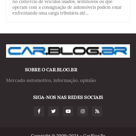
no comércio de veículos usados, seminovos ou que
operam com a consignação de automóveis podem estar
enfrentando uma carga tributária até...
SOBRE O CAR.BLOG.BR
Mercado automotivo, informação, opinião
SIGA-NOS NAS REDES SOCIAIS
Copyright @ 2009-2024 - Car.Blog.Br