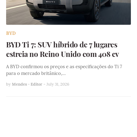
BYD
BYD Ti 7: SUV híbrido de 7 lugares
estreia no Reino Unido com 408 cv
A BYD confirmou os preços e as especificações do Ti 7
para o mercado britânico,…
by
Mendes - Editor
-
July 31, 2026