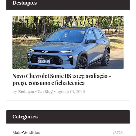
Destaques
Novo Chevrolet Sonic RS 2027: avaliação -
preço, consumo e ficha técnica
by
Redação - CarBlog
-
agosto 01, 2026
Categories
Mais-Vendidos
(3773)