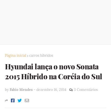
Página inicial
carros híbridos
Hyundai lança o novo Sonata
2015 Híbrido na Coréia do Sul
by
Fabio Mendes
-
dezembro 16, 2014
3 Comentários