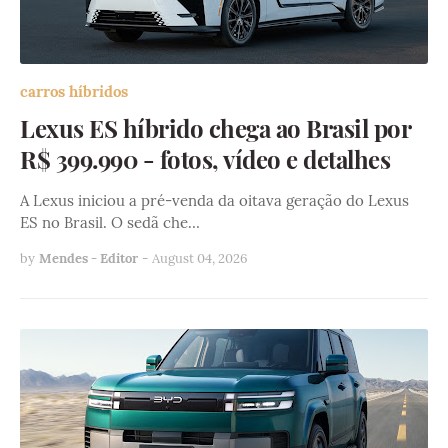
carros híbridos
Lexus ES híbrido chega ao Brasil por
R$ 399.990 - fotos, vídeo e detalhes
A Lexus iniciou a pré-venda da oitava geração do Lexus
ES no Brasil. O sedã che…
by
Mendes - Editor
-
August 04, 2026