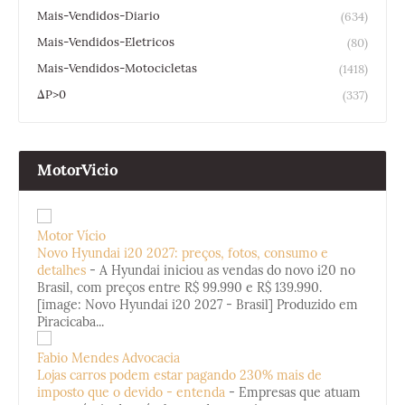
Mais-Vendidos-Diario
(634)
Mais-Vendidos-Eletricos
(80)
Mais-Vendidos-Motocicletas
(1418)
ΔP>0
(337)
MotorVicio
Motor Vício
Novo Hyundai i20 2027: preços, fotos, consumo e
detalhes
-
A Hyundai iniciou as vendas do novo i20 no
Brasil, com preços entre R$ 99.990 e R$ 139.990.
[image: Novo Hyundai i20 2027 - Brasil] Produzido em
Piracicaba...
Fabio Mendes Advocacia
Lojas carros podem estar pagando 230% mais de
imposto que o devido - entenda
-
Empresas que atuam