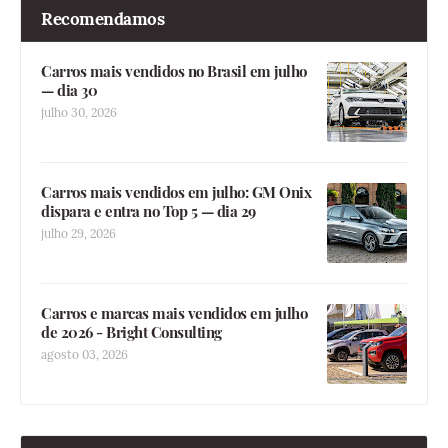
Recomendamos
Carros mais vendidos no Brasil em julho
— dia 30
julho 30, 2026
Carros mais vendidos em julho: GM Onix
dispara e entra no Top 5 — dia 29
julho 29, 2026
Carros e marcas mais vendidos em julho
de 2026 - Bright Consulting
agosto 03, 2026