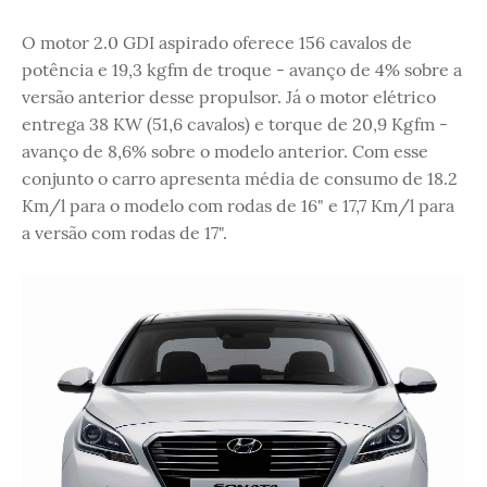
O motor 2.0 GDI aspirado oferece 156 cavalos de
potência e 19,3 kgfm de troque - avanço de 4% sobre a
versão anterior desse propulsor. Já o motor elétrico
entrega 38 KW (51,6 cavalos) e torque de 20,9 Kgfm -
avanço de 8,6% sobre o modelo anterior. Com esse
conjunto o carro apresenta média de consumo de 18.2
Km/l para o modelo com rodas de 16" e 17,7 Km/l para
a versão com rodas de 17".