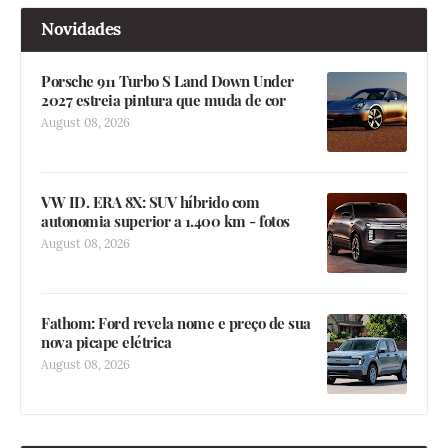
Novidades
Porsche 911 Turbo S Land Down Under
2027 estreia pintura que muda de cor
August 08, 2026
VW ID. ERA 8X: SUV híbrido com
autonomia superior a 1.400 km - fotos
August 08, 2026
Fathom: Ford revela nome e preço de sua
nova picape elétrica
August 08, 2026