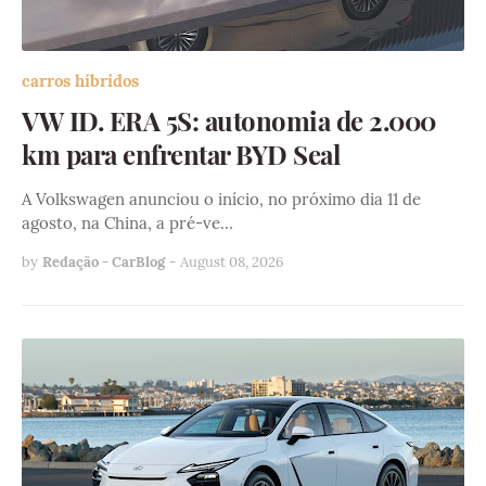
carros híbridos
VW ID. ERA 5S: autonomia de 2.000
km para enfrentar BYD Seal
A Volkswagen anunciou o início, no próximo dia 11 de
agosto, na China, a pré-ve…
by
Redação - CarBlog
-
August 08, 2026