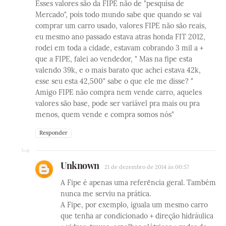
Esses valores são da FIPE não de "pesquisa de
Mercado", pois todo mundo sabe que quando se vai
comprar um carro usado, valores FIPE não são reais,
eu mesmo ano passado estava atras honda FIT 2012,
rodei em toda a cidade, estavam cobrando 3 mil a +
que a FIPE, falei ao vendedor, " Mas na fipe esta
valendo 39k, e o mais barato que achei estava 42k,
esse seu esta 42,500" sabe o que ele me disse? "
Amigo FIPE não compra nem vende carro, aqueles
valores são base, pode ser variável pra mais ou pra
menos, quem vende e compra somos nós"
Responder
Unknown
21 de dezembro de 2014 às 00:57
A Fipe é apenas uma referência geral. Também
nunca me serviu na prática.
A Fipe, por exemplo, iguala um mesmo carro
que tenha ar condicionado + direção hidráulica