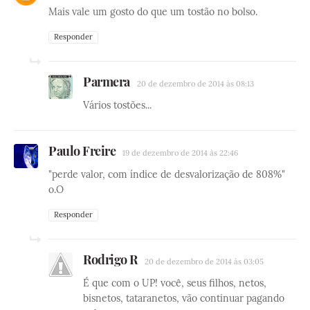
Mais vale um gosto do que um tostão no bolso.
Responder
Parmera
20 de dezembro de 2014 às 08:13
Vários tostões...
Paulo Freire
19 de dezembro de 2014 às 22:46
"perde valor, com índice de desvalorização de 808%"
o.O
Responder
Rodrigo R
20 de dezembro de 2014 às 03:05
É que com o UP! você, seus filhos, netos,
bisnetos, tataranetos, vão continuar pagando