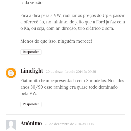
cada versão.
Fica a dica para a VW, reduzir os preços do Up e passar
a oferecê-lo, no mínimo, do jeito que a Ford já faz com
o Ka, ou seja, com ar, direção, trio elétrico e som.
Menos do que isso, ninguém merece!
Responder
Limelight
20 de dezembro de 2014 às 09:29
Fiat muito bem representada com 3 modelos. Nos idos
anos 80/90 esse ranking era quase todo dominado
pela VW.
Responder
Anônimo
20 de dezembro de 2014 às 10:18