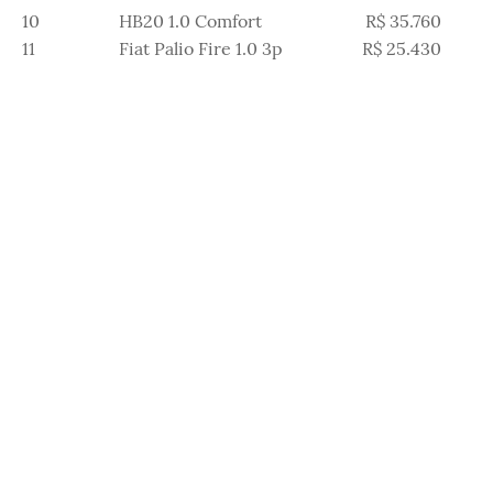
10
HB20 1.0 Comfort
R$ 35.760
R$
11
Fiat Palio Fire 1.0 3p
R$ 25.430
R$