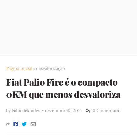
Página inicial
desvalorização
Fiat Palio Fire é o compacto
0KM que menos desvaloriza
by
Fabio Mendes
-
dezembro 19, 2014
10 Comentários