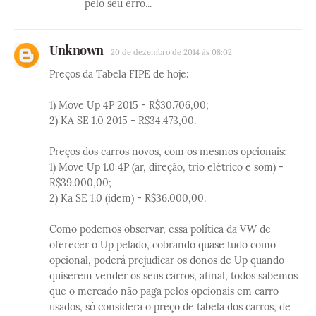
pelo seu erro...
Unknown
20 de dezembro de 2014 às 08:02
Preços da Tabela FIPE de hoje:
1) Move Up 4P 2015 - R$30.706,00;
2) KA SE 1.0 2015 - R$34.473,00.
Preços dos carros novos, com os mesmos opcionais:
1) Move Up 1.0 4P (ar, direção, trio elétrico e som) -
R$39.000,00;
2) Ka SE 1.0 (idem) - R$36.000,00.
Como podemos observar, essa política da VW de
oferecer o Up pelado, cobrando quase tudo como
opcional, poderá prejudicar os donos de Up quando
quiserem vender os seus carros, afinal, todos sabemos
que o mercado não paga pelos opcionais em carro
usados, só considera o preço de tabela dos carros, de