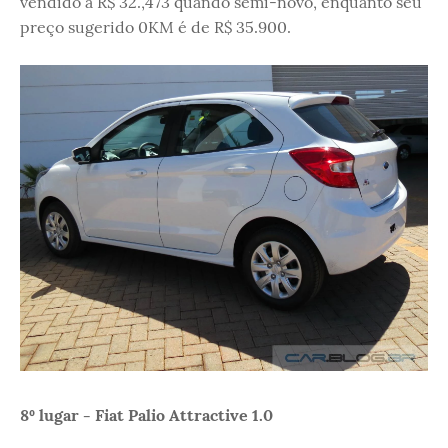
vendido a R$ 32.,473 quando semi-novo, enquanto seu
preço sugerido 0KM é de R$ 35.900.
8º lugar - Fiat Palio Attractive 1.0