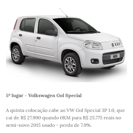
5º lugar - Volkswagen Gol Special
A quinta colocação cabe ao VW Gol Special 3P 1.0, que
cai de R$ 27.990 quando 0KM para R$ 25.775 reais no
semi-novo 2015 usado - perda de 7.9%.