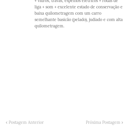
+ vidros, travas, espelhos elétricos + rodas de
liga + som + excelente estado de conservação e
baixa quilometragem com um carro
semelhante basicão (pelado), judiado e com alta
quilometragem.
Postagem Anterior
Próxima Postagem