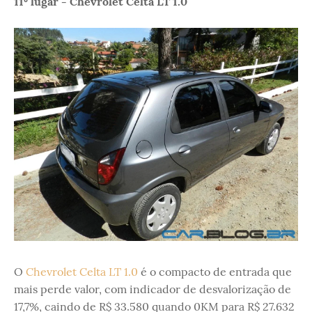
11º lugar - Chevrolet Celta LT 1.0
O
Chevrolet Celta LT 1.0
é o compacto de entrada que
mais perde valor, com indicador de desvalorização de
17,7%, caindo de R$ 33.580 quando 0KM para R$ 27.632