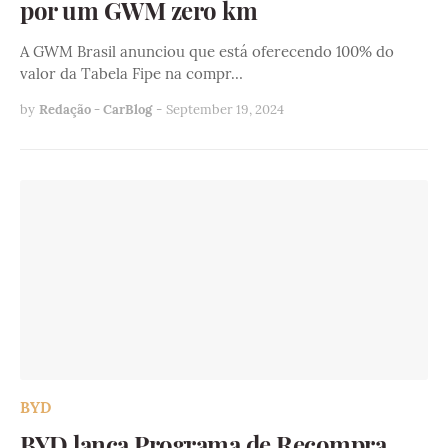
por um GWM zero km
A GWM Brasil anunciou que está oferecendo 100% do
valor da Tabela Fipe na compr…
by
Redação - CarBlog
-
September 19, 2024
BYD
BYD lança Programa de Recompra