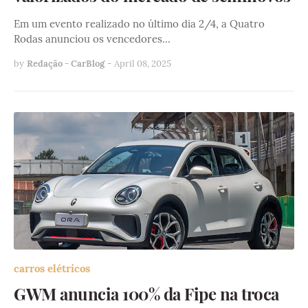
Em um evento realizado no último dia 2/4, a Quatro
Rodas anunciou os vencedores…
by
Redação - CarBlog
-
April 08, 2025
carros elétricos
GWM anuncia 100% da Fipe na troca