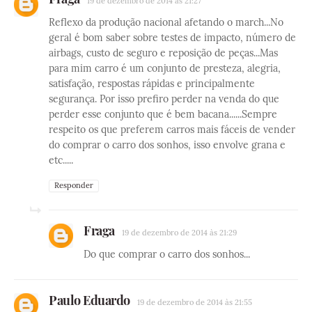
19 de dezembro de 2014 às 21:27
Reflexo da produção nacional afetando o march...No
geral é bom saber sobre testes de impacto, número de
airbags, custo de seguro e reposição de peças...Mas
para mim carro é um conjunto de presteza, alegria,
satisfação, respostas rápidas e principalmente
segurança. Por isso prefiro perder na venda do que
perder esse conjunto que é bem bacana......Sempre
respeito os que preferem carros mais fáceis de vender
do comprar o carro dos sonhos, isso envolve grana e
etc.....
Responder
Fraga
19 de dezembro de 2014 às 21:29
Do que comprar o carro dos sonhos...
Paulo Eduardo
19 de dezembro de 2014 às 21:55