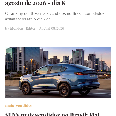
agosto de 2026 - dia 8
O ranking de SUVs mais vendidos no Brasil, com dados
atualizados até o dia 7 de…
by
Mendes - Editor
-
August 08, 2026
mais-vendidos
SUVs mais vendidos no Brasil: Fiat