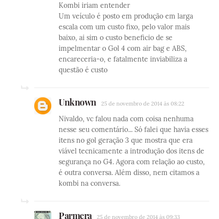
Kombi iriam entender
Um veículo é posto em produção em larga
escala com um custo fixo, pelo valor mais
baixo, ai sim o custo beneficio de se
impelmentar o Gol 4 com air bag e ABS,
encareceria-o, e fatalmente inviabiliza a
questão é custo
Unknown
25 de novembro de 2014 às 08:22
Nivaldo, vc falou nada com coisa nenhuma
nesse seu comentário... Só falei que havia esses
itens no gol geração 3 que mostra que era
viável tecnicamente a introdução dos itens de
segurança no G4. Agora com relação ao custo,
é outra conversa. Além disso, nem citamos a
kombi na conversa.
Parmera
25 de novembro de 2014 às 09:33