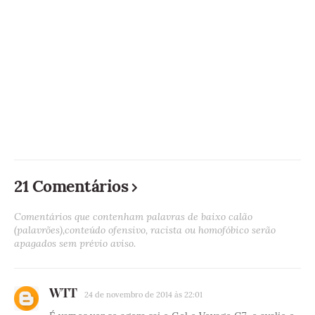
21 Comentários
Comentários que contenham palavras de baixo calão
(palavrões),conteúdo ofensivo, racista ou homofóbico serão
apagados sem prévio aviso.
WTT
24 de novembro de 2014 às 22:01