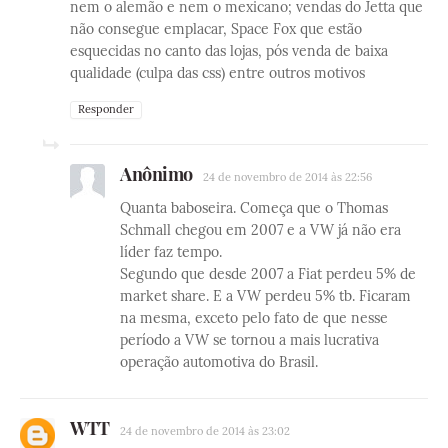
nem o alemão e nem o mexicano; vendas do Jetta que
não consegue emplacar, Space Fox que estão
esquecidas no canto das lojas, pós venda de baixa
qualidade (culpa das css) entre outros motivos
Responder
Anônimo
24 de novembro de 2014 às 22:56
Quanta baboseira. Começa que o Thomas
Schmall chegou em 2007 e a VW já não era
líder faz tempo.
Segundo que desde 2007 a Fiat perdeu 5% de
market share. E a VW perdeu 5% tb. Ficaram
na mesma, exceto pelo fato de que nesse
período a VW se tornou a mais lucrativa
operação automotiva do Brasil.
WTT
24 de novembro de 2014 às 23:02