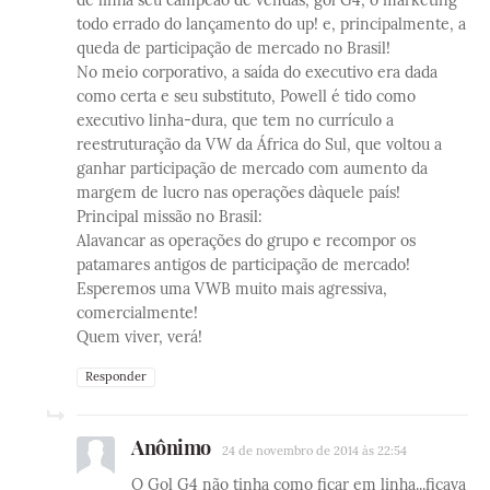
de linha seu campeão de vendas, gol G4, o marketing
todo errado do lançamento do up! e, principalmente, a
queda de participação de mercado no Brasil!
No meio corporativo, a saída do executivo era dada
como certa e seu substituto, Powell é tido como
executivo linha-dura, que tem no currículo a
reestruturação da VW da África do Sul, que voltou a
ganhar participação de mercado com aumento da
margem de lucro nas operações dàquele país!
Principal missão no Brasil:
Alavancar as operações do grupo e recompor os
patamares antigos de participação de mercado!
Esperemos uma VWB muito mais agressiva,
comercialmente!
Quem viver, verá!
Responder
Anônimo
24 de novembro de 2014 às 22:54
O Gol G4 não tinha como ficar em linha...ficava