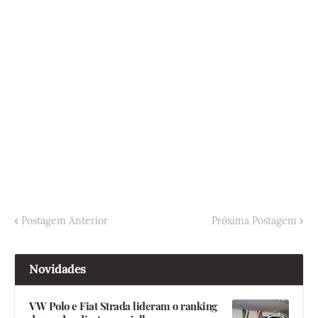
Postagem Anterior
Próxima Postagem
Novidades
VW Polo e Fiat Strada lideram o ranking