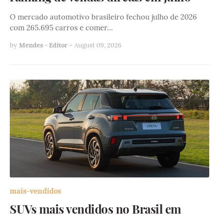
O mercado automotivo brasileiro fechou julho de 2026
com 265.695 carros e comer…
by
Mendes - Editor
-
August 09, 2026
mais-vendidos
SUVs mais vendidos no Brasil em