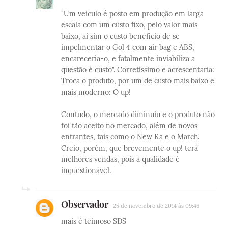
"Um veículo é posto em produção em larga
escala com um custo fixo, pelo valor mais
baixo, ai sim o custo beneficio de se
impelmentar o Gol 4 com air bag e ABS,
encareceria-o, e fatalmente inviabiliza a
questão é custo". Corretíssimo e acrescentaria:
Troca o produto, por um de custo mais baixo e
mais moderno: O up!
Contudo, o mercado diminuiu e o produto não
foi tão aceito no mercado, além de novos
entrantes, tais como o New Ka e o March.
Creio, porém, que brevemente o up! terá
melhores vendas, pois a qualidade é
inquestionável.
Observador
25 de novembro de 2014 às 09:46
mais é teimoso SDS