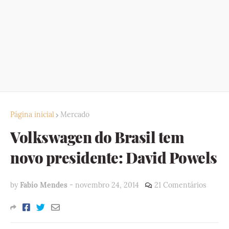
Página inicial
Mercado
Volkswagen do Brasil tem
novo presidente: David Powels
by
Fabio Mendes
-
novembro 24, 2014
21 Comentários