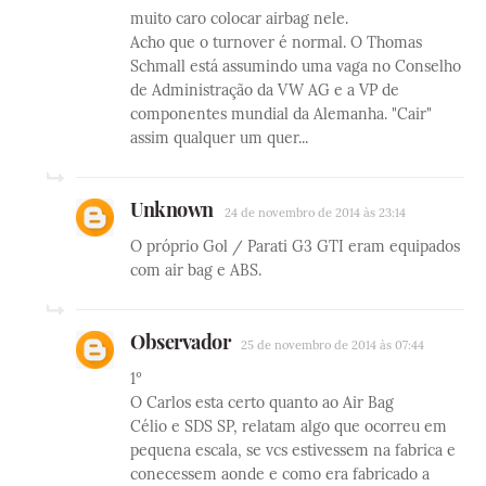
muito caro colocar airbag nele.
Acho que o turnover é normal. O Thomas
Schmall está assumindo uma vaga no Conselho
de Administração da VW AG e a VP de
componentes mundial da Alemanha. "Cair"
assim qualquer um quer...
Unknown
24 de novembro de 2014 às 23:14
O próprio Gol / Parati G3 GTI eram equipados
com air bag e ABS.
Observador
25 de novembro de 2014 às 07:44
1º
O Carlos esta certo quanto ao Air Bag
Célio e SDS SP, relatam algo que ocorreu em
pequena escala, se vcs estivessem na fabrica e
conecessem aonde e como era fabricado a