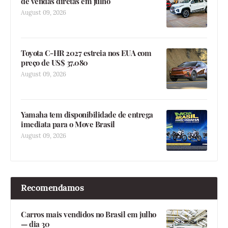
de vendas diretas em julho
August 09, 2026
Toyota C-HR 2027 estreia nos EUA com
preço de US$ 37.080
August 09, 2026
Yamaha tem disponibilidade de entrega
imediata para o Move Brasil
August 09, 2026
Recomendamos
Carros mais vendidos no Brasil em julho
— dia 30