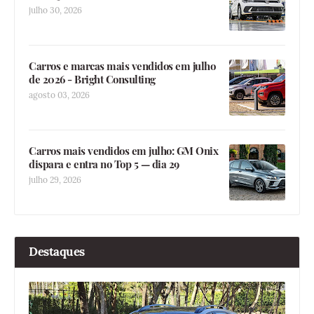
julho 30, 2026
Carros e marcas mais vendidos em julho
de 2026 - Bright Consulting
agosto 03, 2026
Carros mais vendidos em julho: GM Onix
dispara e entra no Top 5 — dia 29
julho 29, 2026
Destaques