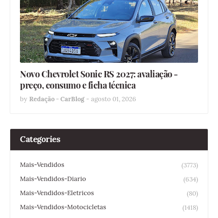
Novo Chevrolet Sonic RS 2027: avaliação -
preço, consumo e ficha técnica
by
Redação - CarBlog
-
agosto 01, 2026
Categories
Mais-Vendidos
(3773)
Mais-Vendidos-Diario
(634)
Mais-Vendidos-Eletricos
(80)
Mais-Vendidos-Motocicletas
(1418)