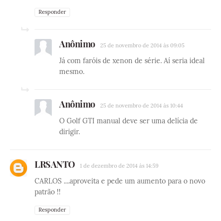
Responder
Anônimo
25 de novembro de 2014 às 09:05
Já com faróis de xenon de série. Aí seria ideal
mesmo.
Anônimo
25 de novembro de 2014 às 10:44
O Golf GTI manual deve ser uma delícia de
dirigir.
LRSANTO
1 de dezembro de 2014 às 14:59
CARLOS ....aproveita e pede um aumento para o novo
patrão !!
Responder