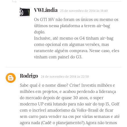
VWLândia
25 de novembro de 2014 às 18:40
Os GTI 16V não foram os únicos ou mesmo os
últimos nessa plataforma a terem air-bag
duplo.
Inclusive, até mesmo os G4 tinham air-bag
como opcional em algumas versões, mas
raramente alguém comprava. Nesse caso, eles
vinham com painel do G3.
Rodrigo
24 de novembro de 2014 às 22:50
Sabe qual é o nome disso? Crise! Investiu milhões e
milhões em projetos, e acabou perdendo a liderança
do mercado depois de quase 30 anos, o super
moderno UP está lutando para não sair do top 15, Golf
com o incrível amadorismo da Volks-Brasil de ficar
sem carro para vender na css por várias semanas e até
agora nada (Cadê o planejamento?) Agora não temos