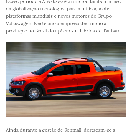
Nesse período a A Volkswagen iniciou também a fase
da globalização tecnológica para a utilização de
plataformas mundiais e novos motores do Grupo
Volkswagen. Neste ano a empresa deu início à
produção no Brasil do up! em sua fábrica de Taubaté.
Ainda durante a gestão de Schmall, destacam-se a