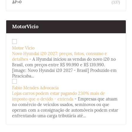
ΔP>0
(337)
MotorVicio
Motor Vício
Novo Hyundai i20 2027: preços, fotos, consumo e
detalhes
-
A Hyundai iniciou as vendas do novo i20 no
Brasil, com preços entre R$ 99.990 e R$ 139.990.
[image: Novo Hyundai i20 2027 - Brasil] Produzido em
Piracicaba...
Fabio Mendes Advocacia
Lojas carros podem estar pagando 230% mais de
imposto que o devido - entenda
-
Empresas que atuam
no comércio de veículos usados, seminovos ou que
operam com a consignação de automóveis podem estar
enfrentando uma carga tributária até...