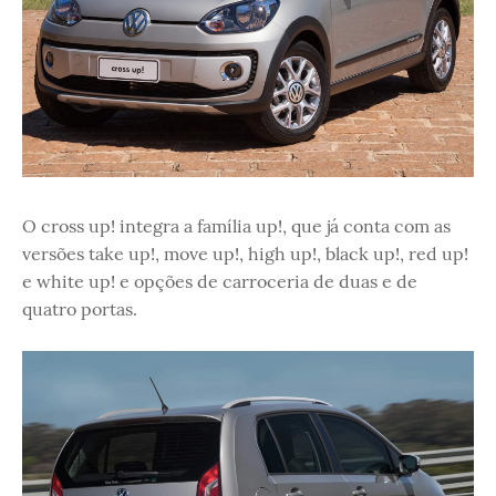
O cross up! integra a família up!, que já conta com as
versões take up!, move up!, high up!, black up!, red up!
e white up! e opções de carroceria de duas e de
quatro portas.