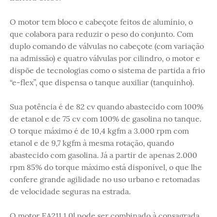
O motor tem bloco e cabeçote feitos de alumínio, o
que colabora para reduzir o peso do conjunto. Com
duplo comando de válvulas no cabeçote (com variação
na admissão) e quatro válvulas por cilindro, o motor e
dispõe de tecnologias como o sistema de partida a frio
“e-flex”, que dispensa o tanque auxiliar (tanquinho).
Sua potência é de 82 cv quando abastecido com 100%
de etanol e de 75 cv com 100% de gasolina no tanque.
O torque máximo é de 10,4 kgfm a 3.000 rpm com
etanol e de 9,7 kgfm à mesma rotação, quando
abastecido com gasolina. Já a partir de apenas 2.000
rpm 85% do torque máximo está disponível, o que lhe
confere grande agilidade no uso urbano e retomadas
de velocidade seguras na estrada.
O motor EA211 1.0l pode ser combinado à consagrada