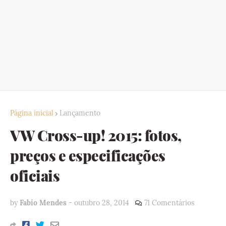
Página inicial
Lançamento
VW Cross-up! 2015: fotos,
preços e especificações
oficiais
by
Fabio Mendes
-
outubro 28, 2014
71 Comentários