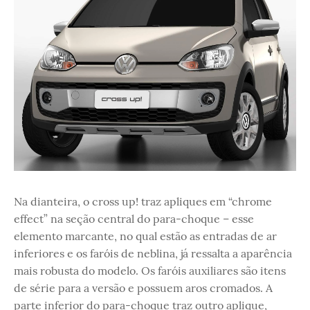
Na dianteira, o cross up! traz apliques em “chrome
effect” na seção central do para-choque – esse
elemento marcante, no qual estão as entradas de ar
inferiores e os faróis de neblina, já ressalta a aparência
mais robusta do modelo. Os faróis auxiliares são itens
de série para a versão e possuem aros cromados. A
parte inferior do para-choque traz outro aplique,