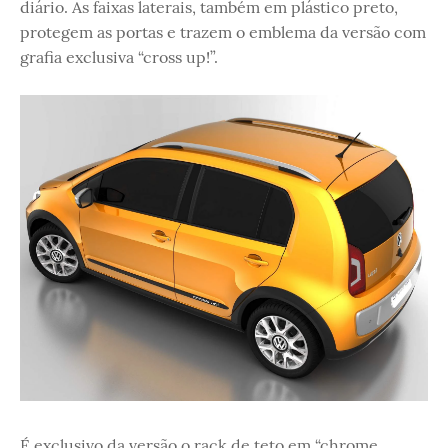
diário. As faixas laterais, também em plástico preto,
protegem as portas e trazem o emblema da versão com
grafia exclusiva “cross up!”.
É exclusivo da versão o rack de teto em “chrome