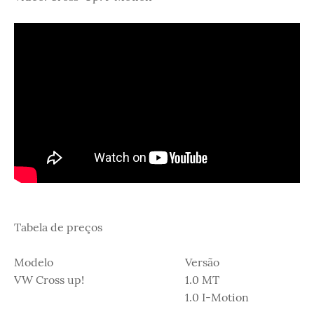
Tabela de preços
Modelo
Versão
VW Cross up!
1.0 MT
1.0 I-Motion