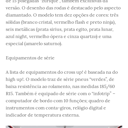
de 15 polegadas “zurique”, também exclusivas da
versão. O desenho das rodas é destacado pelo aspecto
diamantado. O modelo tem dez opções de cores: três
sólidas (branco cristal, vermelho flash e preto ninja),
seis metálicas (prata sirius, prata egito, prata lunar,
azul night, vermelho ópera e cinza quartzo) e uma
especial (amarelo saturno).
Equipamentos de série
A lista de equipamentos do cross up! é baseada na do
high up!. O modelo traz de série pneus “verdes”, de
baixa resistência ao rolamento, nas medidas 185/60
R15. Também é equipado de série com o “infotrip” –
computador de bordo com 10 funções; quadro de
instrumentos com conta-giros, relógio digital e
indicador de temperatura externa.