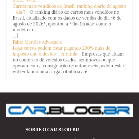
Motor Vício
Carros mais vendidos do Brasil: ranking diário de agosto
- dia 7
-
O ranking diário de carros mais vendidos no
Brasil, atualizado com os dados de vendas do dia *6 de
agosto de 2026*, apontou a *Fiat Strada* como o
modelo m...
Fabio Mendes Advocacia
Lojas carros podem estar pagando 230% mais de
imposto que o devido - entenda
-
Empresas que atuam
no comércio de veículos usados, seminovos ou que
operam com a consignação de automóveis podem estar
enfrentando uma carga tributária até...
SOBRE O CAR.BLOG.BR