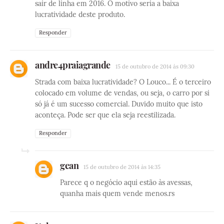
sair de linha em 2016. O motivo seria a baixa
lucratividade deste produto.
Responder
andre4praiagrande
15 de outubro de 2014 às 09:30
Strada com baixa lucratividade? O Louco... É o terceiro
colocado em volume de vendas, ou seja, o carro por si
só já é um sucesso comercial. Duvido muito que isto
aconteça. Pode ser que ela seja reestilizada.
Responder
gean
15 de outubro de 2014 às 14:35
Parece q o negócio aqui estão às avessas,
quanha mais quem vende menos.rs