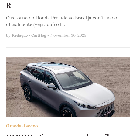
R
O retorno do Honda Prelude ao Brasil já confirmado
oficialmente (veja aqui) o l…
by
Redação - CarBlog
-
November 30, 2025
Omoda-Jaecoo