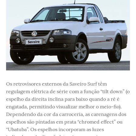
Os retrovisores externos da Saveiro Surf têm
regulagem elétrica de série com a função “tilt down” (o
espelho da direita inclina para baixo quando a ré é
engatada, permitindo visualizar melhor o meio-fio).
Dependendo da cor da carroceria, as carenagens dos
espelhos são pintadas em prata “chromed effect” ou
“Ubatuba”. Os espelhos incorporam as luzes