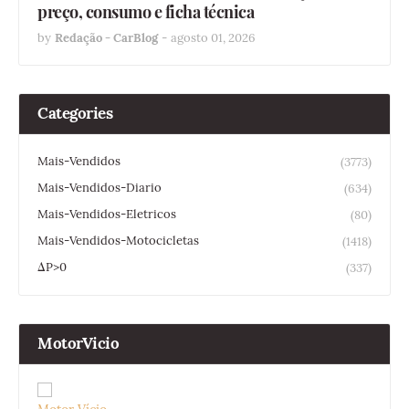
preço, consumo e ficha técnica
by
Redação - CarBlog
-
agosto 01, 2026
Categories
Mais-Vendidos
(3773)
Mais-Vendidos-Diario
(634)
Mais-Vendidos-Eletricos
(80)
Mais-Vendidos-Motocicletas
(1418)
ΔP>0
(337)
MotorVicio