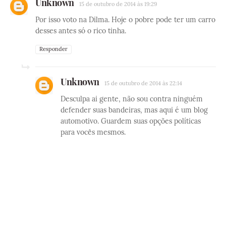
Unknown
15 de outubro de 2014 às 19:29
Por isso voto na Dilma. Hoje o pobre pode ter um carro
desses antes só o rico tinha.
Responder
Unknown
15 de outubro de 2014 às 22:14
Desculpa ai gente, não sou contra ninguém
defender suas bandeiras, mas aqui é um blog
automotivo. Guardem suas opções políticas
para vocês mesmos.