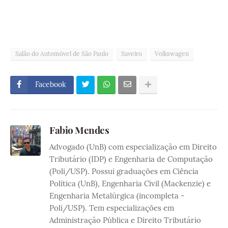
Salão do Automóvel de São Paulo
Saveiro
Volkswagen
Facebook
Fabio Mendes
Advogado (UnB) com especialização em Direito
Tributário (IDP) e Engenharia de Computação
(Poli/USP). Possui graduações em Ciência
Política (UnB), Engenharia Civil (Mackenzie) e
Engenharia Metalúrgica (incompleta -
Poli/USP). Tem especializações em
Administração Pública e Direito Tributário