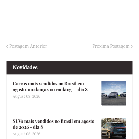
Postagem Anterior
Próxima Postagem
Novidades
Carros mais vendidos no Brasil em
agosto: mudanças no ranking — dia 8
August 08, 2026
SUVs mais vendidos no Brasil em agosto
de 2026 - dia 8
August 08, 2026