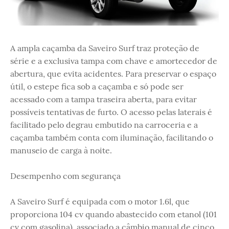
A ampla caçamba da Saveiro Surf traz proteção de
série e a exclusiva tampa com chave e amortecedor de
abertura, que evita acidentes. Para preservar o espaço
útil, o estepe fica sob a caçamba e só pode ser
acessado com a tampa traseira aberta, para evitar
possíveis tentativas de furto. O acesso pelas laterais é
facilitado pelo degrau embutido na carroceria e a
caçamba também conta com iluminação, facilitando o
manuseio de carga à noite.
Desempenho com segurança
A Saveiro Surf é equipada com o motor 1.6l, que
proporciona 104 cv quando abastecido com etanol (101
cv com gasolina), associado a câmbio manual de cinco