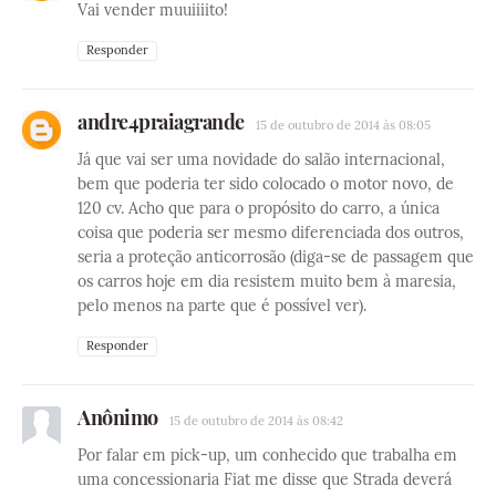
Vai vender muuiiiito!
Responder
andre4praiagrande
15 de outubro de 2014 às 08:05
Já que vai ser uma novidade do salão internacional,
bem que poderia ter sido colocado o motor novo, de
120 cv. Acho que para o propósito do carro, a única
coisa que poderia ser mesmo diferenciada dos outros,
seria a proteção anticorrosão (diga-se de passagem que
os carros hoje em dia resistem muito bem à maresia,
pelo menos na parte que é possível ver).
Responder
Anônimo
15 de outubro de 2014 às 08:42
Por falar em pick-up, um conhecido que trabalha em
uma concessionaria Fiat me disse que Strada deverá