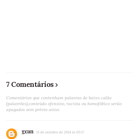
7 Comentários
Comentários que contenham palavras de baixo calão
(palavrões),conteúdo ofensivo, racista ou homofóbico serão
apagados sem prévio aviso.
gean
15 de outubro de 2014 às 05:17