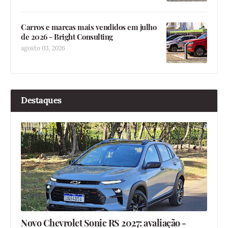
Carros e marcas mais vendidos em julho
de 2026 - Bright Consulting
agosto 03, 2026
Destaques
Novo Chevrolet Sonic RS 2027: avaliação -