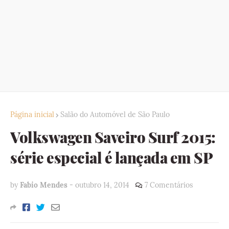
Página inicial
Salão do Automóvel de São Paulo
Volkswagen Saveiro Surf 2015:
série especial é lançada em SP
by
Fabio Mendes
-
outubro 14, 2014
7 Comentários