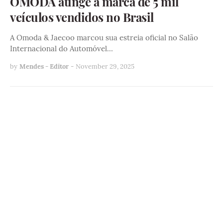
OMODA atinge a marca de 5 mil
veículos vendidos no Brasil
A Omoda & Jaecoo marcou sua estreia oficial no Salão
Internacional do Automóvel…
by
Mendes - Editor
-
November 29, 2025