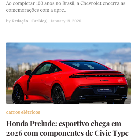
Ao completar 100 anos no Brasil, a Chevrolet encerra as
comemorações com a apre…
by
Redação - CarBlog
-
January 19, 2026
carros elétricos
Honda Prelude: esportivo chega em
2026 com componentes de Civic Type