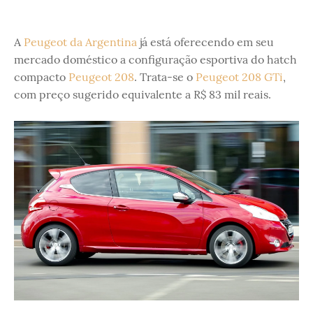
A
Peugeot da Argentina
já está oferecendo em seu
mercado doméstico a configuração esportiva do hatch
compacto
Peugeot 208
. Trata-se o
Peugeot 208 GTi
,
com preço sugerido equivalente a R$ 83 mil reais.