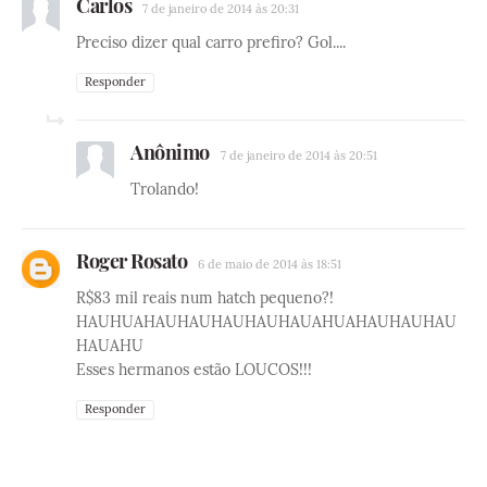
Carlos
7 de janeiro de 2014 às 20:31
Preciso dizer qual carro prefiro? Gol....
Responder
Anônimo
7 de janeiro de 2014 às 20:51
Trolando!
Roger Rosato
6 de maio de 2014 às 18:51
R$83 mil reais num hatch pequeno?!
HAUHUAHAUHAUHAUHAUHAUAHUAHAUHAUHAU
HAUAHU
Esses hermanos estão LOUCOS!!!
Responder