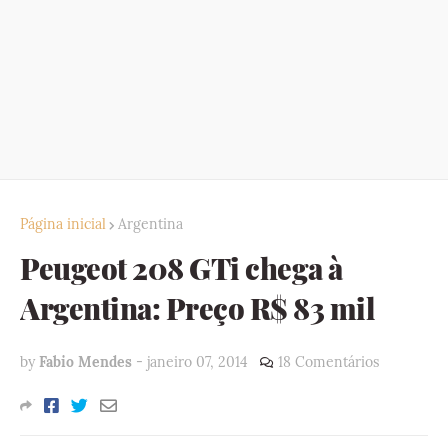
Página inicial
Argentina
Peugeot 208 GTi chega à
Argentina: Preço R$ 83 mil
by
Fabio Mendes
-
janeiro 07, 2014
18 Comentários