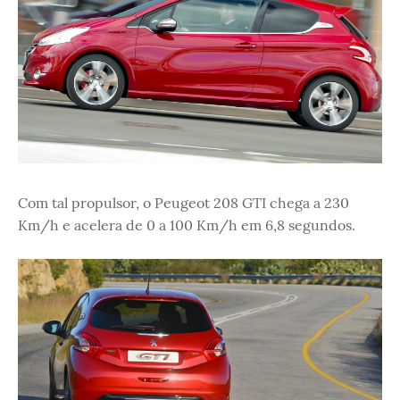
Com tal propulsor, o Peugeot 208 GTI chega a 230
Km/h e acelera de 0 a 100 Km/h em 6,8 segundos.