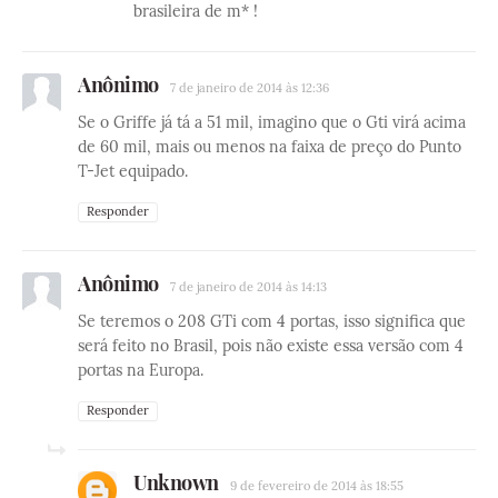
brasileira de m* !
Anônimo
7 de janeiro de 2014 às 12:36
Se o Griffe já tá a 51 mil, imagino que o Gti virá acima
de 60 mil, mais ou menos na faixa de preço do Punto
T-Jet equipado.
Responder
Anônimo
7 de janeiro de 2014 às 14:13
Se teremos o 208 GTi com 4 portas, isso significa que
será feito no Brasil, pois não existe essa versão com 4
portas na Europa.
Responder
Unknown
9 de fevereiro de 2014 às 18:55