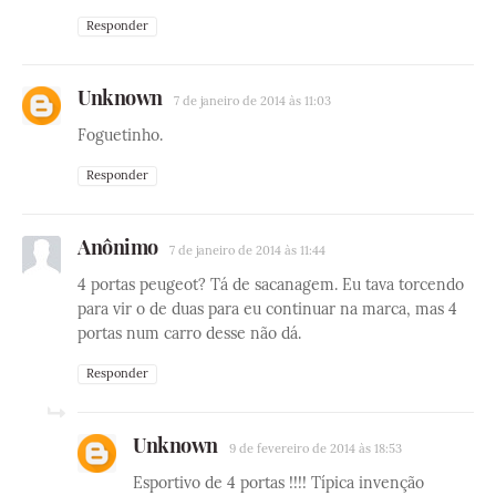
Responder
Unknown
7 de janeiro de 2014 às 11:03
Foguetinho.
Responder
Anônimo
7 de janeiro de 2014 às 11:44
4 portas peugeot? Tá de sacanagem. Eu tava torcendo
para vir o de duas para eu continuar na marca, mas 4
portas num carro desse não dá.
Responder
Unknown
9 de fevereiro de 2014 às 18:53
Esportivo de 4 portas !!!! Típica invenção