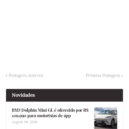
Postagem Anterior
Próxima Postagem
Novidades
BYD Dolphin Mini GL é oferecido por R$
109.990 para motoristas de app
August 08, 2026