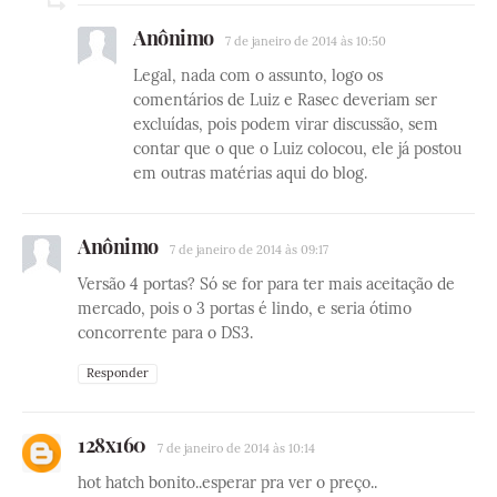
Anônimo
7 de janeiro de 2014 às 10:50
Legal, nada com o assunto, logo os
comentários de Luiz e Rasec deveriam ser
excluídas, pois podem virar discussão, sem
contar que o que o Luiz colocou, ele já postou
em outras matérias aqui do blog.
Anônimo
7 de janeiro de 2014 às 09:17
Versão 4 portas? Só se for para ter mais aceitação de
mercado, pois o 3 portas é lindo, e seria ótimo
concorrente para o DS3.
Responder
128x160
7 de janeiro de 2014 às 10:14
hot hatch bonito..esperar pra ver o preço..