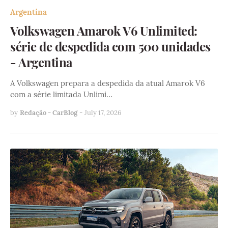
Argentina
Volkswagen Amarok V6 Unlimited:
série de despedida com 500 unidades
- Argentina
A Volkswagen prepara a despedida da atual Amarok V6
com a série limitada Unlimi…
by
Redação - CarBlog
-
July 17, 2026