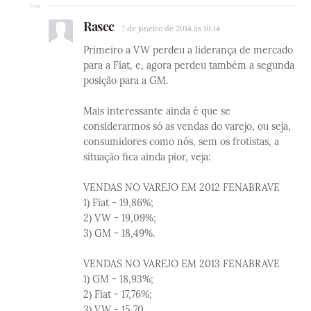
Rasec
7 de janeiro de 2014 às 10:14
Primeiro a VW perdeu a liderança de mercado
para a Fiat, e, agora perdeu também a segunda
posição para a GM.
Mais interessante ainda é que se
considerarmos só as vendas do varejo, ou seja,
consumidores como nós, sem os frotistas, a
situação fica ainda pior, veja:
VENDAS NO VAREJO EM 2012 FENABRAVE
1) Fiat - 19,86%;
2) VW - 19,09%;
3) GM - 18,49%.
VENDAS NO VAREJO EM 2013 FENABRAVE
1) GM - 18,93%;
2) Fiat - 17,76%;
3) VW - 15,70.