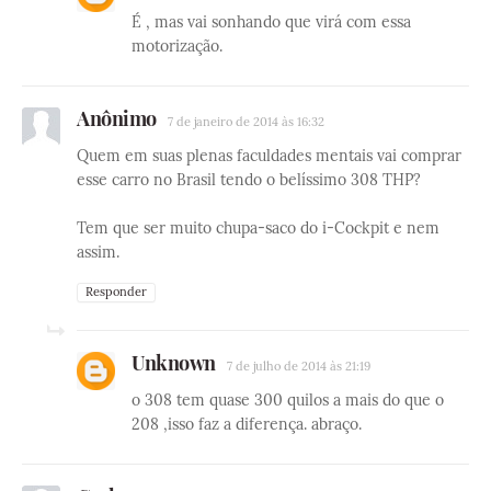
É , mas vai sonhando que virá com essa
motorização.
Anônimo
7 de janeiro de 2014 às 16:32
Quem em suas plenas faculdades mentais vai comprar
esse carro no Brasil tendo o belíssimo 308 THP?
Tem que ser muito chupa-saco do i-Cockpit e nem
assim.
Responder
Unknown
7 de julho de 2014 às 21:19
o 308 tem quase 300 quilos a mais do que o
208 ,isso faz a diferença. abraço.