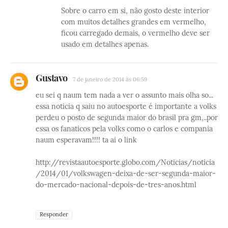
Sobre o carro em si, não gosto deste interior
com muitos detalhes grandes em vermelho,
ficou carregado demais, o vermelho deve ser
usado em detalhes apenas.
Gustavo
7 de janeiro de 2014 às 06:59
eu sei q naum tem nada a ver o assunto mais olha so...
essa noticia q saiu no autoesporte é importante a volks
perdeu o posto de segunda maior do brasil pra gm,..por
essa os fanaticos pela volks como o carlos e compania
naum esperavam!!!! ta ai o link
http://revistaautoesporte.globo.com/Noticias/noticia
/2014/01/volkswagen-deixa-de-ser-segunda-maior-
do-mercado-nacional-depois-de-tres-anos.html
Responder