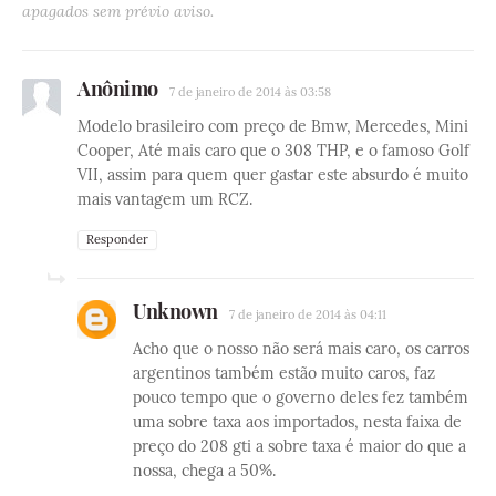
apagados sem prévio aviso.
Anônimo
7 de janeiro de 2014 às 03:58
Modelo brasileiro com preço de Bmw, Mercedes, Mini
Cooper, Até mais caro que o 308 THP, e o famoso Golf
VII, assim para quem quer gastar este absurdo é muito
mais vantagem um RCZ.
Responder
Unknown
7 de janeiro de 2014 às 04:11
Acho que o nosso não será mais caro, os carros
argentinos também estão muito caros, faz
pouco tempo que o governo deles fez também
uma sobre taxa aos importados, nesta faixa de
preço do 208 gti a sobre taxa é maior do que a
nossa, chega a 50%.