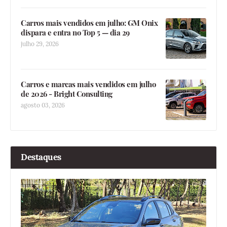
Carros mais vendidos em julho: GM Onix
dispara e entra no Top 5 — dia 29
julho 29, 2026
Carros e marcas mais vendidos em julho
de 2026 - Bright Consulting
agosto 03, 2026
Destaques