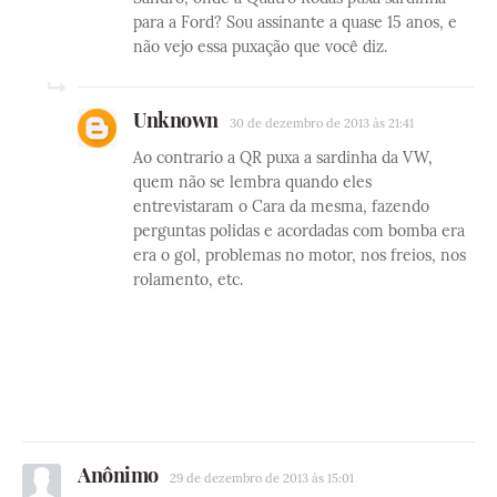
para a Ford? Sou assinante a quase 15 anos, e
não vejo essa puxação que você diz.
Unknown
30 de dezembro de 2013 às 21:41
Ao contrario a QR puxa a sardinha da VW,
quem não se lembra quando eles
entrevistaram o Cara da mesma, fazendo
perguntas polidas e acordadas com bomba era
era o gol, problemas no motor, nos freios, nos
rolamento, etc.
Anônimo
29 de dezembro de 2013 às 15:01