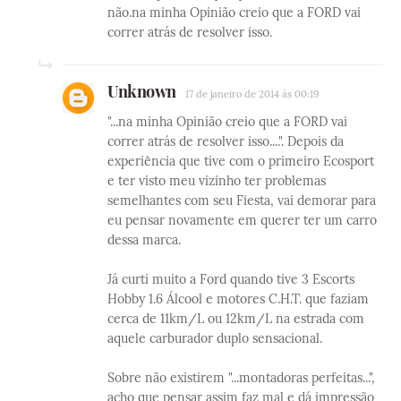
não.na minha Opinião creio que a FORD vai
correr atrás de resolver isso.
Unknown
17 de janeiro de 2014 às 00:19
"...na minha Opinião creio que a FORD vai
correr atrás de resolver isso....". Depois da
experiência que tive com o primeiro Ecosport
e ter visto meu vizinho ter problemas
semelhantes com seu Fiesta, vai demorar para
eu pensar novamente em querer ter um carro
dessa marca.
Já curti muito a Ford quando tive 3 Escorts
Hobby 1.6 Álcool e motores C.H.T. que faziam
cerca de 11km/L ou 12km/L na estrada com
aquele carburador duplo sensacional.
Sobre não existirem "...montadoras perfeitas...",
acho que pensar assim faz mal e dá impressão