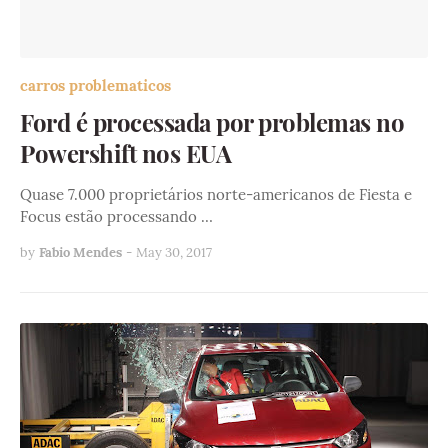
carros problematicos
Ford é processada por problemas no
Powershift nos EUA
Quase 7.000 proprietários norte-americanos de Fiesta e
Focus estão processando …
by
Fabio Mendes
-
May 30, 2017