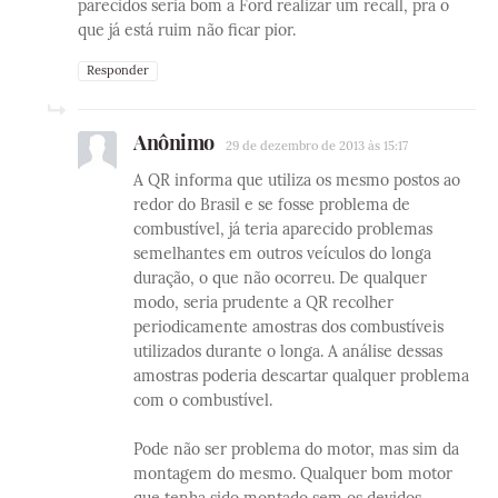
parecidos seria bom a Ford realizar um recall, pra o
que já está ruim não ficar pior.
Responder
Anônimo
29 de dezembro de 2013 às 15:17
A QR informa que utiliza os mesmo postos ao
redor do Brasil e se fosse problema de
combustível, já teria aparecido problemas
semelhantes em outros veículos do longa
duração, o que não ocorreu. De qualquer
modo, seria prudente a QR recolher
periodicamente amostras dos combustíveis
utilizados durante o longa. A análise dessas
amostras poderia descartar qualquer problema
com o combustível.
Pode não ser problema do motor, mas sim da
montagem do mesmo. Qualquer bom motor
que tenha sido montado sem os devidos