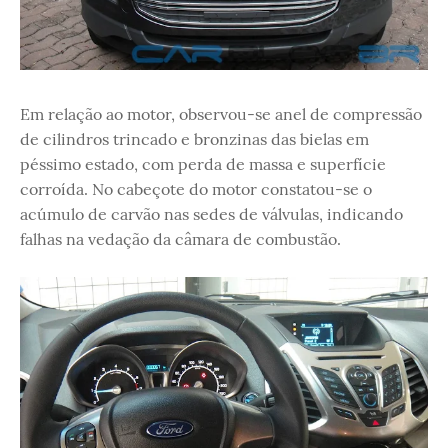
Em relação ao motor, observou-se anel de compressão
de cilindros trincado e bronzinas das bielas em
péssimo estado, com perda de massa e superfície
corroída. No cabeçote do motor constatou-se o
acúmulo de carvão nas sedes de válvulas, indicando
falhas na vedação da câmara de combustão.