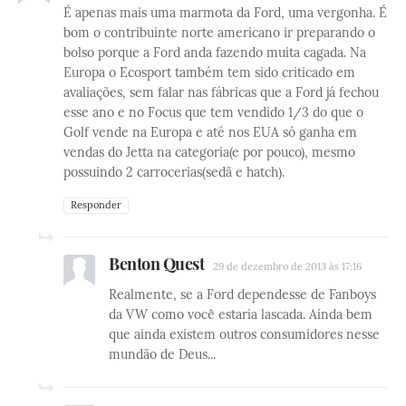
É apenas mais uma marmota da Ford, uma vergonha. É
bom o contribuinte norte americano ir preparando o
bolso porque a Ford anda fazendo muita cagada. Na
Europa o Ecosport também tem sido criticado em
avaliações, sem falar nas fábricas que a Ford já fechou
esse ano e no Focus que tem vendido 1/3 do que o
Golf vende na Europa e até nos EUA só ganha em
vendas do Jetta na categoria(e por pouco), mesmo
possuindo 2 carrocerias(sedã e hatch).
Responder
Benton Quest
29 de dezembro de 2013 às 17:16
Realmente, se a Ford dependesse de Fanboys
da VW como você estaria lascada. Ainda bem
que ainda existem outros consumidores nesse
mundão de Deus...