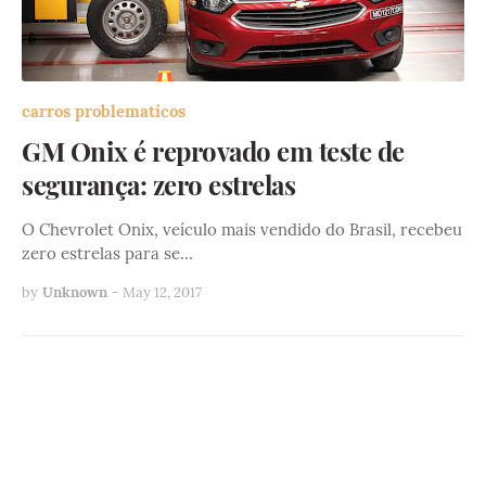
carros problematicos
GM Onix é reprovado em teste de
segurança: zero estrelas
O Chevrolet Onix, veículo mais vendido do Brasil, recebeu
zero estrelas para se…
by
Unknown
-
May 12, 2017