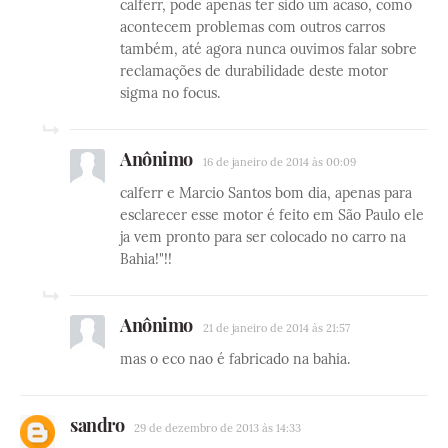
calferr, pode apenas ter sido um acaso, como
acontecem problemas com outros carros
também, até agora nunca ouvimos falar sobre
reclamações de durabilidade deste motor
sigma no focus.
Anônimo
16 de janeiro de 2014 às 00:09
calferr e Marcio Santos bom dia, apenas para
esclarecer esse motor é feito em São Paulo ele
ja vem pronto para ser colocado no carro na
Bahia!"!!
Anônimo
21 de janeiro de 2014 às 21:57
mas o eco nao é fabricado na bahia.
sandro
29 de dezembro de 2013 às 14:33