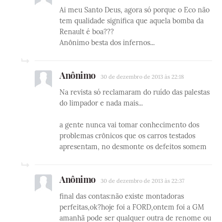
Ai meu Santo Deus, agora só porque o Eco não
tem qualidade significa que aquela bomba da
Renault é boa???
Anônimo besta dos infernos...
Anônimo
30 de dezembro de 2013 às 22:18
Na revista só reclamaram do ruído das palestas
do limpador e nada mais...
a gente nunca vai tomar conhecimento dos
problemas crônicos que os carros testados
apresentam, no desmonte os defeitos somem
Anônimo
30 de dezembro de 2013 às 22:37
final das contas:não existe montadoras
perfeitas,ok?hoje foi a FORD,ontem foi a GM
amanhã pode ser qualquer outra de renome ou