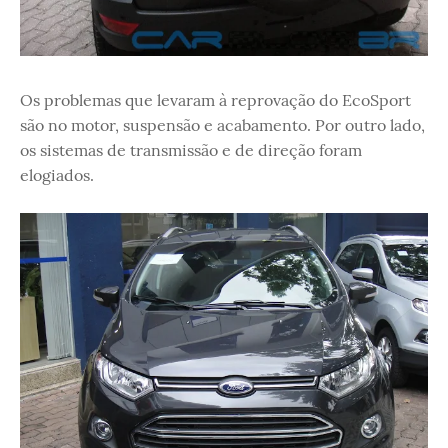
Os problemas que levaram à reprovação do EcoSport
são no motor, suspensão e acabamento. Por outro lado,
os sistemas de transmissão e de direção foram
elogiados.