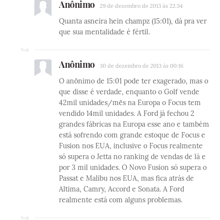
Anônimo
29 de dezembro de 2013 às 22:34
Quanta asneira hein champz (15:01), dá pra ver
que sua mentalidade é fértil.
Anônimo
30 de dezembro de 2013 às 00:16
O anônimo de 15:01 pode ter exagerado, mas o
que disse é verdade, enquanto o Golf vende
42mil unidades/mês na Europa o Focus tem
vendido 14mil unidades. A Ford já fechou 2
grandes fábricas na Europa esse ano e também
está sofrendo com grande estoque de Focus e
Fusion nos EUA, inclusive o Focus realmente
só supera o Jetta no ranking de vendas de lá e
por 3 mil unidades. O Novo Fusion só supera o
Passat e Malibu nos EUA, mas fica atrás de
Altima, Camry, Accord e Sonata. A Ford
realmente está com alguns problemas.