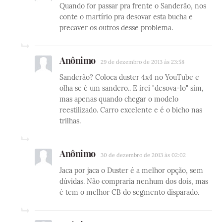
Quando for passar pra frente o Sanderão, nos
conte o martírio pra desovar esta bucha e
precaver os outros desse problema.
Anônimo
29 de dezembro de 2013 às 23:58
Sanderão? Coloca duster 4x4 no YouTube e
olha se é um sandero.. E irei "desova-lo" sim,
mas apenas quando chegar o modelo
reestilizado. Carro excelente e é o bicho nas
trilhas.
Anônimo
30 de dezembro de 2013 às 02:02
Jaca por jaca o Duster é a melhor opção, sem
dúvidas. Não compraria nenhum dos dois, mas
é tem o melhor CB do segmento disparado.