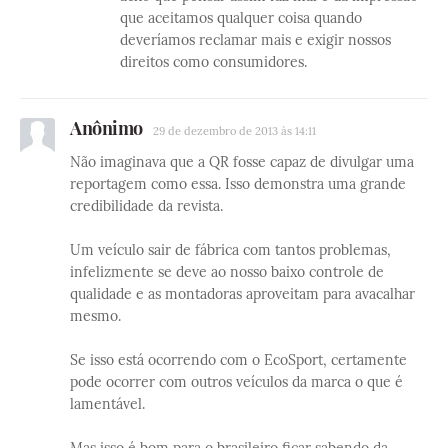
que aceitamos qualquer coisa quando
deveríamos reclamar mais e exigir nossos
direitos como consumidores.
Anônimo
29 de dezembro de 2013 às 14:11
Não imaginava que a QR fosse capaz de divulgar uma
reportagem como essa. Isso demonstra uma grande
credibilidade da revista.
Um veículo sair de fábrica com tantos problemas,
infelizmente se deve ao nosso baixo controle de
qualidade e as montadoras aproveitam para avacalhar
mesmo.
Se isso está ocorrendo com o EcoSport, certamente
pode ocorrer com outros veículos da marca o que é
lamentável.
Mas isso é bom para o brasileiro ficar sabendo da