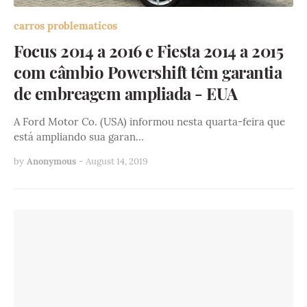
carros problematicos
Focus 2014 a 2016 e Fiesta 2014 a 2015
com câmbio Powershift têm garantia
de embreagem ampliada - EUA
A Ford Motor Co. (USA) informou nesta quarta-feira que
está ampliando sua garan…
by
Anonymous
-
August 14, 2019