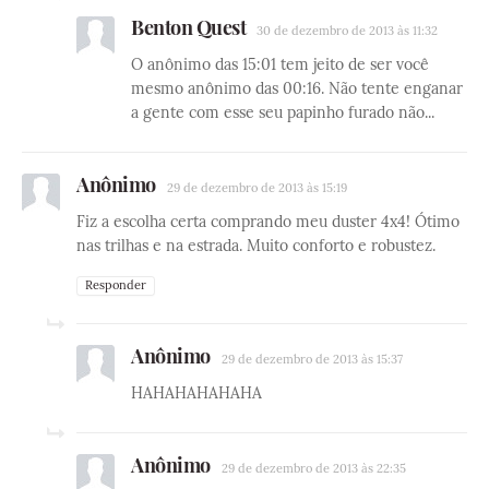
Benton Quest
30 de dezembro de 2013 às 11:32
O anônimo das 15:01 tem jeito de ser você
mesmo anônimo das 00:16. Não tente enganar
a gente com esse seu papinho furado não...
Anônimo
29 de dezembro de 2013 às 15:19
Fiz a escolha certa comprando meu duster 4x4! Ótimo
nas trilhas e na estrada. Muito conforto e robustez.
Responder
Anônimo
29 de dezembro de 2013 às 15:37
HAHAHAHAHAHA
Anônimo
29 de dezembro de 2013 às 22:35