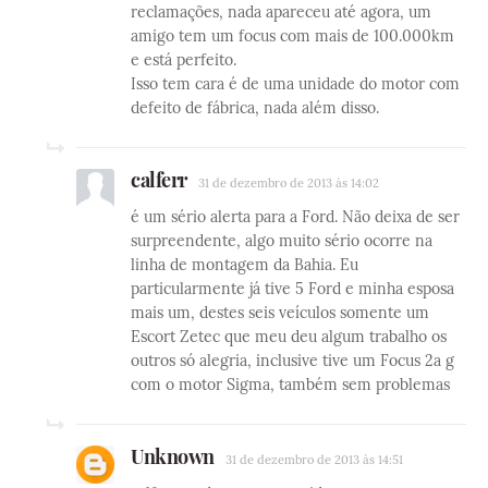
reclamações, nada apareceu até agora, um
amigo tem um focus com mais de 100.000km
e está perfeito.
Isso tem cara é de uma unidade do motor com
defeito de fábrica, nada além disso.
calferr
31 de dezembro de 2013 às 14:02
é um sério alerta para a Ford. Não deixa de ser
surpreendente, algo muito sério ocorre na
linha de montagem da Bahia. Eu
particularmente já tive 5 Ford e minha esposa
mais um, destes seis veículos somente um
Escort Zetec que meu deu algum trabalho os
outros só alegria, inclusive tive um Focus 2a g
com o motor Sigma, também sem problemas
Unknown
31 de dezembro de 2013 às 14:51