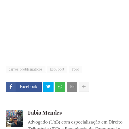
carros problematicos
EcoSport
Ford
Facebook
Fabio Mendes
Advogado (UnB) com especialização em Direito
Tributário (IDP) e Engenharia de Computação