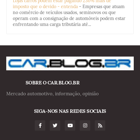
Lojas carros podem estar pagando 230% mais de
imposto que o devido - entenda
-
Empresas que atuam
no comércio de veículos usados, seminovos ou que
operam com a consignação de automóveis podem estar
enfrentando uma carga tributária até...
SOBRE O CAR.BLOG.BR
Mercado automotivo, informação, opinião
SIGA-NOS NAS REDES SOCIAIS