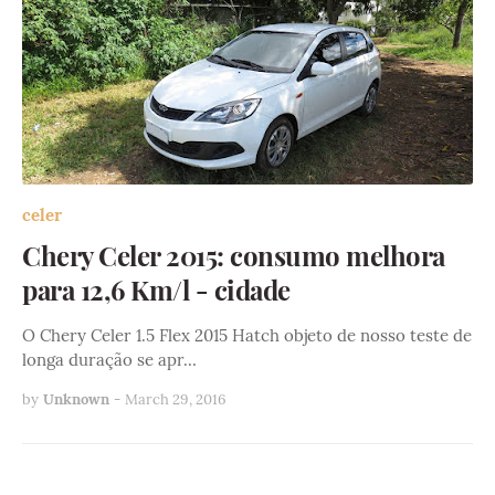
celer
Chery Celer 2015: consumo melhora
para 12,6 Km/l - cidade
O Chery Celer 1.5 Flex 2015 Hatch objeto de nosso teste de
longa duração se apr…
by
Unknown
-
March 29, 2016