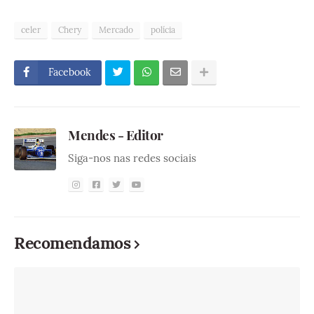
celer
Chery
Mercado
polícia
Facebook
Mendes - Editor
Siga-nos nas redes sociais
Recomendamos