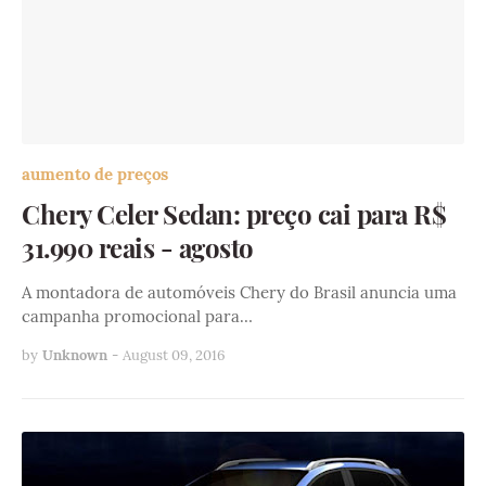
aumento de preços
Chery Celer Sedan: preço cai para R$
31.990 reais - agosto
A montadora de automóveis Chery do Brasil anuncia uma
campanha promocional para…
by
Unknown
-
August 09, 2016