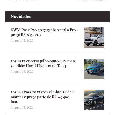
Novidades
GWM Poer P30 2027 ganha versão Pro -
preço R$ 205.000
August 05, 2026
VW Tera encerra julho como SUV mais
vendido; Haval H6 entra no Top 5
August 05, 2026
VW T-Cross 2027 com câmbio AT de 8
marchas: preço parte de R$ 119.990 -
fotos
August 05, 2026