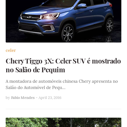
celer
Chery Tiggo 3X: Celer SUV é mostrado
no Salão de Pequim
A montadora de automóveis chinesa Chery apresenta no
Salão do Automóvel de Pequ…
by
Fabio Mendes
-
April 23, 2016