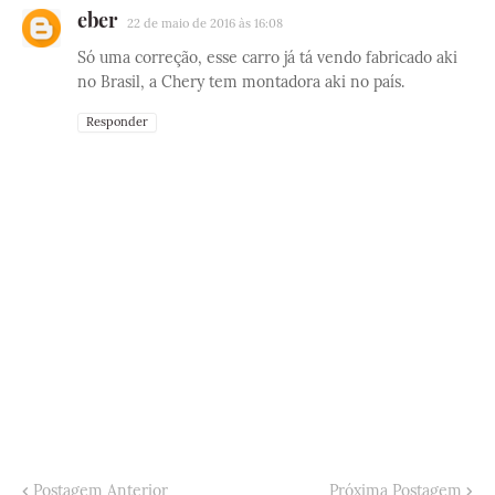
eber
22 de maio de 2016 às 16:08
Só uma correção, esse carro já tá vendo fabricado aki
no Brasil, a Chery tem montadora aki no país.
Responder
Postagem Anterior
Próxima Postagem