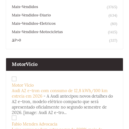
Mais-Vendidos
(3765)
Mais-Vendidos-Diario
(634)
Mais-Vendidos-Eletricos
(80)
Mais-Vendidos-Motocicletas
(1415)
ΔP>0
(337)
MotorVicio
Motor Vício
Audi A2 e-tron com consumo de 12,8 kWh/100 km
estreia em 2026
-
A Audi antecipou novos detalhes do
A2 e-tron, modelo elétrico compacto que será
apresentado oficialmente no segundo semestre de
2026. [image: Audi A2 e-tro...
Fabio Mendes Advocacia