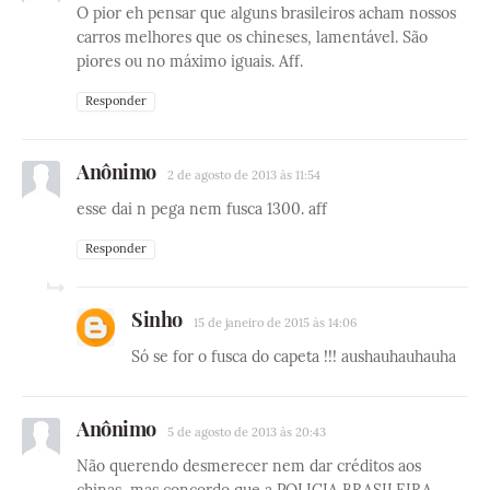
O pior eh pensar que alguns brasileiros acham nossos
carros melhores que os chineses, lamentável. São
piores ou no máximo iguais. Aff.
Responder
Anônimo
2 de agosto de 2013 às 11:54
esse dai n pega nem fusca 1300. aff
Responder
Sinho
15 de janeiro de 2015 às 14:06
Só se for o fusca do capeta !!! aushauhauhauha
Anônimo
5 de agosto de 2013 às 20:43
Não querendo desmerecer nem dar créditos aos
chinas, mas concordo que a POLICIA BRASILEIRA,