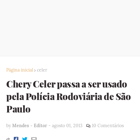
Página inicial
celer
Chery Celer passa a ser usado
pela Polícia Rodoviária de São
Paulo
by
Mendes - Editor
-
agosto 01, 2013
10 Comentários