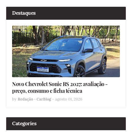
Destaques
Novo Chevrolet Sonic RS 2027: avaliação -
preço, consumo e ficha técnica
by
Redação - CarBlog
-
agosto 01, 2026
Categories