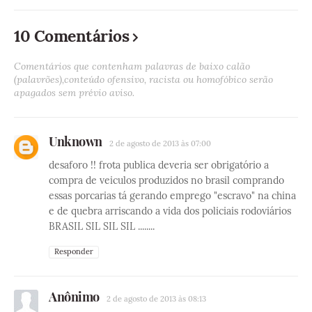
10 Comentários
Comentários que contenham palavras de baixo calão
(palavrões),conteúdo ofensivo, racista ou homofóbico serão
apagados sem prévio aviso.
Unknown
2 de agosto de 2013 às 07:00
desaforo !! frota publica deveria ser obrigatório a
compra de veiculos produzidos no brasil comprando
essas porcarias tá gerando emprego "escravo" na china
e de quebra arriscando a vida dos policiais rodoviários
BRASIL SIL SIL SIL ........
Responder
Anônimo
2 de agosto de 2013 às 08:13