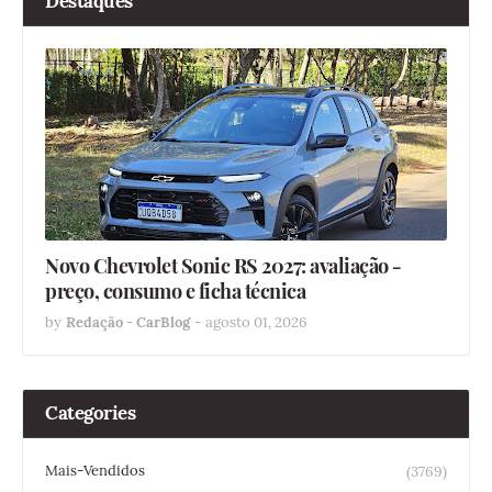
Destaques
Novo Chevrolet Sonic RS 2027: avaliação -
preço, consumo e ficha técnica
by
Redação - CarBlog
-
agosto 01, 2026
Categories
Mais-Vendidos
(3769)