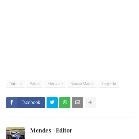
Datsun
Hatch
Mercado
Nissan March
Segredo
Facebook
Mendes - Editor