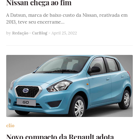
Nissan chega ao fim
A Datsun, marca de baixo custo da Nissan, reativada em
2013, teve seu encerrame…
by
Redação - CarBlog
-
April 25, 2022
clio
Novo compacto da Renault adota