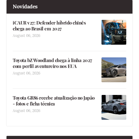
Novidades
iCAUR v27: Defender híbrido chinês
chega ao Brasil em 2027
August 06, 2026
Toyota bZ Woodland chega à linha 2027
com perfil aventureiro nos EUA
August 06, 2026
Toyota GR86 recebe atualização no Japão
- fotos e ficha técnica
August 06, 2026