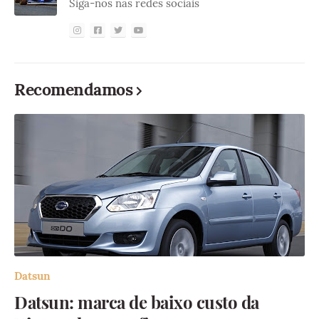
Siga-nos nas redes sociais
Recomendamos
Datsun
Datsun: marca de baixo custo da