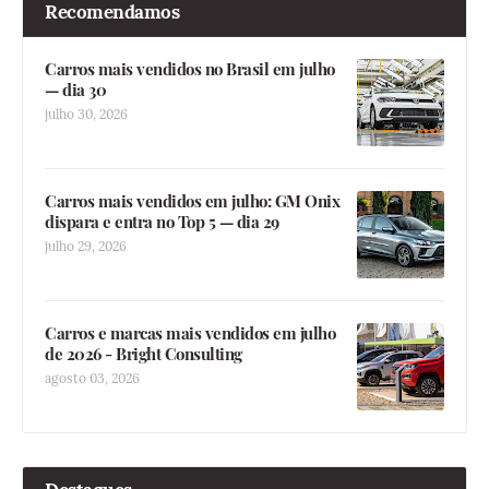
Recomendamos
Carros mais vendidos no Brasil em julho
— dia 30
julho 30, 2026
Carros mais vendidos em julho: GM Onix
dispara e entra no Top 5 — dia 29
julho 29, 2026
Carros e marcas mais vendidos em julho
de 2026 - Bright Consulting
agosto 03, 2026