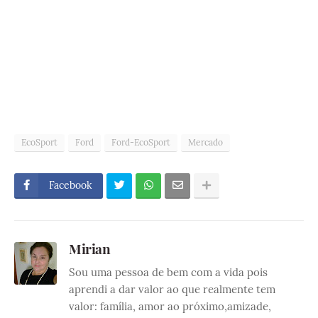
EcoSport
Ford
Ford-EcoSport
Mercado
Facebook
Mirian
Sou uma pessoa de bem com a vida pois
aprendi a dar valor ao que realmente tem
valor: família, amor ao próximo,amizade,