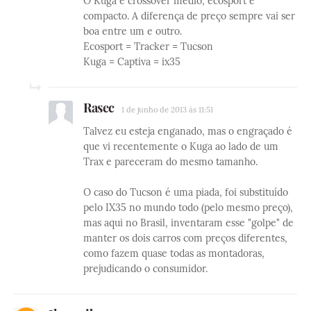
O Kuga é crossover médio, ecosport é
compacto. A diferença de preço sempre vai ser
boa entre um e outro.
Ecosport = Tracker = Tucson
Kuga = Captiva = ix35
Rasec
1 de junho de 2013 às 11:51
Talvez eu esteja enganado, mas o engraçado é
que vi recentemente o Kuga ao lado de um
Trax e pareceram do mesmo tamanho.
O caso do Tucson é uma piada, foi substituído
pelo IX35 no mundo todo (pelo mesmo preço),
mas aqui no Brasil, inventaram esse "golpe" de
manter os dois carros com preços diferentes,
como fazem quase todas as montadoras,
prejudicando o consumidor.