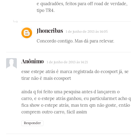
e quadradões, feitos para off road de verdade,
tipo TR4.
Jhoneribas
1 de junho de 2013 às 14:05
Concordo contigo. Mas dá para relevar.
Anônimo
1 de junho de 2013 às 14:21
esse estepe atrás é marca registrada do ecosport já, se
tirar não é mais ecosport
ainda q foi feito uma pesquisa antes d lançarem o
carro, e o estepe atrás ganhou, eu particularmet acho q
fica show o estepe atrás, mas tem qm não goste, então
comprem outro carro, fácil assim
Responder