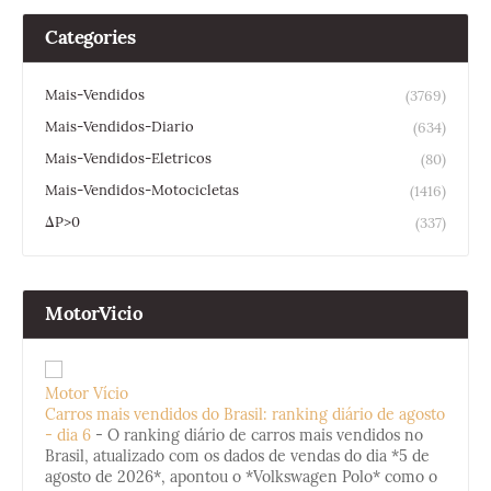
Categories
Mais-Vendidos
(3769)
Mais-Vendidos-Diario
(634)
Mais-Vendidos-Eletricos
(80)
Mais-Vendidos-Motocicletas
(1416)
ΔP>0
(337)
MotorVicio
Motor Vício
Carros mais vendidos do Brasil: ranking diário de agosto
- dia 6
-
O ranking diário de carros mais vendidos no
Brasil, atualizado com os dados de vendas do dia *5 de
agosto de 2026*, apontou o *Volkswagen Polo* como o