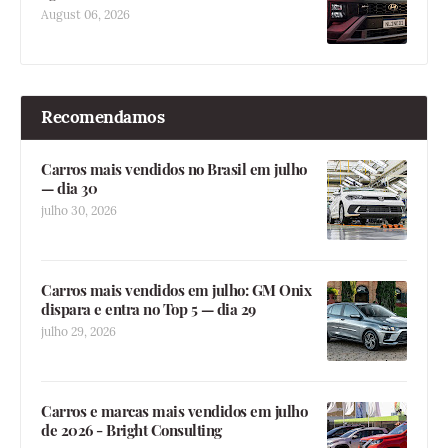
August 06, 2026
Recomendamos
Carros mais vendidos no Brasil em julho
— dia 30
julho 30, 2026
Carros mais vendidos em julho: GM Onix
dispara e entra no Top 5 — dia 29
julho 29, 2026
Carros e marcas mais vendidos em julho
de 2026 - Bright Consulting