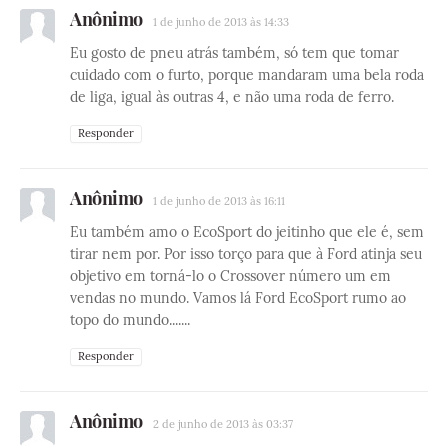
Anônimo
1 de junho de 2013 às 14:33
Eu gosto de pneu atrás também, só tem que tomar
cuidado com o furto, porque mandaram uma bela roda
de liga, igual às outras 4, e não uma roda de ferro.
Responder
Anônimo
1 de junho de 2013 às 16:11
Eu também amo o EcoSport do jeitinho que ele é, sem
tirar nem por. Por isso torço para que à Ford atinja seu
objetivo em torná-lo o Crossover número um em
vendas no mundo. Vamos lá Ford EcoSport rumo ao
topo do mundo.......
Responder
Anônimo
2 de junho de 2013 às 03:37