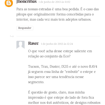
Jhoneribas
1 de junho de 2013 às 11:02
Para as nossas estradas é uma boa pedida. É o caso das
pikups que originalmente forma concebidas para o
interior, mas cada vez mais tem adeptos urbanos.
Responder
Rasec
1 de junho de 2013 às 12:24
O que você acha desse estepe saliente em
relação ao conjunto da Eco?
Tucson, Trax, Duster, IX35 e até o novo RAV4
já seguem essa linha de "embutir" o estepe e
isso parece ser uma tendência nesse
segmento.
É questão de gosto, claro, mas minha
impressão é que estepe do lado de fora fica
melhor nos 4x4 autênticos, de designs robustos