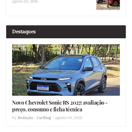
agosto 03, 2026
Destaques
Novo Chevrolet Sonic RS 2027: avaliação -
preço, consumo e ficha técnica
by
Redação - CarBlog
-
agosto 01, 2026