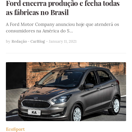
Ford encerra produção e fecha todas
as fábricas no Brasil
A Ford Motor Company anunciou hoje que atenderá os
consumidores na América do S…
by
Redação - CarBlog
-
January 11, 2021
EcoSport