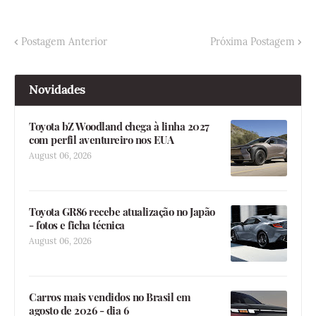
Postagem Anterior
Próxima Postagem
Novidades
Toyota bZ Woodland chega à linha 2027
com perfil aventureiro nos EUA
August 06, 2026
Toyota GR86 recebe atualização no Japão
- fotos e ficha técnica
August 06, 2026
Carros mais vendidos no Brasil em
agosto de 2026 - dia 6