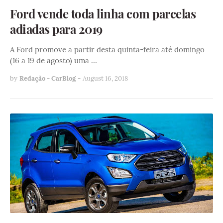
Ford vende toda linha com parcelas
adiadas para 2019
A Ford promove a partir desta quinta-feira até domingo
(16 a 19 de agosto) uma …
by
Redação - CarBlog
-
August 16, 2018