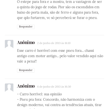
O estepe para fora e a mostra, tem a vantagem de ser
a quinta do jogo de rodas. Pior são os escondidos em
baixo do porta mala, são de ferro e alguns para fora,
que qdo furtarem, vc só perceberá se furar o pneu.
Responder
Anônimo
2 de junho de 2013 às 16:10
Esse carro é horrível com esse pneu fora... chassi
antigo com motor antigo... pelo valor vendido aqui não
vale a pena!!
Responder
Anônimo
6 de junho de 2013 às 16:30
- Carro horrível: sua opinião
- Pneu pra fora: Concordo, não harmoniza com o
design moderno, vai contra as tendências atuais, tirar