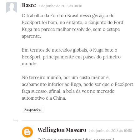
Rasec
1 de junho de 2013 às 08:10
O trabalho da Ford do Brasil nessa geração do
EcoSport foi bom, no entanto, o conjunto do Ford
Kuga me parece melhor resolvido, sem o estepe
aparente.
Em termos de mercados globais, o Kuga bate o
EcoSport, principalmente em países do primeiro
mundo.
No terceiro mundo, por um custo menor e
acabamento inferior ao Kuga, pode ser que o EcoSport
faça sucesso, afinal, a bola da vez no mercado
automotivo é a China.
Responder
Wellington Massaro
1 de junho de 2013 às 10:58