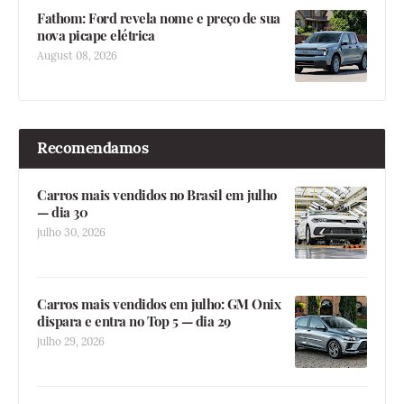
Fathom: Ford revela nome e preço de sua
nova picape elétrica
August 08, 2026
Recomendamos
Carros mais vendidos no Brasil em julho
— dia 30
julho 30, 2026
Carros mais vendidos em julho: GM Onix
dispara e entra no Top 5 — dia 29
julho 29, 2026