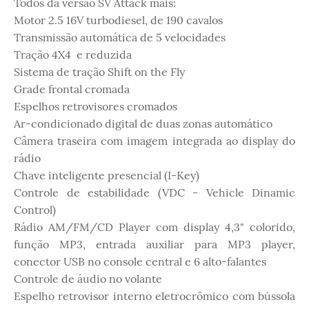
Todos da versão SV Attack mais:
Motor 2.5 16V turbodiesel, de 190 cavalos
Transmissão automática de 5 velocidades
Tração 4X4 e reduzida
Sistema de tração Shift on the Fly
Grade frontal cromada
Espelhos retrovisores cromados
Ar-condicionado digital de duas zonas automático
Câmera traseira com imagem integrada ao display do
rádio
Chave inteligente presencial (I-Key)
Controle de estabilidade (VDC - Vehicle Dinamic
Control)
Rádio AM/FM/CD Player com display 4,3" colorido,
função MP3, entrada auxiliar para MP3 player,
conector USB no console central e 6 alto-falantes
Controle de áudio no volante
Espelho retrovisor interno eletrocrômico com bússola