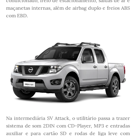
condicionado, freio de estacionamento, saídas de ar e
maçanetas internas, além de airbag duplo e freios ABS
com EBD.
Na intermediária SV Attack, o utilitário passa a trazer
sistema de som 2DIN com CD-Player, MP3 e entradas
auxiliar e para cartão SD e rodas de liga leve com