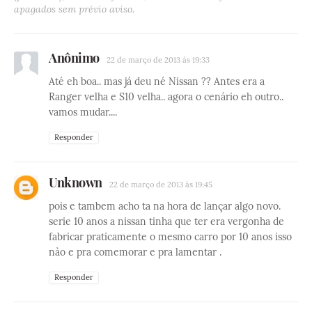
apagados sem prévio aviso.
Anônimo
22 de março de 2013 às 19:33
Até eh boa.. mas já deu né Nissan ?? Antes era a
Ranger velha e S10 velha.. agora o cenário eh outro..
vamos mudar....
Responder
Unknown
22 de março de 2013 às 19:45
pois e tambem acho ta na hora de lançar algo novo.
serie 10 anos a nissan tinha que ter era vergonha de
fabricar praticamente o mesmo carro por 10 anos isso
nào e pra comemorar e pra lamentar .
Responder