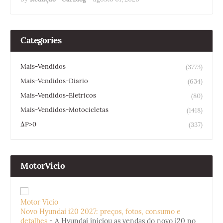
Categories
Mais-Vendidos
(3773)
Mais-Vendidos-Diario
(634)
Mais-Vendidos-Eletricos
(80)
Mais-Vendidos-Motocicletas
(1418)
ΔP>0
(337)
MotorVicio
Motor Vício
Novo Hyundai i20 2027: preços, fotos, consumo e
detalhes
-
A Hyundai iniciou as vendas do novo i20 no