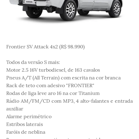
Frontier SV Attack 4x2 (R$ 98.990)
Todos da versão S mais:
Motor 2.5 16V turbodiesel, de 163 cavalos
Pneus A/T (All Terrain) com escrita na cor branca
Rack de teto com adesivo "FRONTIER"
Rodas de liga leve aro 16 na cor Titanium
Rádio AM/FM/CD com MP3, 4 alto-falantes e entrada
auxiliar
Alarme perimétrico
Estribos laterais
Faróis de neblina