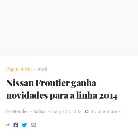
Página inicial
brasil
Nissan Frontier ganha
novidades para a linha 2014
by
Mendes - Editor
-
março 22, 2013
4 Comentários