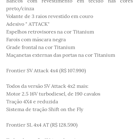
Bancos com revestimento em tecido nas cores
preto/cinza
Volante de 3 raios revestido em couro
Adesivo " ATTACK"
Espelhos retrovisores na cor Titanium
Farois com máscara negra
Grade frontal na cor Titanium
Maçanetas externas das portas na cor Titanium
Frontier SV Attack 4x4 (R$ 107.990)
Todos da versão SV Attack 4x2 mais:
Motor 2.5 16V turbodiesel, de 190 cavalos
Tração 4X4 e reduzida
Sistema de tração Shift on the Fly
Frontier SL 4x4 AT (R$ 128.590)