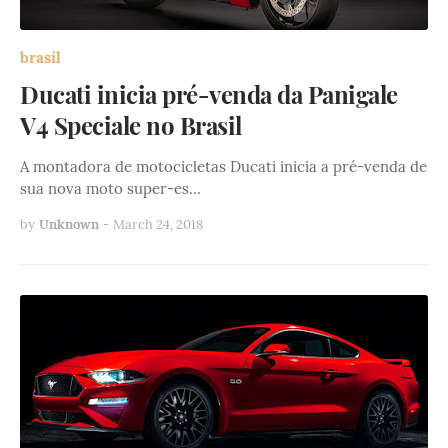
brasil
Ducati inicia pré-venda da Panigale
V4 Speciale no Brasil
A montadora de motocicletas Ducati inicia a pré-venda de
sua nova moto super-es…
by
Unknown
-
March 24, 2018