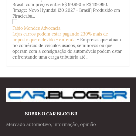
Brasil, com preços entre R$ 99.990 e R$ 139.990.
[image: Novo Hyundai i20 2027 - Brasil] Produzido em
Piracicaba...
Fabio Mendes Advocacia
Lojas carros podem estar pagando 230% mais de
imposto que o devido - entenda
-
Empresas que atuam
no comércio de veículos usados, seminovos ou que
operam com a consignação de automóveis podem estar
enfrentando uma carga tributária até...
SOBRE O CAR.BLOG.BR
Mercado automotivo, informação, opinião