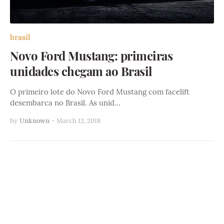
brasil
Novo Ford Mustang: primeiras
unidades chegam ao Brasil
O primeiro lote do Novo Ford Mustang com facelift
desembarca no Brasil. As unid…
by
Unknown
-
March 12, 2018