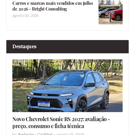
Carros e marcas mais vendidos em julho
de 2026 - Bright Consulting
agosto 03, 2026
Destaques
Novo Chevrolet Sonic RS 2027: avaliação -
preço, consumo e ficha técnica
by
Redação - CarBlog
-
agosto 01, 2026