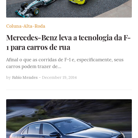
Coluna-Alta-Roda
Mercedes-Benz leva a tecnologia da F-
1 para carros de rua
Afinal o que as corridas de F-1 e, especificamente, seus
carros podem trazer de…
by
Fabio Mendes
-
December 19, 2014