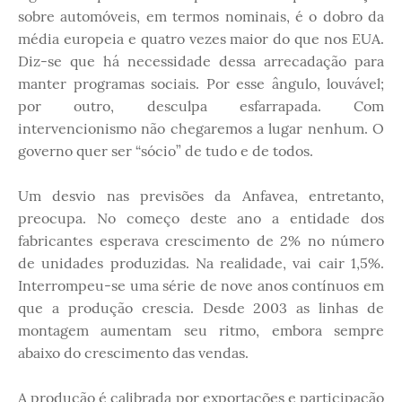
sobre automóveis, em termos nominais, é o dobro da
média europeia e quatro vezes maior do que nos EUA.
Diz-se que há necessidade dessa arrecadação para
manter programas sociais. Por esse ângulo, louvável;
por outro, desculpa esfarrapada. Com
intervencionismo não chegaremos a lugar nenhum. O
governo quer ser “sócio” de tudo e de todos.
Um desvio nas previsões da Anfavea, entretanto,
preocupa. No começo deste ano a entidade dos
fabricantes esperava crescimento de 2% no número
de unidades produzidas. Na realidade, vai cair 1,5%.
Interrompeu-se uma série de nove anos contínuos em
que a produção crescia. Desde 2003 as linhas de
montagem aumentam seu ritmo, embora sempre
abaixo do crescimento das vendas.
A produção é calibrada por exportações e participação