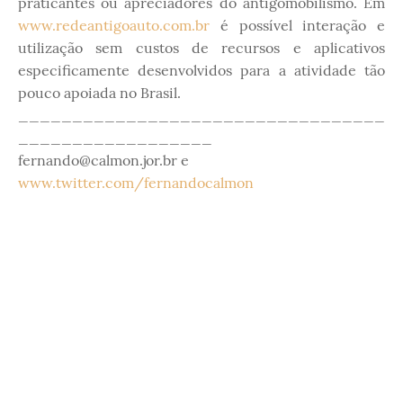
praticantes ou apreciadores do antigomobilismo. Em
www.redeantigoauto.com.br
é possível interação e
utilização sem custos de recursos e aplicativos
especificamente desenvolvidos para a atividade tão
pouco apoiada no Brasil.
__________________________________
__________________
fernando@calmon.jor.br e
www.twitter.com/fernandocalmon