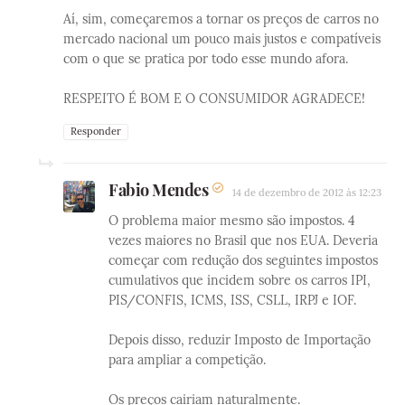
Aí, sim, começaremos a tornar os preços de carros no
mercado nacional um pouco mais justos e compatíveis
com o que se pratica por todo esse mundo afora.
RESPEITO É BOM E O CONSUMIDOR AGRADECE!
Responder
Fabio Mendes
14 de dezembro de 2012 às 12:23
O problema maior mesmo são impostos. 4
vezes maiores no Brasil que nos EUA. Deveria
começar com redução dos seguintes impostos
cumulativos que incidem sobre os carros IPI,
PIS/CONFIS, ICMS, ISS, CSLL, IRPJ e IOF.
Depois disso, reduzir Imposto de Importação
para ampliar a competição.
Os preços cairiam naturalmente.