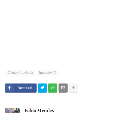
Coluna-Alta-Roda
Imposto-IPI
Facebook
Fabio Mendes