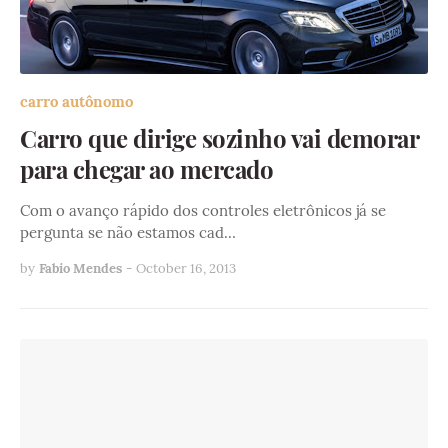
carro autônomo
Carro que dirige sozinho vai demorar
para chegar ao mercado
Com o avanço rápido dos controles eletrônicos já se
pergunta se não estamos cad…
by
Fabio Mendes
-
October 16, 2013