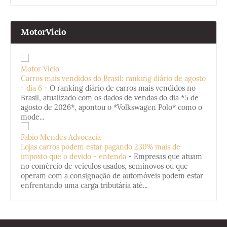
MotorVicio
Motor Vício
Carros mais vendidos do Brasil: ranking diário de agosto
- dia 6
-
O ranking diário de carros mais vendidos no
Brasil, atualizado com os dados de vendas do dia *5 de
agosto de 2026*, apontou o *Volkswagen Polo* como o
mode...
Fabio Mendes Advocacia
Lojas carros podem estar pagando 230% mais de
imposto que o devido - entenda
-
Empresas que atuam
no comércio de veículos usados, seminovos ou que
operam com a consignação de automóveis podem estar
enfrentando uma carga tributária até...