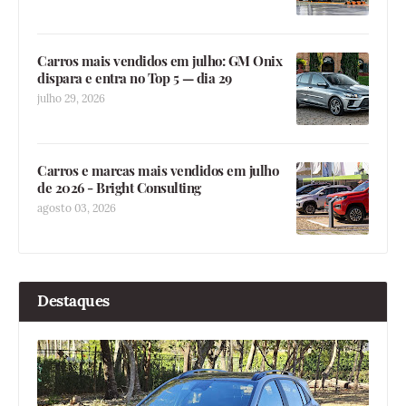
Carros mais vendidos em julho: GM Onix
dispara e entra no Top 5 — dia 29
julho 29, 2026
Carros e marcas mais vendidos em julho
de 2026 - Bright Consulting
agosto 03, 2026
Destaques