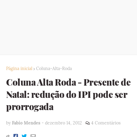
Página inicial
Coluna-Alta-Roda
Coluna Alta Roda - Presente de
Natal: redução do IPI pode ser
prorrogada
by
Fabio Mendes
-
dezembro 14, 2012
4 Comentários