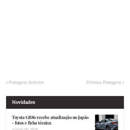
Postagem Anterior
Próxima Postagem
Novidades
Toyota GR86 recebe atualização no Japão
- fotos e ficha técnica
August 06, 2026