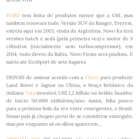
FORD
tem linha de produtos menor que a GM, mas
também renovará tudo. Versão SUV da Ranger, Everest,
estreia aqui em 2013, vinda da Argentina. Novo Ka terá
versões hatch e sedã (pela primeira vez) e motor de 3
cilindros (inicialmente sem turbocompressor), em
2014, tudo direto da Bahia. Novo Fiesta será paulista. E
sairia até EcoSport de sete lugares.
DEPOIS de assinar acordo com a
Chery
para produzir
Land Rover e Jaguar na China, o braço britânico da
indiana
Tata
investirá US$ 1,2 bilhão na Arábia Saudita:
de início 50.000 utilitários/ano. Assim, falta pouco
para a próxima bola da vez entre emergentes, o Brasil.
Nosso país já chegou perto de se considerar emergido,
mas por enquanto só os olhos aparecem...