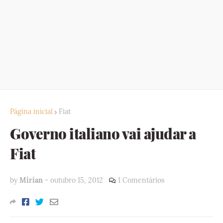
Página inicial
Fiat
Governo italiano vai ajudar a
Fiat
by
Mirian
-
outubro 15, 2012
1 Comentários