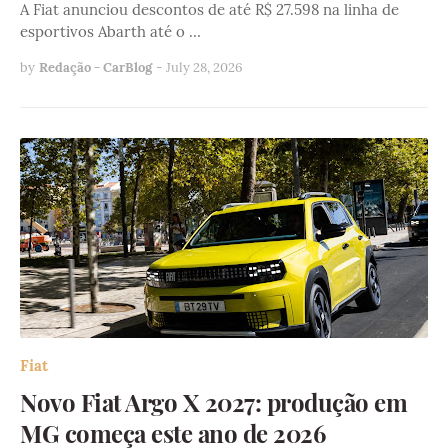
A Fiat anunciou descontos de até R$ 27.598 na linha de
esportivos Abarth até o …
by
Redação - CarBlog
-
July 28, 2026
Fiat
Novo Fiat Argo X 2027: produção em
MG começa este ano de 2026