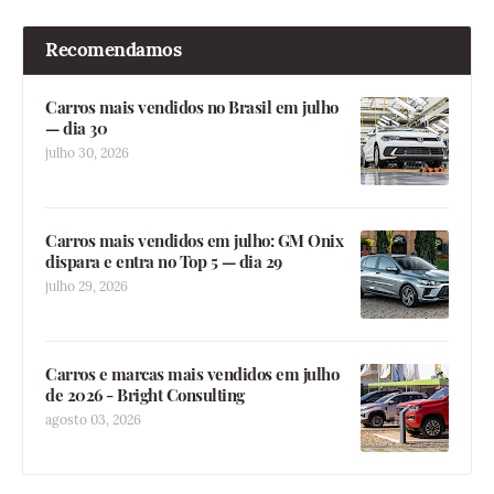
Recomendamos
Carros mais vendidos no Brasil em julho
— dia 30
julho 30, 2026
Carros mais vendidos em julho: GM Onix
dispara e entra no Top 5 — dia 29
julho 29, 2026
Carros e marcas mais vendidos em julho
de 2026 - Bright Consulting
agosto 03, 2026