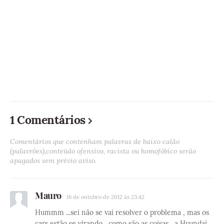
1 Comentários
Comentários que contenham palavras de baixo calão
(palavrões),conteúdo ofensivo, racista ou homofóbico serão
apagados sem prévio aviso.
Mauro
16 de outubro de 2012 às 23:42
Hummm ...sei não se vai resolver o problema , mas os
cars estão se virando , como são as coisas , a Hyundai