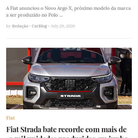
A Fiat anunciou o Novo Argo X, próximo modelo da marca
a ser produzido no Polo …
by
Redação - CarBlog
-
July 20, 2026
Fiat
Fiat Strada bate recorde com mais de