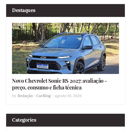
Destaques
Novo Chevrolet Sonic RS 2027: avaliação -
preço, consumo e ficha técnica
by
Redação - CarBlog
-
agosto 01, 2026
Categories