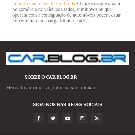
imposto que o devido - entenda
-
Empresas que atuam
no comércio de veículos usados, seminovos ou que
operam com a consignação de automóveis podem estar
enfrentando uma carga tributária até...
SOBRE O CAR.BLOG.BR
Mercado automotivo, informação, opinião
SIGA-NOS NAS REDES SOCIAIS