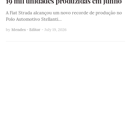
19 mil unidades produzidas em junho
A Fiat Strada alcançou um novo recorde de produção no
Polo Automotivo Stellanti…
by
Mendes - Editor
-
July 19, 2026