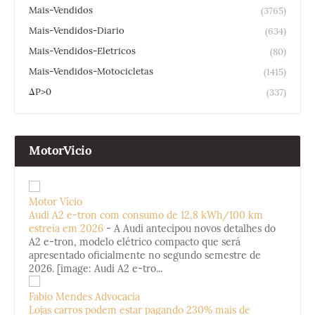
Mais-Vendidos
(3765)
Mais-Vendidos-Diario
(634)
Mais-Vendidos-Eletricos
(80)
Mais-Vendidos-Motocicletas
(1415)
ΔP>0
(337)
MotorVicio
Motor Vício
Audi A2 e-tron com consumo de 12,8 kWh/100 km
estreia em 2026
-
A Audi antecipou novos detalhes do
A2 e-tron, modelo elétrico compacto que será
apresentado oficialmente no segundo semestre de
2026. [image: Audi A2 e-tro...
Fabio Mendes Advocacia
Lojas carros podem estar pagando 230% mais de