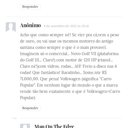
Responder
Anônimo
8 de setembro de 2012 às 20:41
Acho que como sempre né! Se vier pra cá,vem a peso
de ouro, ou vai usar os mesmos motores do antigo
santana como sempre o que é o mais provavel.
Imaginem só o comercial... Novo Golf VII (plataforma
do Golf III... Claro!) com motor de 120 HP (etanol...
Claro né!)com vidros, rodas... AH! Freio a disco nas 4
rodas! Que fantástico! Baratinho... Some.nte R$
71.000,00. Que pena! Volkwagen (significa "Carro
Popular". Em nenhum lugar do mundo o que a marca
vende tão bem exatamente o que é Volkwagen=Carro
Popular)
Responder
Man On The Edge