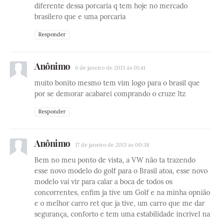
diferente dessa porcaria q tem hoje no mercado
brasilero que e uma porcaria
Responder
Anônimo
6 de janeiro de 2013 às 01:41
muito bonito mesmo tem vim logo para o brasil que
por se demorar acabarei comprando o cruze ltz
Responder
Anônimo
17 de janeiro de 2013 às 00:38
Bem no meu ponto de vista, a VW não ta trazendo
esse novo modelo do golf para o Brasil atoa, esse novo
modelo vai vir para calar a boca de todos os
concorrentes, enfim ja tive um Golf e na minha opnião
e o melhor carro ret que ja tive, um carro que me dar
segurança, conforto e tem uma estabilidade incrivel na