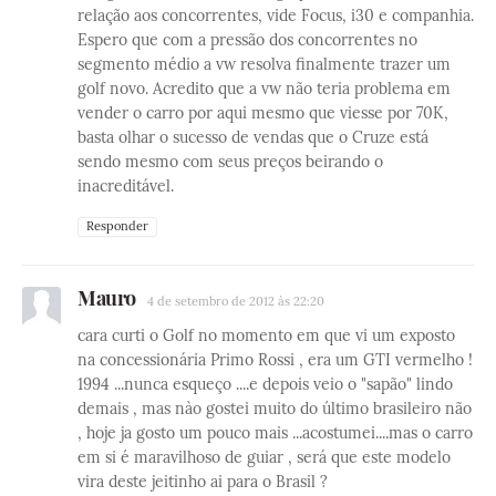
relação aos concorrentes, vide Focus, i30 e companhia.
Espero que com a pressão dos concorrentes no
segmento médio a vw resolva finalmente trazer um
golf novo. Acredito que a vw não teria problema em
vender o carro por aqui mesmo que viesse por 70K,
basta olhar o sucesso de vendas que o Cruze está
sendo mesmo com seus preços beirando o
inacreditável.
Responder
Mauro
4 de setembro de 2012 às 22:20
cara curti o Golf no momento em que vi um exposto
na concessionária Primo Rossi , era um GTI vermelho !
1994 ...nunca esqueço ....e depois veio o "sapão" lindo
demais , mas nào gostei muito do último brasileiro não
, hoje ja gosto um pouco mais ...acostumei....mas o carro
em si é maravilhoso de guiar , será que este modelo
vira deste jeitinho ai para o Brasil ?