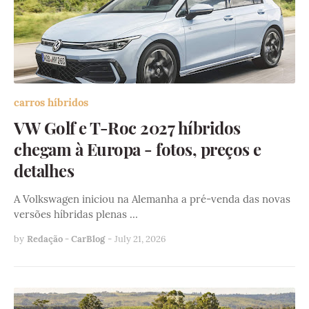
carros híbridos
VW Golf e T-Roc 2027 híbridos
chegam à Europa - fotos, preços e
detalhes
A Volkswagen iniciou na Alemanha a pré-venda das novas
versões híbridas plenas …
by
Redação - CarBlog
-
July 21, 2026