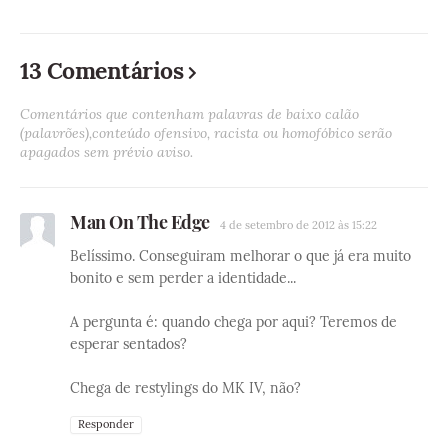
13 Comentários
Comentários que contenham palavras de baixo calão
(palavrões),conteúdo ofensivo, racista ou homofóbico serão
apagados sem prévio aviso.
Man On The Edge
4 de setembro de 2012 às 15:22
Belíssimo. Conseguiram melhorar o que já era muito
bonito e sem perder a identidade...
A pergunta é: quando chega por aqui? Teremos de
esperar sentados?
Chega de restylings do MK IV, não?
Responder