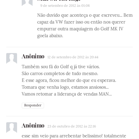
9 de setembro de 2012 às 01:08
Não duvido que aconteça o que escreveu... Bem
capaz da VW fazer isso ou então nos querer
empurrar outra maquiagem do Golf MK IV
goela abaixo.
Anônimo
12 de setembro de 2012 às 20:44
Também sou fã do Golf q já tive vários.
São carros completos de tudo mesmo.
E esse agora, ficou melhor do que eu esperava.
Tomara que venha logo, estamos ansiosos...
Vamos retomar a liderança de vendas MAN...
Responder
Anônimo
23 de outubro de 2012 às 22:16
esse sim veio para arrebentar belissimo! totalmente