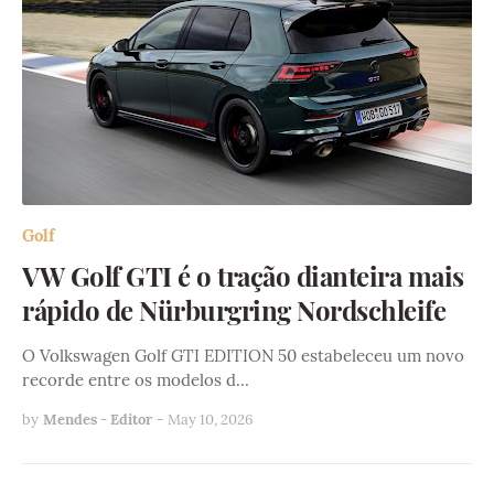
Golf
VW Golf GTI é o tração dianteira mais
rápido de Nürburgring Nordschleife
O Volkswagen Golf GTI EDITION 50 estabeleceu um novo
recorde entre os modelos d…
by
Mendes - Editor
-
May 10, 2026