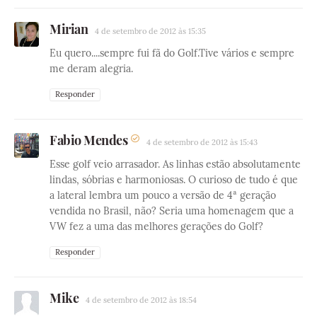
Mirian
4 de setembro de 2012 às 15:35
Eu quero....sempre fui fã do Golf.Tive vários e sempre
me deram alegria.
Responder
Fabio Mendes
4 de setembro de 2012 às 15:43
Esse golf veio arrasador. As linhas estão absolutamente
lindas, sóbrias e harmoniosas. O curioso de tudo é que
a lateral lembra um pouco a versão de 4ª geração
vendida no Brasil, não? Seria uma homenagem que a
VW fez a uma das melhores gerações do Golf?
Responder
Mike
4 de setembro de 2012 às 18:54