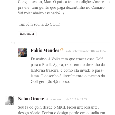
Chega mesmo, Man. O país já tem condições/mercado
pra ele; tem gente que paga duzentinho no Camaro!
Vai rolar abaixo assinado? :)
Também sou fã do GOLF.
Responder
Fabio Mendes
4 de setembro de 2012 às 18:57
Eu assino. A Volks tem que trazer esse Golf
para o Brasil. Agora, reparem no desenho da
lanterna traseira, e como ela invade o para-
lama. O desenho é literalmente o mesmo do
Golf geração 4,5 nosso.
Natan Oracic
4 de setembro de 2012 às 19:33
Sou fã de golf, desde o MKII. Ficou interessante,
design sóbrio. Porém o design perde em ousadia em