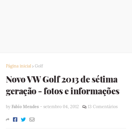
Página inicial
Golf
Novo VW Golf 2013 de sétima
geração - fotos e informações
by
Fabio Mendes
-
setembro 04, 2012
13 Comentários