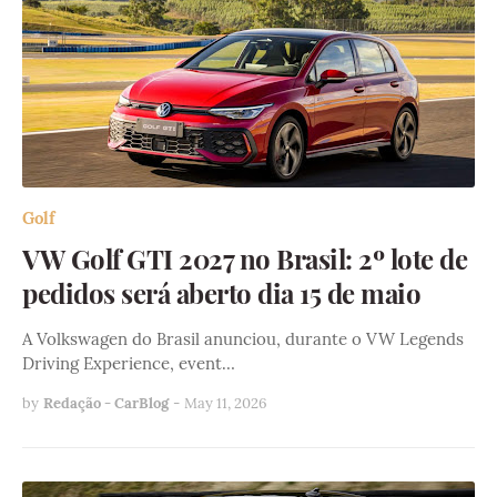
Golf
VW Golf GTI 2027 no Brasil: 2º lote de
pedidos será aberto dia 15 de maio
A Volkswagen do Brasil anunciou, durante o VW Legends
Driving Experience, event…
by
Redação - CarBlog
-
May 11, 2026