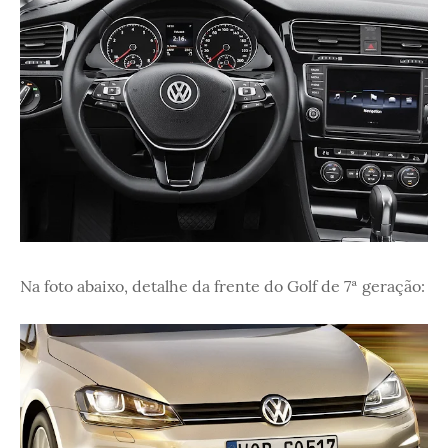
Na foto abaixo, detalhe da frente do Golf de 7ª geração: