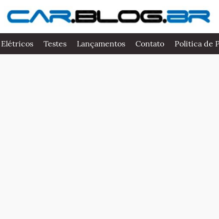
 Elétricos
Testes
Lançamentos
Contato
Politica de 