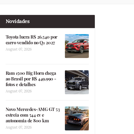
Novidades
Toyota lucra R$ 26.540 por
carro vendido no Q1 2027
August 07, 2026
Ram 1500 Big Horn chega
ao Brasil por R$ 449.990 -
fotos e detalhes
August 07, 2026
Novo Mercedes-AMG GT 53
estreia com 544 cv e
autonomia de 800 km
August 07, 2026