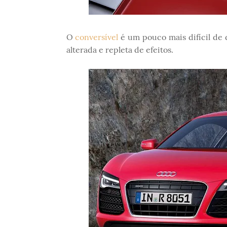
O
conversível
é um pouco mais difícil de 
alterada e repleta de efeitos.