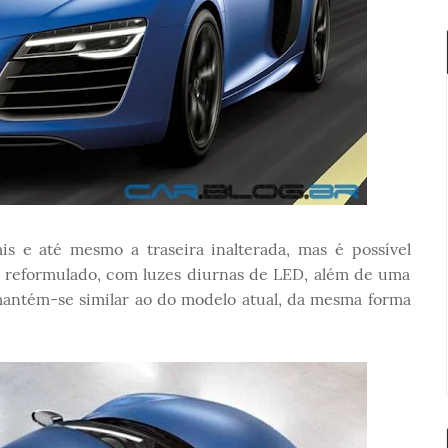
is e até mesmo a traseira inalterada, mas é possível
a reformulado, com luzes diurnas de LED, além de uma
 mantém-se similar ao do modelo atual, da mesma forma