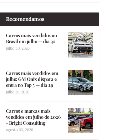
Recomendamos
Carros mais vendidos no
Brasil em julho — dia 30
julho 30, 2026
Carros mais vendidos em
julho: GM Onix dispara e
entra no Top 5 — dia 29
julho 29, 2026
Carros e marcas mais
vendidos em julho de 2026
- Bright Consulting
agosto 03, 2026