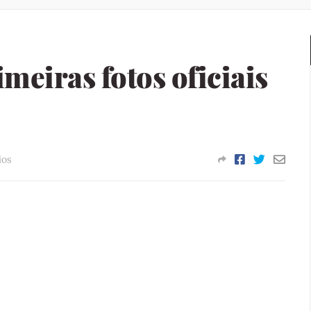
meiras fotos oficiais
ios