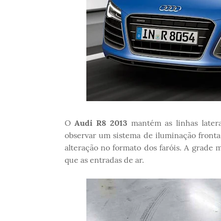
O
Audi R8 2013
mantém as linhas latera
observar um sistema de iluminação front
alteração no formato dos faróis. A grade
que as entradas de ar.