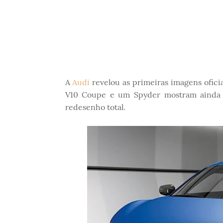
A
Audi
revelou as primeiras imagens ofici
V10 Coupe e um Spyder mostram ainda m
redesenho total.