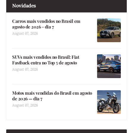
Novidades
Carros mais vendidos no Brasil em
agosto de 2026 - dia 7
August 07, 2026
SUVs mais vendidos no Brasil: Fiat
Fastback entra no Top 5 de agosto
August 07, 2026
Motos mais vendidas do Brasil em agosto
de 2026 — dia 7
August 07, 2026