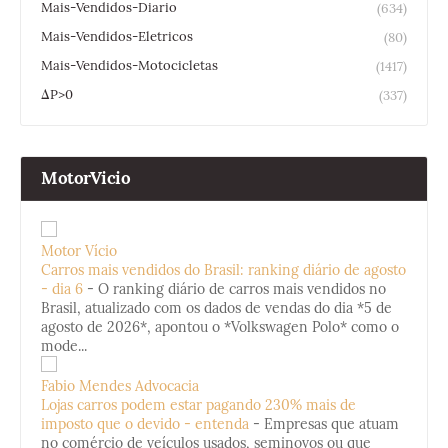
Mais-Vendidos-Diario
(634)
Mais-Vendidos-Eletricos
(80)
Mais-Vendidos-Motocicletas
(1417)
ΔP>0
(337)
MotorVicio
Motor Vício
Carros mais vendidos do Brasil: ranking diário de agosto
- dia 6
-
O ranking diário de carros mais vendidos no
Brasil, atualizado com os dados de vendas do dia *5 de
agosto de 2026*, apontou o *Volkswagen Polo* como o
mode...
Fabio Mendes Advocacia
Lojas carros podem estar pagando 230% mais de
imposto que o devido - entenda
-
Empresas que atuam
no comércio de veículos usados, seminovos ou que