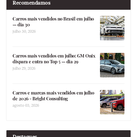
Recomendamos
Carros mais vendidos no Brasil em julho
— dia 30
julho 30, 2026
Carros mais vendidos em julho: GM Onix
dispara e entra no Top 5 — dia 29
julho 29, 2026
Carros e marcas mais vendidos em julho
de 2026 - Bright Consulting
agosto 03, 2026
Destaques