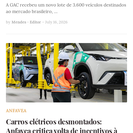
A GAC recebeu um novo lote de 3.600 veículos destinados
ao mercado brasileiro, …
by
Mendes - Editor
-
July 16, 2026
ANFAVEA
Carros elétricos desmontados:
Anfavea critica volta de incentivos à