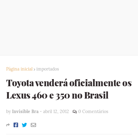
Página inicial
importados
Toyota venderá oficialmente os
Lexus 460 e 350 no Brasil
by
Invisible Bra
-
abril 12, 2012
0 Comentários