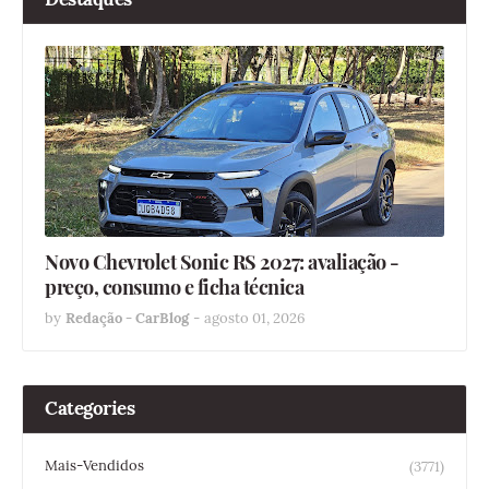
Novo Chevrolet Sonic RS 2027: avaliação -
preço, consumo e ficha técnica
by
Redação - CarBlog
-
agosto 01, 2026
Categories
Mais-Vendidos
(3771)