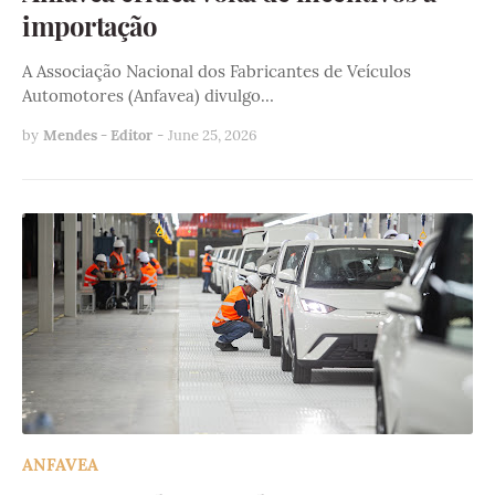
importação
A Associação Nacional dos Fabricantes de Veículos
Automotores (Anfavea) divulgo…
by
Mendes - Editor
-
June 25, 2026
ANFAVEA