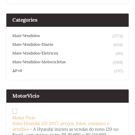
Categories
Mais-Vendidos
(3773)
Mais-Vendidos-Diario
(634)
Mais-Vendidos-Eletricos
(80)
Mais-Vendidos-Motocicletas
(1418)
ΔP>0
(337)
MotorVicio
Motor Vício
Novo Hyundai i20 2027: preços, fotos, consumo e
detalhes
-
A Hyundai iniciou as vendas do novo i20 no
Brasil, com preços entre R$ 99.990 e R$ 139.990.