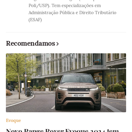
Poli/USP). Tem especializações em
Administração Pública e Direito Tributário
(ESAF)
Recomendamos
Evoque
Novo Range Rover Evoque 2024 tem