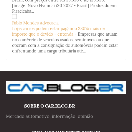
[image: Novo Hyundai i20 2027 - Brasil] Produzido em
Piracicaba...
Fabio Mendes Advocacia
Lojas carros podem estar pagando 230% mais de
imposto que o devido - entenda
-
Empresas que atuam
no comércio de veículos usados, seminovos ou que
operam com a consignação de automóveis podem estar
enfrentando uma carga tributária até...
SOBRE O CAR.BLOG.BR
Mercado automotivo, informação, opinião