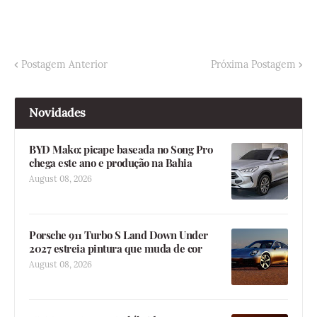
Postagem Anterior
Próxima Postagem
Novidades
BYD Mako: picape baseada no Song Pro
chega este ano e produção na Bahia
August 08, 2026
Porsche 911 Turbo S Land Down Under
2027 estreia pintura que muda de cor
August 08, 2026