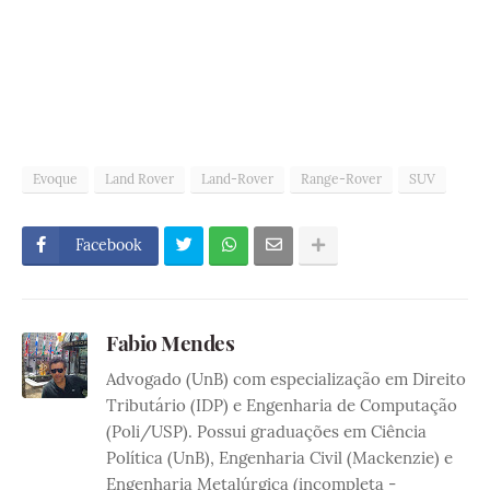
Evoque
Land Rover
Land-Rover
Range-Rover
SUV
Facebook
Fabio Mendes
Advogado (UnB) com especialização em Direito
Tributário (IDP) e Engenharia de Computação
(Poli/USP). Possui graduações em Ciência
Política (UnB), Engenharia Civil (Mackenzie) e
Engenharia Metalúrgica (incompleta -