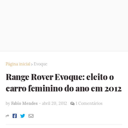
Página inicial
Evoque
Range Rover Evoque: eleito o
carro feminino do ano em 2012
by
Fabio Mendes
-
abril 20, 2012
1 Comentários