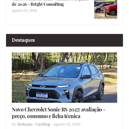
de 2026 - Bright Consulting
agosto 03, 2026
Destaques
Novo Chevrolet Sonic RS 2027: avaliação -
preço, consumo e ficha técnica
by
Redação - CarBlog
-
agosto 01, 2026