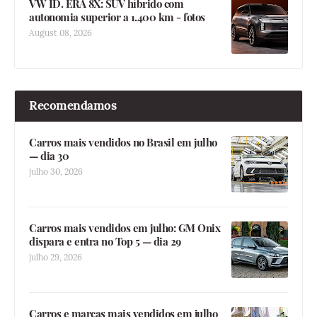
VW ID. ERA 8X: SUV híbrido com
autonomia superior a 1.400 km - fotos
August 08, 2026
Recomendamos
Carros mais vendidos no Brasil em julho
— dia 30
julho 30, 2026
Carros mais vendidos em julho: GM Onix
dispara e entra no Top 5 — dia 29
julho 29, 2026
Carros e marcas mais vendidos em julho