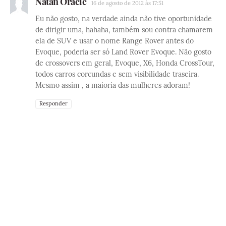
Natan Oracic
16 de agosto de 2012 às 17:51
Eu não gosto, na verdade ainda não tive oportunidade
de dirigir uma, hahaha, também sou contra chamarem
ela de SUV e usar o nome Range Rover antes do
Evoque, poderia ser só Land Rover Evoque. Não gosto
de crossovers em geral, Evoque, X6, Honda CrossTour,
todos carros corcundas e sem visibilidade traseira.
Mesmo assim , a maioria das mulheres adoram!
Responder