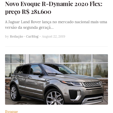
Novo Evoque R-Dynamic 2020 Flex:
preço R$ 281.600
A Jaguar Land Rover lança no mercado nacional mais uma
versão da segunda geraçã…
by
Redação - CarBlog
-
August 22, 2019
Evoque