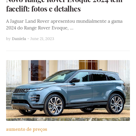
facelift: fotos e detalhes
A Jaguar Land Rover apresentou mundialmente a gama
2024 do Range Rover Evoque, …
by
Daniela
-
June 21, 2023
aumento de preços