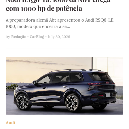
com 1000 hp de potência
A preparadora alemã Abt apresentou o Audi RSQ8-LE
1000, modelo que encerra a sé…
by
Redação - CarBlog
-
July 30, 2026
Audi