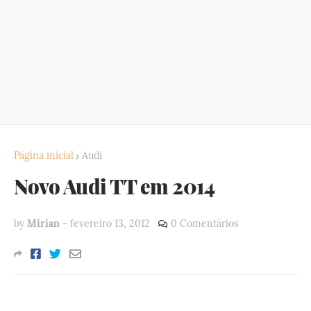
Página inicial
Audi
Novo Audi TT em 2014
by
Mirian
-
fevereiro 13, 2012
0 Comentários