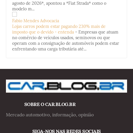
agosto de 2026*, apontou a *Fiat Strada* como o
modelo m...
Fabio Mendes Advocacia
Lojas carros podem estar pagando 230% mais de
imposto que o devido - entenda
-
Empresas que atuam
no comércio de veículos usados, seminovos ou que
operam com a consignação de automóveis podem estar
enfrentando uma carga tributária até...
SOBRE O CAR.BLOG.BR
Mercado automotivo, informação, opinião
SIGA-NOS NAS REDES SOCIAIS