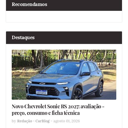
Recomendamos
Destaques
Novo Chevrolet Sonic RS 2027: avaliação -
preço, consumo e ficha técnica
by
Redação - CarBlog
-
agosto 01, 2026