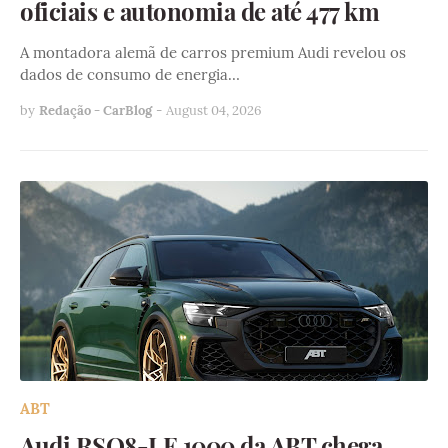
oficiais e autonomia de até 477 km
A montadora alemã de carros premium Audi revelou os
dados de consumo de energia…
by
Redação - CarBlog
-
August 04, 2026
ABT
Audi RSQ8-LE 1000 da ABT chega