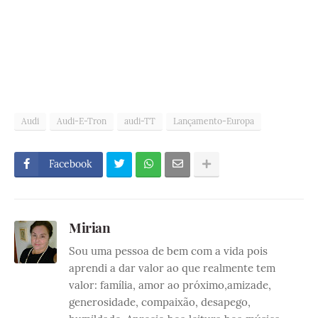
Audi
Audi-E-Tron
audi-TT
Lançamento-Europa
Facebook
Mirian
Sou uma pessoa de bem com a vida pois
aprendi a dar valor ao que realmente tem
valor: família, amor ao próximo,amizade,
generosidade, compaixão, desapego,