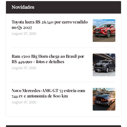
Novidades
Toyota lucra R$ 26.540 por carro vendido
no Q1 2027
August 07, 2026
Ram 1500 Big Horn chega ao Brasil por
R$ 449.990 - fotos e detalhes
August 07, 2026
Novo Mercedes-AMG GT 53 estreia com
544 cv e autonomia de 800 km
August 07, 2026