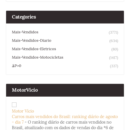
Categories
Mais-Vendidos
(3771)
Mais-Vendidos-Diario
(634)
Mais-Vendidos-Eletricos
(80)
Mais-Vendidos-Motocicletas
(1417)
ΔP>0
(337)
MotorVicio
Motor Vício
Carros mais vendidos do Brasil: ranking diário de agosto
- dia 7
-
O ranking diário de carros mais vendidos no
Brasil, atualizado com os dados de vendas do dia *6 de