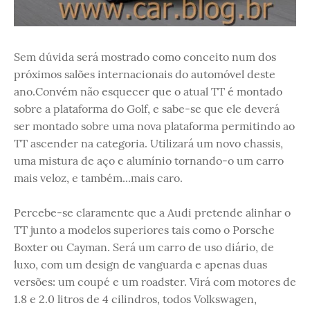
Sem dúvida será mostrado como conceito num dos
próximos salões internacionais do automóvel deste
ano.Convém não esquecer que o atual TT é montado
sobre a plataforma do Golf, e sabe-se que ele deverá
ser montado sobre uma nova plataforma permitindo ao
TT ascender na categoria. Utilizará um novo chassis,
uma mistura de aço e alumínio tornando-o um carro
mais veloz, e também...mais caro.
Percebe-se claramente que a Audi pretende alinhar o
TT junto a modelos superiores tais como o Porsche
Boxter ou Cayman. Será um carro de uso diário, de
luxo, com um design de vanguarda e apenas duas
versões: um coupé e um roadster. Virá com motores de
1.8 e 2.0 litros de 4 cilindros, todos Volkswagen,