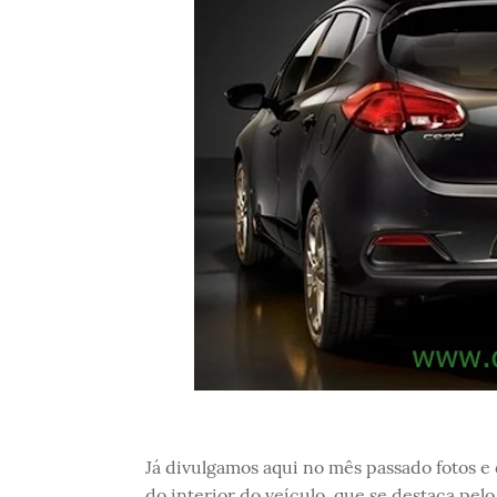
Já divulgamos aqui no mês passado fotos e 
do interior do veículo, que se destaca pe