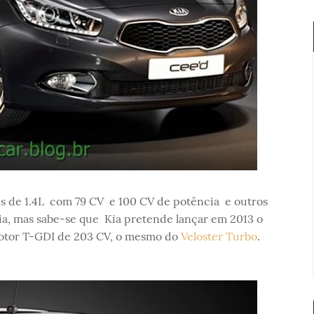
es de 1.4L com 79 CV e 100 CV de potência e outros
ia, mas sabe-se que Kia pretende lançar em 2013 o
otor T-GDI de 203 CV, o mesmo do
Veloster Turbo
.