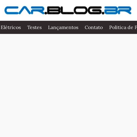
 Elétricos
Testes
Lançamentos
Contato
Politica de 