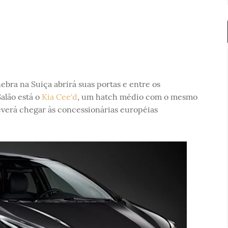
bra na Suiça abrirá suas portas e entre os
alão está o
Kia Cee'd
, um hatch médio com o mesmo
verá chegar às concessionárias européias