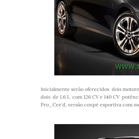
Inicialmente serão oferecidos dois motor
dois de 1.6 L com 126 CV e 140 CV potênc
Pro_Cee'd, versão coupé esportiva com m