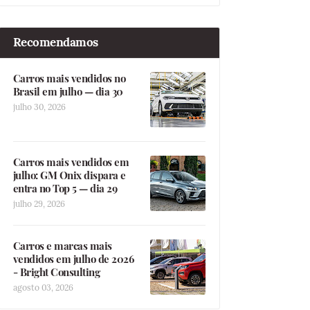
Recomendamos
Carros mais vendidos no
Brasil em julho — dia 30
julho 30, 2026
Carros mais vendidos em
julho: GM Onix dispara e
entra no Top 5 — dia 29
julho 29, 2026
Carros e marcas mais
vendidos em julho de 2026
- Bright Consulting
agosto 03, 2026