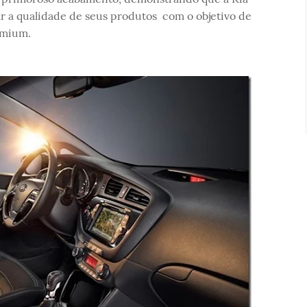
r a qualidade de seus produtos com o objetivo de
emium.