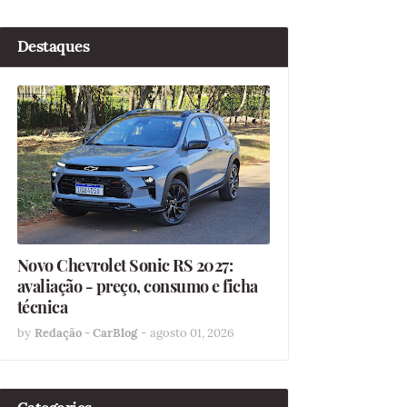
Destaques
Novo Chevrolet Sonic RS 2027:
avaliação - preço, consumo e ficha
técnica
by
Redação - CarBlog
-
agosto 01, 2026