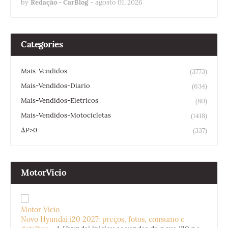
by
Redação - CarBlog
-
agosto 01, 2026
Categories
Mais-Vendidos
(3773)
Mais-Vendidos-Diario
(634)
Mais-Vendidos-Eletricos
(80)
Mais-Vendidos-Motocicletas
(1418)
ΔP>0
(337)
MotorVicio
Motor Vício
Novo Hyundai i20 2027: preços, fotos, consumo e