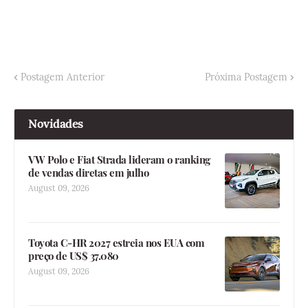
Postagem Anterior
Próxima Postagem
Novidades
VW Polo e Fiat Strada lideram o ranking
de vendas diretas em julho
August 09, 2026
Toyota C-HR 2027 estreia nos EUA com
preço de US$ 37.080
August 09, 2026