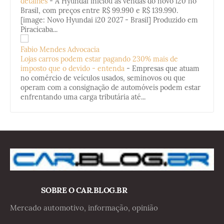
detalhes
-
A Hyundai iniciou as vendas do novo i20 no
Brasil, com preços entre R$ 99.990 e R$ 139.990.
[image: Novo Hyundai i20 2027 - Brasil] Produzido em
Piracicaba...
Fabio Mendes Advocacia
Lojas carros podem estar pagando 230% mais de
imposto que o devido - entenda
-
Empresas que atuam
no comércio de veículos usados, seminovos ou que
operam com a consignação de automóveis podem estar
enfrentando uma carga tributária até...
SOBRE O CAR.BLOG.BR
Mercado automotivo, informação, opinião