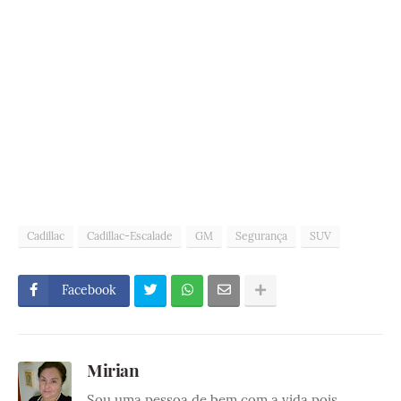
Cadillac
Cadillac-Escalade
GM
Segurança
SUV
Facebook
Mirian
Sou uma pessoa de bem com a vida pois