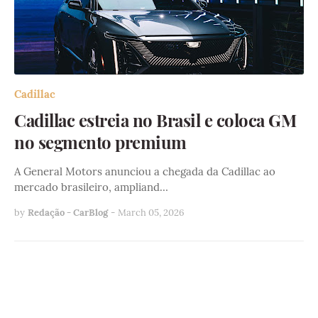
Cadillac
Cadillac estreia no Brasil e coloca GM
no segmento premium
A General Motors anunciou a chegada da Cadillac ao
mercado brasileiro, ampliand…
by
Redação - CarBlog
-
March 05, 2026