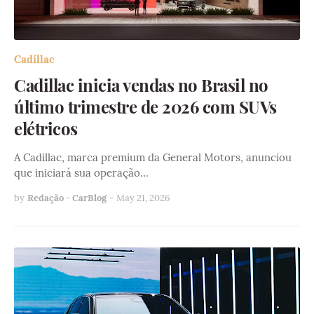
Cadillac
Cadillac inicia vendas no Brasil no
último trimestre de 2026 com SUVs
elétricos
A Cadillac, marca premium da General Motors, anunciou
que iniciará sua operação…
by
Redação - CarBlog
-
May 21, 2026