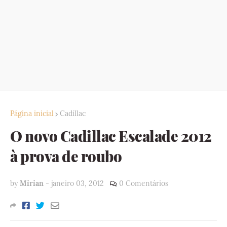
Página inicial
Cadillac
O novo Cadillac Escalade 2012
à prova de roubo
by
Mirian
-
janeiro 03, 2012
0 Comentários