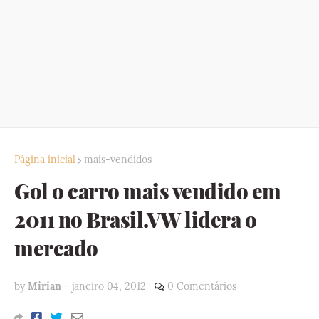
Página inicial
mais-vendidos
Gol o carro mais vendido em
2011 no Brasil.VW lidera o
mercado
by
Mirian
-
janeiro 04, 2012
0 Comentários