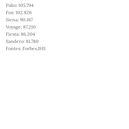
Palio: 105.794
Fox: 102.826
Siena: 90.167
Voyage: 87.210
Fiesta: 86.204
Sandero: 81.780
Fontes: Forbes,IHS