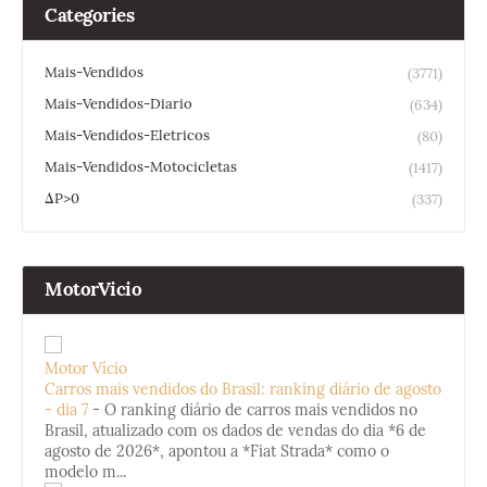
Categories
Mais-Vendidos
(3771)
Mais-Vendidos-Diario
(634)
Mais-Vendidos-Eletricos
(80)
Mais-Vendidos-Motocicletas
(1417)
ΔP>0
(337)
MotorVicio
Motor Vício
Carros mais vendidos do Brasil: ranking diário de agosto
- dia 7
-
O ranking diário de carros mais vendidos no
Brasil, atualizado com os dados de vendas do dia *6 de
agosto de 2026*, apontou a *Fiat Strada* como o
modelo m...