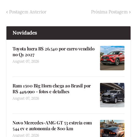
Postagem Anterior
Próxima Postagem
Novidades
Toyota lucra R$ 26.540 por carro vendido
no Q1 2027
August 07, 2026
Ram 1500 Big Horn chega ao Brasil por
R$ 449.990 - fotos e detalhes
August 07, 2026
Novo Mercedes-AMG GT 53 estreia com
544 cv e autonomia de 800 km
August 07, 2026