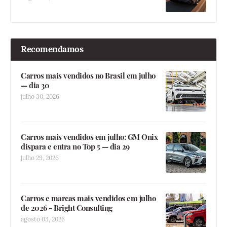
Recomendamos
Carros mais vendidos no Brasil em julho
— dia 30
julho 30, 2026
Carros mais vendidos em julho: GM Onix
dispara e entra no Top 5 — dia 29
julho 29, 2026
Carros e marcas mais vendidos em julho
de 2026 - Bright Consulting
agosto 03, 2026