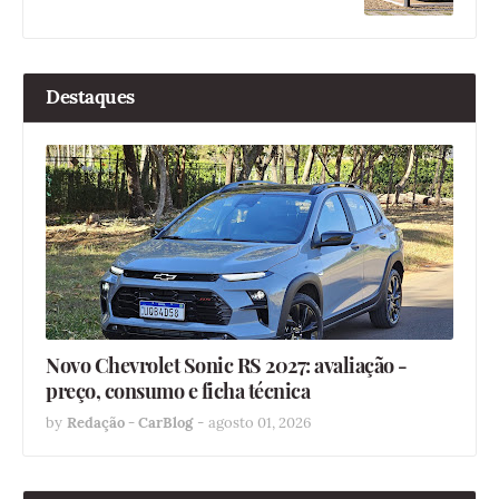
Destaques
Novo Chevrolet Sonic RS 2027: avaliação -
preço, consumo e ficha técnica
by
Redação - CarBlog
-
agosto 01, 2026