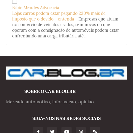
Fabio Mendes Advocacia
Lojas carros podem estar pagando 230% mais de
imposto que o devido - entenda
-
Empresas que atuam
no comércio de veículos usados, seminovos ou que
operam com a consignação de automóveis podem estar
enfrentando uma carga tributária até...
SOBRE O CAR.BLOG.BR
Mercado automotivo, informação, opinião
SIGA-NOS NAS REDES SOCIAIS