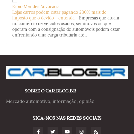
Fabio Mendes Advocacia
Lojas carros podem estar pagando 230% mais de
imposto que o devido - entenda
-
Empresas que atuam
no comércio de veículos usados, seminovos ou que
operam com a consignação de automóveis podem estar
enfrentando uma carga tributária até...
SOBRE O CAR.BLOG.BR
Mercado automotivo, informação, opinião
SIGA-NOS NAS REDES SOCIAIS