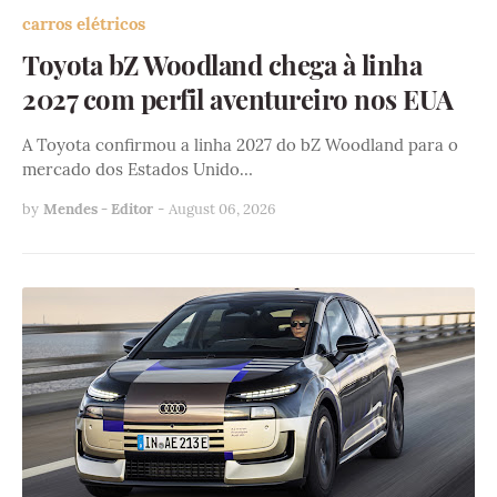
carros elétricos
Toyota bZ Woodland chega à linha
2027 com perfil aventureiro nos EUA
A Toyota confirmou a linha 2027 do bZ Woodland para o
mercado dos Estados Unido…
by
Mendes - Editor
-
August 06, 2026