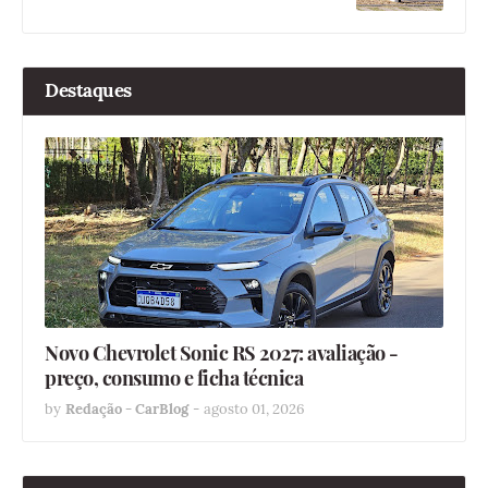
Destaques
Novo Chevrolet Sonic RS 2027: avaliação -
preço, consumo e ficha técnica
by
Redação - CarBlog
-
agosto 01, 2026