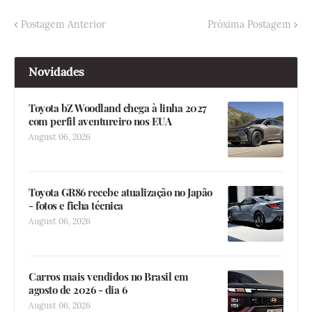
Postagem Anterior
Próxima Postagem
Novidades
Toyota bZ Woodland chega à linha 2027
com perfil aventureiro nos EUA
August 06, 2026
Toyota GR86 recebe atualização no Japão
- fotos e ficha técnica
August 06, 2026
Carros mais vendidos no Brasil em
agosto de 2026 - dia 6
August 06, 2026