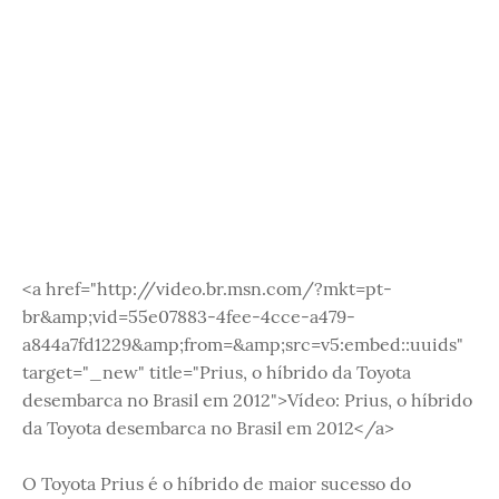
<a href="http://video.br.msn.com/?mkt=pt-
br&amp;vid=55e07883-4fee-4cce-a479-
a844a7fd1229&amp;from=&amp;src=v5:embed::uuids"
target="_new" title="Prius, o híbrido da Toyota
desembarca no Brasil em 2012">Vídeo: Prius, o híbrido
da Toyota desembarca no Brasil em 2012</a>
O Toyota Prius é o híbrido de maior sucesso do