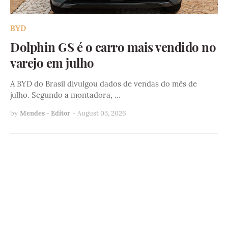
BYD
Dolphin GS é o carro mais vendido no
varejo em julho
A BYD do Brasil divulgou dados de vendas do mês de
julho. Segundo a montadora, …
by
Mendes - Editor
-
August 03, 2026