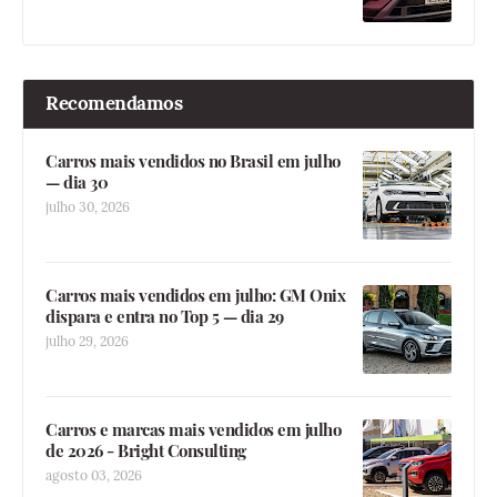
Recomendamos
Carros mais vendidos no Brasil em julho
— dia 30
julho 30, 2026
Carros mais vendidos em julho: GM Onix
dispara e entra no Top 5 — dia 29
julho 29, 2026
Carros e marcas mais vendidos em julho
de 2026 - Bright Consulting
agosto 03, 2026