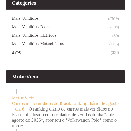
Categories
Mais-Vendidos
(3769)
Mais-Vendidos-Diario
(634)
Mais-Vendidos-Eletricos
(80)
Mais-Vendidos-Motocicletas
(1416)
ΔP>0
(337)
MotorVicio
Motor Vício
Carros mais vendidos do Brasil: ranking diário de agosto
- dia 6
-
O ranking diário de carros mais vendidos no
Brasil, atualizado com os dados de vendas do dia *5 de
agosto de 2026*, apontou o *Volkswagen Polo* como o
mode...