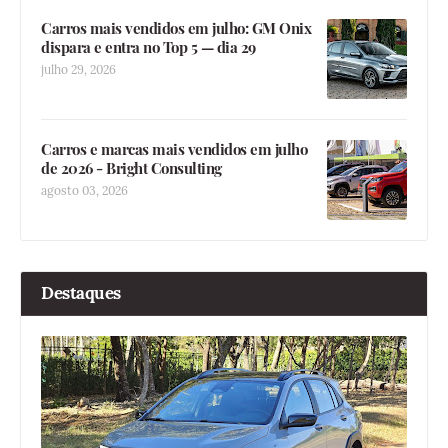
Carros mais vendidos em julho: GM Onix
dispara e entra no Top 5 — dia 29
julho 29, 2026
Carros e marcas mais vendidos em julho
de 2026 - Bright Consulting
agosto 03, 2026
Destaques