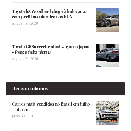
Toyota bZ Woodland chega à linha 2027
com perfil aventureiro nos EUA
August 06, 2026
Toyota GR86 recebe atualização no Japão
- fotos e ficha técnica
August 06, 2026
Recomendamos
Carros mais vendidos no Brasil em julho
— dia 30
julho 30, 2026