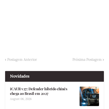
Postagem Anterior
Próxima Postagem
Novidades
iCAUR v27: Defender híbrido chinês
chega ao Brasil em 2027
August 06, 2026