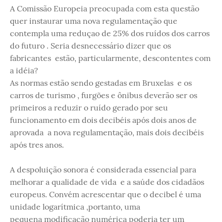
A Comissão Europeia preocupada com esta questão
quer instaurar uma nova regulamentação que
contempla uma reduçao de 25% dos ruídos dos carros
do futuro . Seria desnecessário dizer que os
fabricantes estão, particularmente, descontentes com
a idéia?
As normas estão sendo gestadas em Bruxelas e os
carros de turismo , furgões e ônibus deverão ser os
primeiros a reduzir o ruído gerado por seu
funcionamento em dois decibéis após dois anos de
aprovada a nova regulamentação, mais dois decibéis
após tres anos.
A despoluição sonora é considerada essencial para
melhorar a qualidade de vida e a saúde dos cidadãos
europeus. Convém acrescentar que o decibel é uma
unidade logarítmica ,portanto, uma
pequena modificação numérica poderia ter um