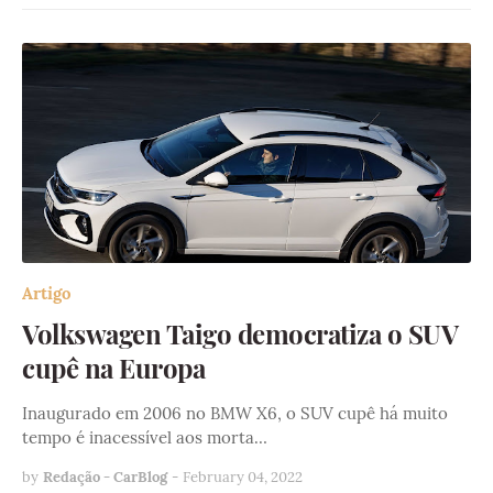
Artigo
Volkswagen Taigo democratiza o SUV
cupê na Europa
Inaugurado em 2006 no BMW X6, o SUV cupê há muito
tempo é inacessível aos morta…
by
Redação - CarBlog
-
February 04, 2022