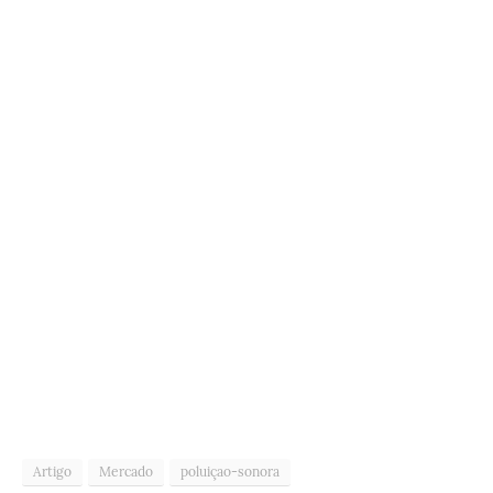
Artigo
Mercado
poluiçao-sonora