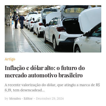
Artigo
Inflação e dólar alto: o futuro do
mercado automotivo brasileiro
A recente valorização do dólar, que atingiu a marca de R$
6,19, tem desencadead…
by
Mendes - Editor
-
December 29, 2024