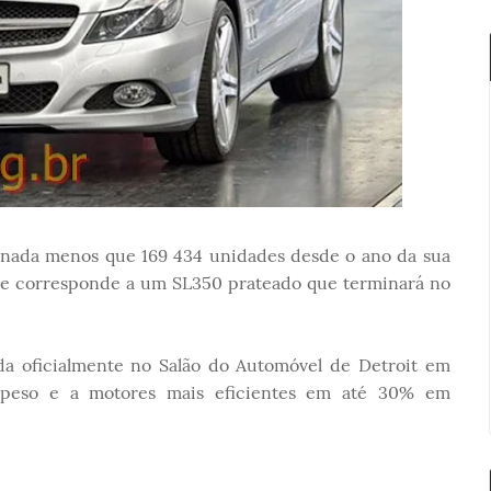
 nada menos que 169 434 unidades desde o ano da sua
de corresponde a um SL350 prateado que terminará no
da oficialmente no Salão do Automóvel de Detroit em
 peso e a motores mais eficientes em até 30% em