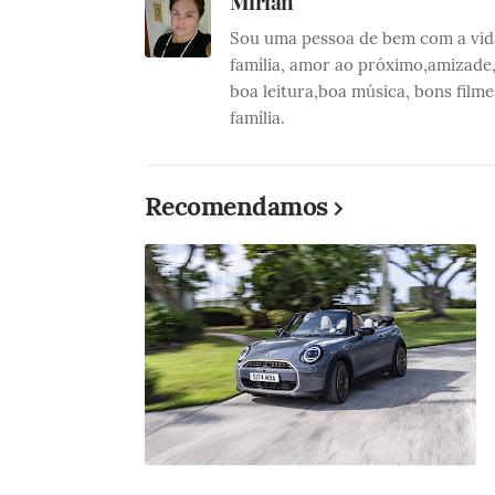
Mirian
Sou uma pessoa de bem com a vida 
família, amor ao próximo,amizade
boa leitura,boa música, bons film
família.
Recomendamos