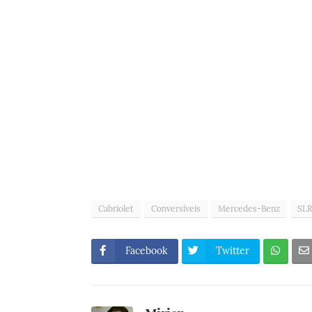
Cabriolet
Conversíveis
Mercedes-Benz
SL
Facebook
Twitter