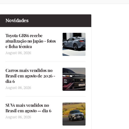
Novidades
Toyota GR86 recebe
atualização no Japão - fotos
e ficha técnica
August 06, 2026
Carros mais vendidos no
Brasil em agosto de 2026 -
dia 6
August 06, 2026
SUVs mais vendidos no
Brasil em agosto — dia 6
August 06, 2026