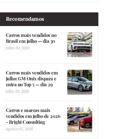
Recomendamos
Carros mais vendidos no
Brasil em julho — dia 30
julho 30, 2026
Carros mais vendidos em
julho: GM Onix dispara e
entra no Top 5 — dia 29
julho 29, 2026
Carros e marcas mais
vendidos em julho de 2026
- Bright Consulting
agosto 03, 2026