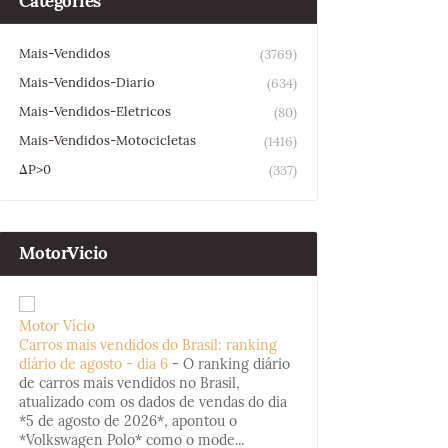
Categories
Mais-Vendidos
(3769)
Mais-Vendidos-Diario
(634)
Mais-Vendidos-Eletricos
(80)
Mais-Vendidos-Motocicletas
(1416)
ΔP>0
(337)
MotorVicio
Motor Vício
Carros mais vendidos do Brasil: ranking
diário de agosto - dia 6
-
O ranking diário
de carros mais vendidos no Brasil,
atualizado com os dados de vendas do dia
*5 de agosto de 2026*, apontou o
*Volkswagen Polo* como o mode...