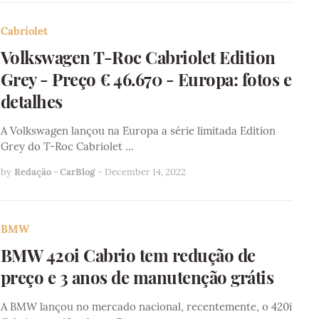
Cabriolet
Volkswagen T-Roc Cabriolet Edition
Grey - Preço € 46.670 - Europa: fotos e
detalhes
A Volkswagen lançou na Europa a série limitada Edition
Grey do T-Roc Cabriolet …
by
Redação - CarBlog
-
December 14, 2022
BMW
BMW 420i Cabrio tem redução de
preço e 3 anos de manutenção grátis
A BMW lançou no mercado nacional, recentemente, o 420i