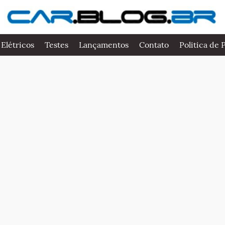
 Elétricos
Testes
Lançamentos
Contato
Politica de 