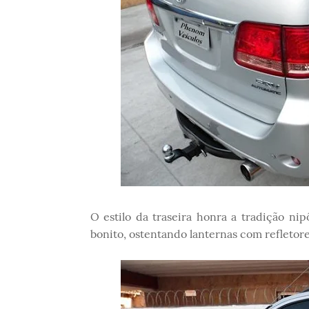
O estilo da traseira honra a tradição n
bonito, ostentando lanternas com refletor