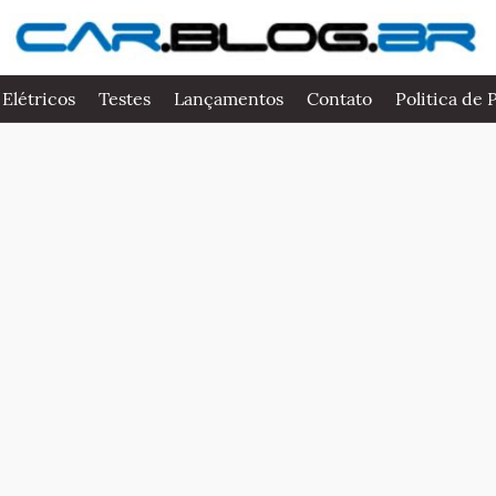
 Elétricos
Testes
Lançamentos
Contato
Politica de 