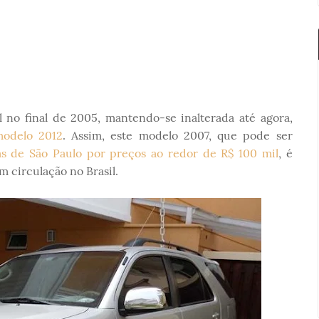
l no final de 2005, mantendo-se inalterada até agora,
 modelo 2012
. Assim, este modelo 2007, que pode ser
s de São Paulo por preços ao redor de R$ 100 mil
, é
 circulação no Brasil.