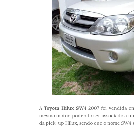
A
Toyota Hilux SW4
2007 foi vendida e
mesmo motor, podendo ser associado a uma
da pick-up Hilux, sendo que o nome SW4 s