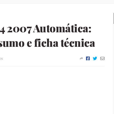
4 2007 Automática:
sumo e ficha técnica
os