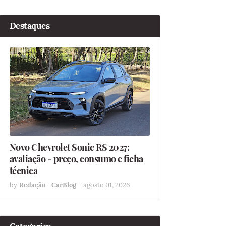
Destaques
Novo Chevrolet Sonic RS 2027:
avaliação - preço, consumo e ficha
técnica
by
Redação - CarBlog
-
agosto 01, 2026