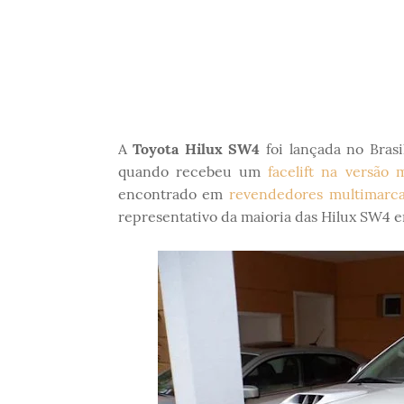
A
Toyota Hilux SW4
foi lançada no Brasi
quando recebeu um
facelift na versão
encontrado em
revendedores multimarca
representativo da maioria das Hilux SW4 em