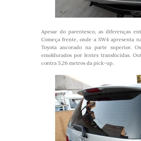
Apesar do parentesco, as diferenças en
Começa frente, onde a SW4 apresenta na
Toyota ancorado na parte superior. Os
emoldurados por lentes translúcidas. O
contra 5,26 metros da pick-up.