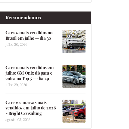
Recomendamos
Carros mais vendidos no
Brasil em julho — dia 30
julho 30, 2026
Carros mais vendidos em
julho: GM Onix dispara e
entra no Top 5 — dia 29
julho 29, 2026
Carros e marcas mais
vendidos em julho de 2026
- Bright Consulting
agosto 03, 2026