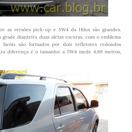
tre as versões pick-up e SW4 da Hilux são grandes.
 grade dianteira duas aletas escuras, com o emblema
 faróis são formados por dois refletores redondos
utra diferença é o tamanho: a SW4 mede 4,69 metros,