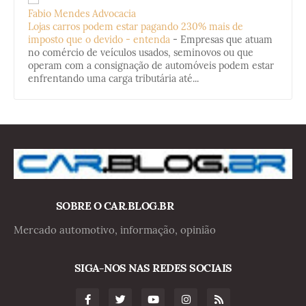
Fabio Mendes Advocacia
Lojas carros podem estar pagando 230% mais de
imposto que o devido - entenda
-
Empresas que atuam
no comércio de veículos usados, seminovos ou que
operam com a consignação de automóveis podem estar
enfrentando uma carga tributária até...
SOBRE O CAR.BLOG.BR
Mercado automotivo, informação, opinião
SIGA-NOS NAS REDES SOCIAIS