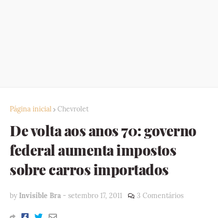
Página inicial
Chevrolet
De volta aos anos 70: governo
federal aumenta impostos
sobre carros importados
by
Invisible Bra
-
setembro 17, 2011
3 Comentários