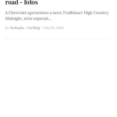
road - fotos
A Chevrolet apresentou a nova Trailblazer High Country
Midnight, série especial…
by
Redação - CarBlog
-
July 26, 2026