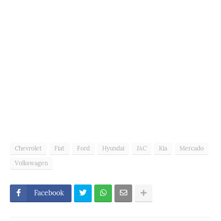
Chevrolet
Fiat
Ford
Hyundai
JAC
Kia
Mercado
Volkswagen
Facebook