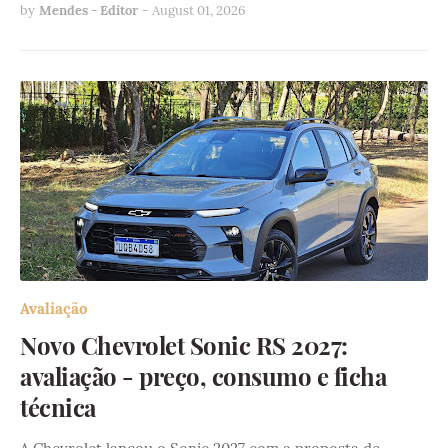
by
Mendes - Editor
-
August 01, 2026
Avaliação
Novo Chevrolet Sonic RS 2027:
avaliação - preço, consumo e ficha
técnica