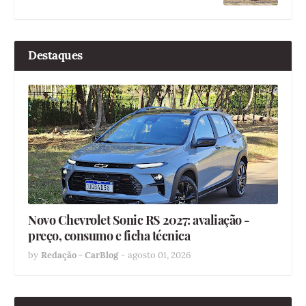
Destaques
Novo Chevrolet Sonic RS 2027: avaliação -
preço, consumo e ficha técnica
by
Redação - CarBlog
-
agosto 01, 2026