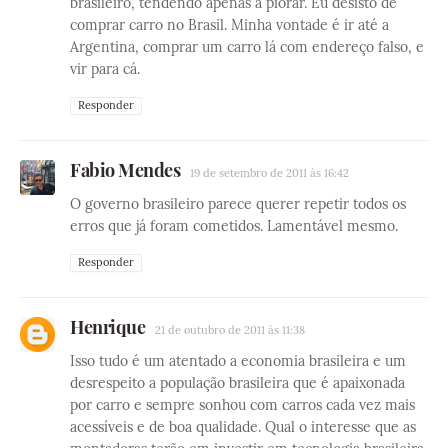
brasileiro, tendendo apenas a piorar. Eu desisto de
comprar carro no Brasil. Minha vontade é ir até a
Argentina, comprar um carro lá com endereço falso, e
vir para cá.
Responder
Fabio Mendes
19 de setembro de 2011 às 16:42
O governo brasileiro parece querer repetir todos os
erros que já foram cometidos. Lamentável mesmo.
Responder
Henrique
21 de outubro de 2011 às 11:38
Isso tudo é um atentado a economia brasileira e um
desrespeito a população brasileira que é apaixonada
por carro e sempre sonhou com carros cada vez mais
acessíveis e de boa qualidade. Qual o interesse que as