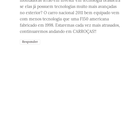
montadoras terão em investir em tecnologia brasileira
se elas já possuem tecnologias muito mais avançadas
no exterior? O carro nacional 2011 bem equipado vem
com menos tecnologia que uma F150 americana
fabricado em 1998. Estaremas cada vez mais atrasados,
continuaremos andando em CARROÇAS!!
Responder