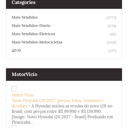
Categories
Mais-Vendidos
(3773)
Mais-Vendidos-Diario
(634)
Mais-Vendidos-Eletricos
(80)
Mais-Vendidos-Motocicletas
(1418)
ΔP>0
(337)
MotorVicio
Motor Vício
Novo Hyundai i20 2027: preços, fotos, consumo e
detalhes
-
A Hyundai iniciou as vendas do novo i20 no
Brasil, com preços entre R$ 99.990 e R$ 139.990.
[image: Novo Hyundai i20 2027 - Brasil] Produzido em
Piracicaba...