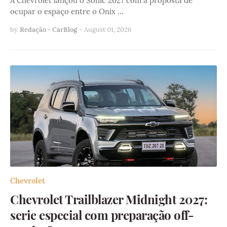
A Chevrolet lançou o Sonic 2027 com a proposta de
ocupar o espaço entre o Onix …
by
Redação - CarBlog
-
August 01, 2026
Chevrolet
Chevrolet Trailblazer Midnight 2027:
serie especial com preparação off-