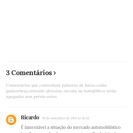
3 Comentários
Comentários que contenham palavras de baixo calão
(palavrões),conteúdo ofensivo, racista ou homofóbico serão
apagados sem prévio aviso.
Ricardo
19 de setembro de 2011 às 16:32
É lamentável a situação do mercado automobilístico