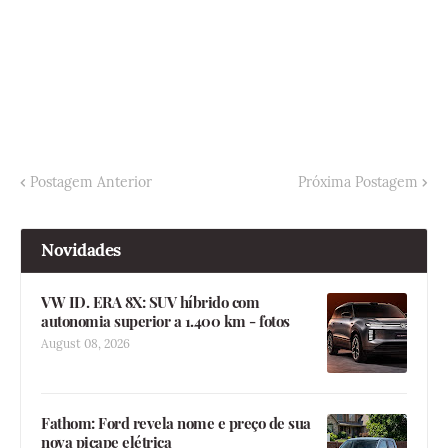
Postagem Anterior
Próxima Postagem
Novidades
VW ID. ERA 8X: SUV híbrido com
autonomia superior a 1.400 km - fotos
August 08, 2026
Fathom: Ford revela nome e preço de sua
nova picape elétrica