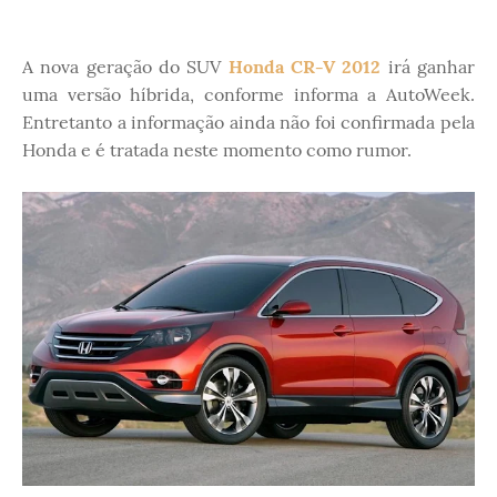
A nova geração do SUV
Honda CR-V 2012
irá ganhar
uma versão híbrida, conforme informa a AutoWeek.
Entretanto a informação ainda não foi confirmada pela
Honda e é tratada neste momento como rumor.