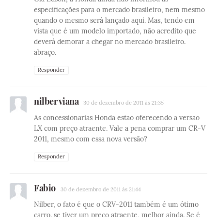
especificações para o mercado brasileiro, nem mesmo
quando o mesmo será lançado aqui. Mas, tendo em
vista que é um modelo importado, não acredito que
deverá demorar a chegar no mercado brasileiro.
abraço.
Responder
nilber viana
30 de dezembro de 2011 às 21:35
As concessionarias Honda estao oferecendo a versao
LX com preço atraente. Vale a pena comprar um CR-V
2011, mesmo com essa nova versão?
Responder
Fabio
30 de dezembro de 2011 às 21:44
Nilber, o fato é que o CRV-2011 também é um ótimo
carro. se tiver um preço atraente, melhor ainda. Se é