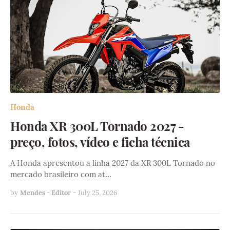
Honda
Honda XR 300L Tornado 2027 -
preço, fotos, vídeo e ficha técnica
A Honda apresentou a linha 2027 da XR 300L Tornado no
mercado brasileiro com at…
by
Mendes - Editor
-
July 25, 2026