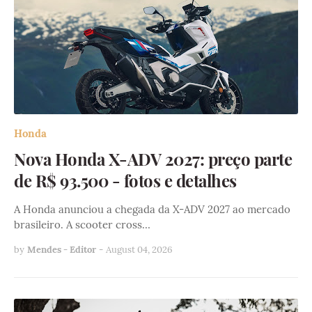
Honda
Nova Honda X-ADV 2027: preço parte
de R$ 93.500 - fotos e detalhes
A Honda anunciou a chegada da X-ADV 2027 ao mercado
brasileiro. A scooter cross…
by
Mendes - Editor
-
August 04, 2026