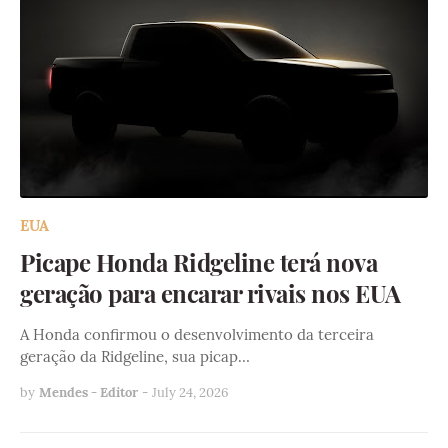
EUA
Picape Honda Ridgeline terá nova
geração para encarar rivais nos EUA
A Honda confirmou o desenvolvimento da terceira
geração da Ridgeline, sua picap…
by
Mendes - Editor
-
July 24, 2026