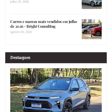
julho 29, 2026
Carros e marcas mais vendidos em julho
de 2026 - Bright Consulting
agosto 03, 2026
Destaques