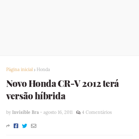
Página inicial
Honda
Novo Honda CR-V 2012 terá
versão híbrida
by
Invisible Bra
-
agosto 16, 2011
4 Comentários