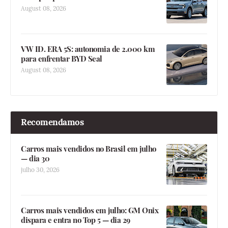
August 08, 2026
VW ID. ERA 5S: autonomia de 2.000 km
para enfrentar BYD Seal
August 08, 2026
Recomendamos
Carros mais vendidos no Brasil em julho
— dia 30
julho 30, 2026
Carros mais vendidos em julho: GM Onix
dispara e entra no Top 5 — dia 29