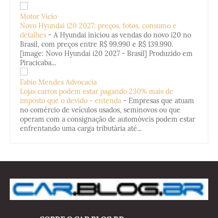
Motor Vício
Novo Hyundai i20 2027: preços, fotos, consumo e
detalhes
-
A Hyundai iniciou as vendas do novo i20 no
Brasil, com preços entre R$ 99.990 e R$ 139.990.
[image: Novo Hyundai i20 2027 - Brasil] Produzido em
Piracicaba...
Fabio Mendes Advocacia
Lojas carros podem estar pagando 230% mais de
imposto que o devido - entenda
-
Empresas que atuam
no comércio de veículos usados, seminovos ou que
operam com a consignação de automóveis podem estar
enfrentando uma carga tributária até...