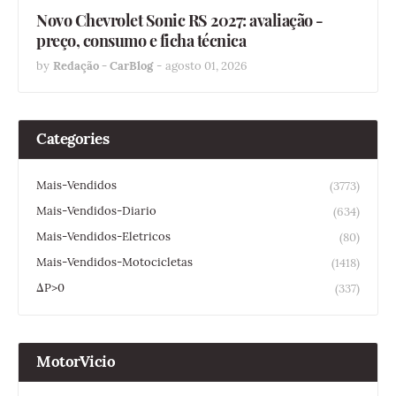
Novo Chevrolet Sonic RS 2027: avaliação -
preço, consumo e ficha técnica
by
Redação - CarBlog
-
agosto 01, 2026
Categories
Mais-Vendidos
(3773)
Mais-Vendidos-Diario
(634)
Mais-Vendidos-Eletricos
(80)
Mais-Vendidos-Motocicletas
(1418)
ΔP>0
(337)
MotorVicio