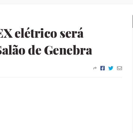
X elétrico será
Salão de Genebra