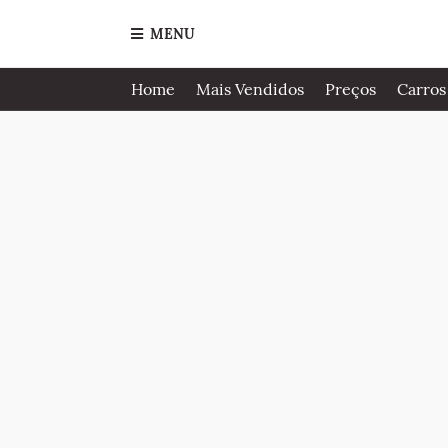
MENU
Home
Mais Vendidos
Preços
Carros