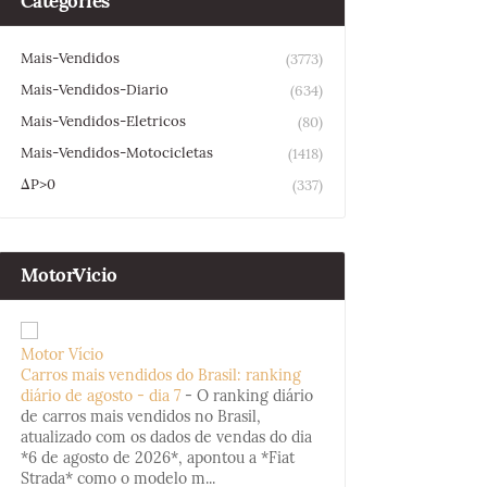
Categories
Mais-Vendidos
(3773)
Mais-Vendidos-Diario
(634)
Mais-Vendidos-Eletricos
(80)
Mais-Vendidos-Motocicletas
(1418)
ΔP>0
(337)
MotorVicio
Motor Vício
Carros mais vendidos do Brasil: ranking
diário de agosto - dia 7
-
O ranking diário
de carros mais vendidos no Brasil,
atualizado com os dados de vendas do dia
*6 de agosto de 2026*, apontou a *Fiat
Strada* como o modelo m...