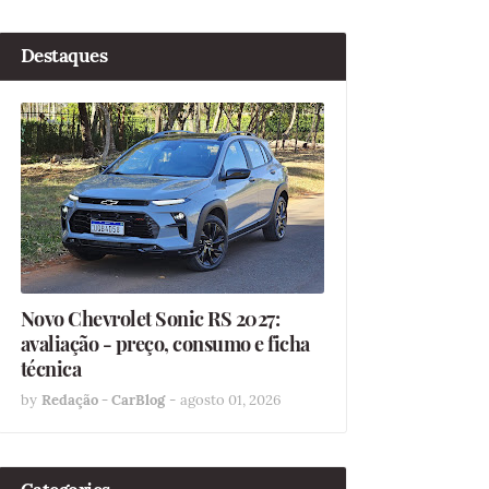
Destaques
Novo Chevrolet Sonic RS 2027:
avaliação - preço, consumo e ficha
técnica
by
Redação - CarBlog
-
agosto 01, 2026