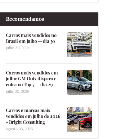
Recomendamos
Carros mais vendidos no
Brasil em julho — dia 30
julho 30, 2026
Carros mais vendidos em
julho: GM Onix dispara e
entra no Top 5 — dia 29
julho 29, 2026
Carros e marcas mais
vendidos em julho de 2026
- Bright Consulting
agosto 03, 2026