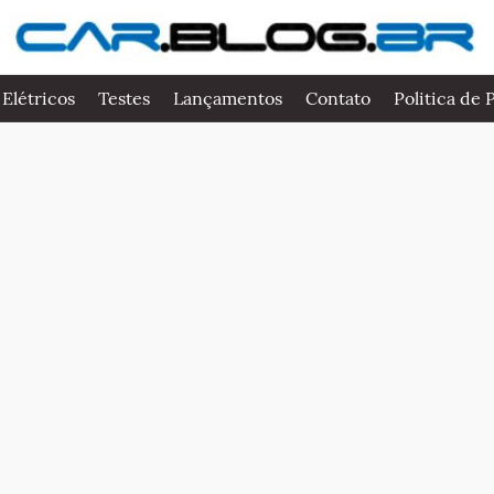
 Elétricos
Testes
Lançamentos
Contato
Politica de 