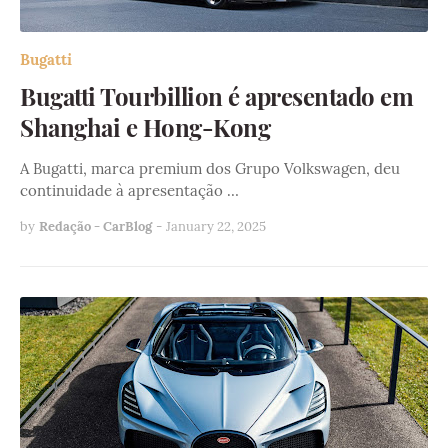
Bugatti
Bugatti Tourbillion é apresentado em
Shanghai e Hong-Kong
A Bugatti, marca premium dos Grupo Volkswagen, deu
continuidade à apresentação …
by
Redação - CarBlog
-
January 22, 2025