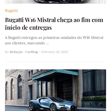
Bugatti
Bugatti W16 Mistral chega ao fim com
início de entregas
A Bugatti entregou as primeiras unidades do W16 Mistral
aos clientes, marcando …
by
Redação - CarBlog
-
February 20, 2025