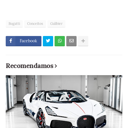
Bugatti
Conceitos
Galibier
Facebook
Recomendamos