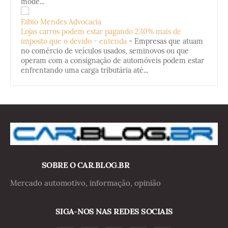
mode...
Fabio Mendes Advocacia
Lojas carros podem estar pagando 230% mais de
imposto que o devido - entenda
-
Empresas que atuam
no comércio de veículos usados, seminovos ou que
operam com a consignação de automóveis podem estar
enfrentando uma carga tributária até...
SOBRE O CAR.BLOG.BR
Mercado automotivo, informação, opinião
SIGA-NOS NAS REDES SOCIAIS