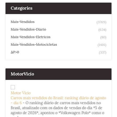
Categories
Mais-Vendidos
(3769)
Mais-Vendidos-Diario
(634)
Mais-Vendidos-Eletricos
(80)
Mais-Vendidos-Motocicletas
(1416)
ΔP>0
(337)
MotorVicio
Motor Vício
Carros mais vendidos do Brasil: ranking diário de agosto
- dia 6
-
O ranking diário de carros mais vendidos no
Brasil, atualizado com os dados de vendas do dia *5 de
agosto de 2026*, apontou o *Volkswagen Polo* como o