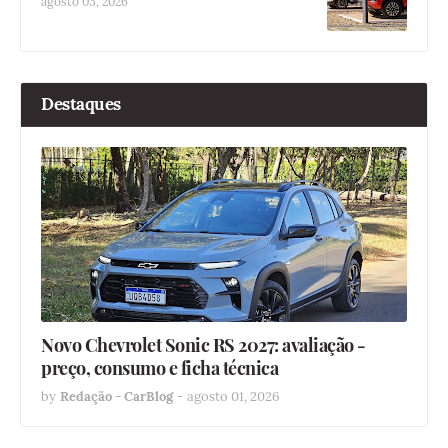
agosto 03, 2026
Destaques
Novo Chevrolet Sonic RS 2027: avaliação -
preço, consumo e ficha técnica
by
Redação - CarBlog
-
agosto 01, 2026