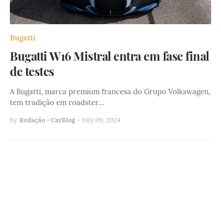
Bugatti
Bugatti W16 Mistral entra em fase final
de testes
A Bugatti, marca premium francesa do Grupo Volkswagen,
tem tradição em roadster…
by
Redação - CarBlog
-
July 09, 2024