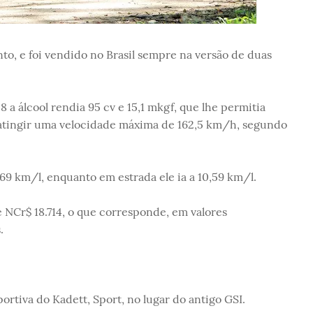
, e foi vendido no Brasil sempre na versão de duas
 a álcool rendia 95 cv e 15,1 mkgf, que lhe permitia
a atingir uma velocidade máxima de 162,5 km/h, segundo
69 km/l, enquanto em estrada ele ia a 10,59 km/l.
NCr$ 18.714, o que corresponde, em valores
.
rtiva do Kadett, Sport, no lugar do antigo GSI.