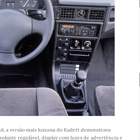
ol, a versão mais luxuosa do Kadett demonstrava
 volante regulável, display com luzes de advertência e