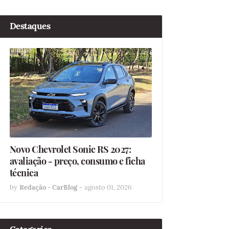
Destaques
Novo Chevrolet Sonic RS 2027:
avaliação - preço, consumo e ficha
técnica
by
Redação - CarBlog
-
agosto 01, 2026