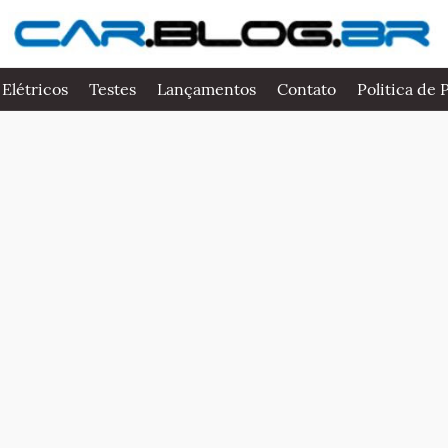
 Elétricos
Testes
Lançamentos
Contato
Politica de 