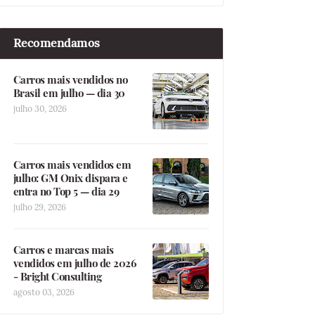
Recomendamos
Carros mais vendidos no
Brasil em julho — dia 30
julho 30, 2026
Carros mais vendidos em
julho: GM Onix dispara e
entra no Top 5 — dia 29
julho 29, 2026
Carros e marcas mais
vendidos em julho de 2026
- Bright Consulting
agosto 03, 2026