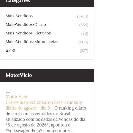
Categories
Mais-Vendidos
(3769)
Mais-Vendidos-Diario
(634)
Mais-Vendidos-Eletricos
(80)
Mais-Vendidos-Motocicletas
(1416)
ΔP>0
(337)
MotorVicio
Motor Vício
Carros mais vendidos do Brasil: ranking
diário de agosto - dia 6
-
O ranking diário
de carros mais vendidos no Brasil,
atualizado com os dados de vendas do dia
*5 de agosto de 2026*, apontou o
*Volkswagen Polo* como o mode...