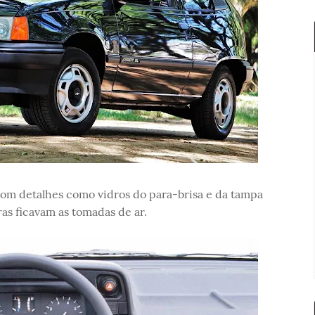
 com detalhes como vidros do para-brisa e da tampa
iras ficavam as tomadas de ar.