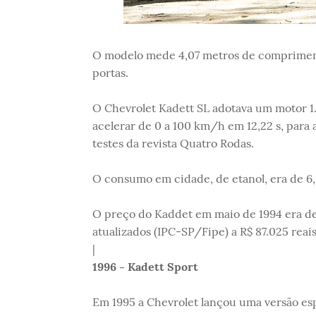
O modelo mede 4,07 metros de comprimento
portas.
O Chevrolet Kadett SL adotava um motor 1.8
acelerar de 0 a 100 km/h em 12,22 s, par
testes da revista Quatro Rodas.
O consumo em cidade, de etanol, era de 6,
O preço do Kaddet em maio de 1994 era de 
atualizados (IPC-SP/Fipe) a R$ 87.025 reais
|
1996 - Kadett Sport
Em 1995 a Chevrolet lançou uma versão espo