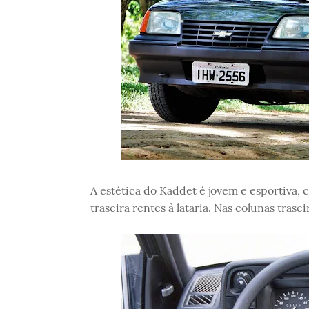
A estética do Kaddet é jovem e esportiva,
traseira rentes à lataria. Nas colunas trase