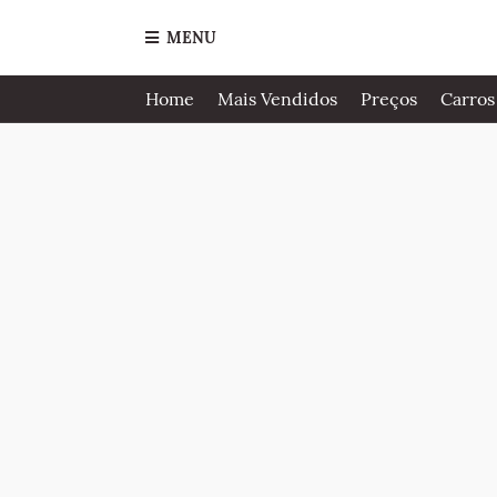
MENU
Home
Mais Vendidos
Preços
Carros