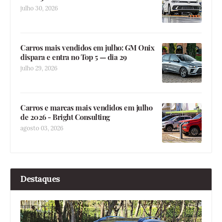
julho 30, 2026
Carros mais vendidos em julho: GM Onix
dispara e entra no Top 5 — dia 29
julho 29, 2026
Carros e marcas mais vendidos em julho
de 2026 - Bright Consulting
agosto 03, 2026
Destaques