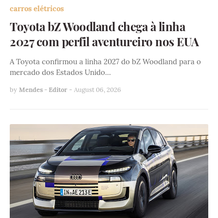
carros elétricos
Toyota bZ Woodland chega à linha
2027 com perfil aventureiro nos EUA
A Toyota confirmou a linha 2027 do bZ Woodland para o
mercado dos Estados Unido…
by
Mendes - Editor
-
August 06, 2026