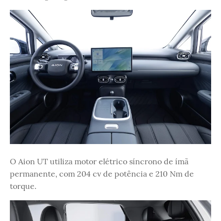
O Aion UT utiliza motor elétrico síncrono de ímã
permanente, com 204 cv de potência e 210 Nm de
torque.