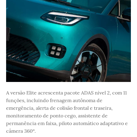
A versão Elite acrescenta pacote ADAS nível 2, com 11
funções, incluindo frenagem autônoma de
emergência, alerta de colisão frontal e traseira,
monitoramento de ponto cego, assistente de
permanência em faixa, piloto automático adaptativo e
câmera 360°.