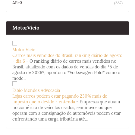
ΔP>0
(337)
MotorVicio
Motor Vício
Carros mais vendidos do Brasil: ranking diário de agosto
- dia 6
-
O ranking diário de carros mais vendidos no
Brasil, atualizado com os dados de vendas do dia *5 de
agosto de 2026*, apontou o *Volkswagen Polo* como o
mode...
Fabio Mendes Advocacia
Lojas carros podem estar pagando 230% mais de
imposto que o devido - entenda
-
Empresas que atuam
no comércio de veículos usados, seminovos ou que
operam com a consignação de automóveis podem estar
enfrentando uma carga tributária até...