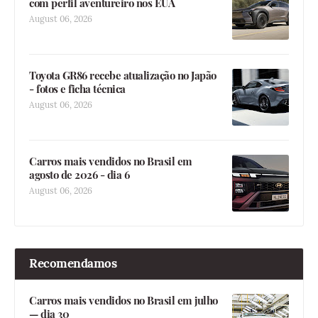
com perfil aventureiro nos EUA
August 06, 2026
Toyota GR86 recebe atualização no Japão
- fotos e ficha técnica
August 06, 2026
Carros mais vendidos no Brasil em
agosto de 2026 - dia 6
August 06, 2026
Recomendamos
Carros mais vendidos no Brasil em julho
— dia 30