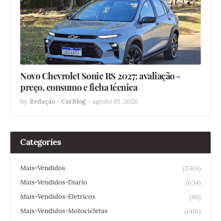
Novo Chevrolet Sonic RS 2027: avaliação -
preço, consumo e ficha técnica
by
Redação - CarBlog
-
agosto 01, 2026
Categories
Mais-Vendidos
(3769)
Mais-Vendidos-Diario
(634)
Mais-Vendidos-Eletricos
(80)
Mais-Vendidos-Motocicletas
(1416)