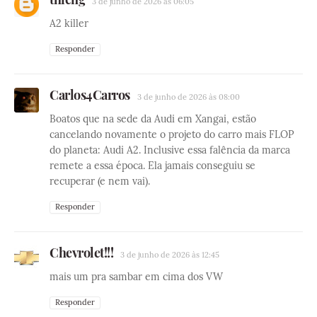
3 de junho de 2026 às 06:05
A2 killer
Responder
Carlos4Carros
3 de junho de 2026 às 08:00
Boatos que na sede da Audi em Xangai, estão
cancelando novamente o projeto do carro mais FLOP
do planeta: Audi A2. Inclusive essa falência da marca
remete a essa época. Ela jamais conseguiu se
recuperar (e nem vai).
Responder
Chevrolet!!!
3 de junho de 2026 às 12:45
mais um pra sambar em cima dos VW
Responder