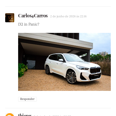
Carlos4Carros
2 de junho de 2026 às 22:16
IX1 in Panic?
Responder
thieng