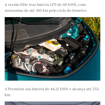
A versão Elite traz bateria LFP de 60 kWh, com
autonomia de até 310 km pelo ciclo do Inmetro.
A Premium usa bateria de 44,12 kWh e alcança até 253
km.