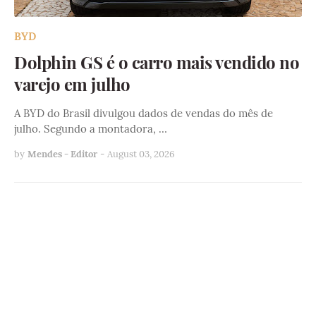
BYD
Dolphin GS é o carro mais vendido no
varejo em julho
A BYD do Brasil divulgou dados de vendas do mês de
julho. Segundo a montadora, …
by
Mendes - Editor
-
August 03, 2026