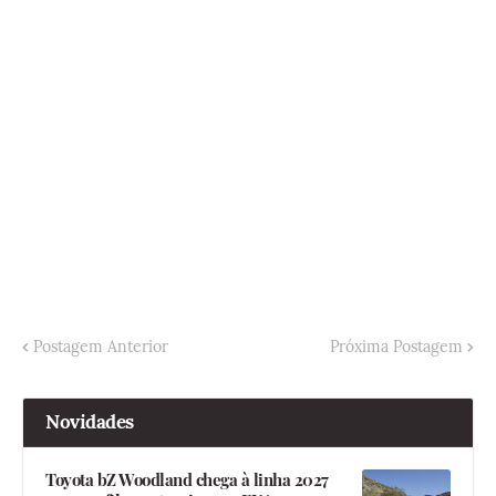
Postagem Anterior
Próxima Postagem
Novidades
Toyota bZ Woodland chega à linha 2027