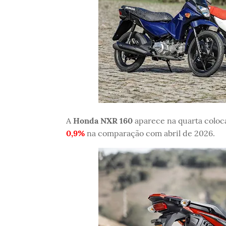
A
Honda NXR 160
aparece na quarta colo
0,9%
na comparação com abril de 2026.