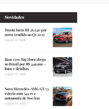
Novidades
Toyota lucra R$ 26.540 por
carro vendido no Q1 2027
August 07, 2026
Ram 1500 Big Horn chega
ao Brasil por R$ 449.990 -
fotos e detalhes
August 07, 2026
Novo Mercedes-AMG GT 53
estreia com 544 cv e
autonomia de 800 km
August 07, 2026