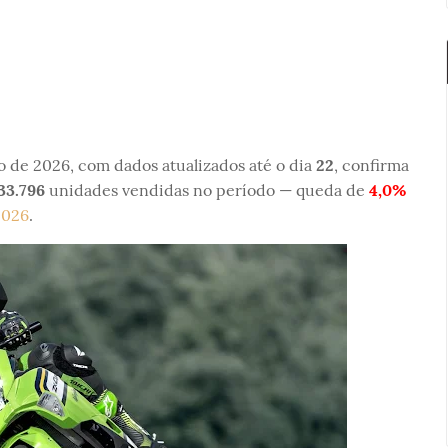
 de 2026, com dados atualizados até o dia
22
, confirma
33.796
unidades vendidas no período — queda de
4,0%
2026
.