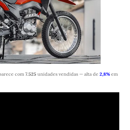
parece com
7.525
unidades vendidas — alta de
2,8%
em