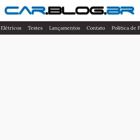
 Elétricos
Testes
Lançamentos
Contato
Politica de 