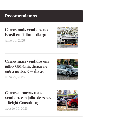
Recomendamos
Carros mais vendidos no
Brasil em julho — dia 30
julho 30, 2026
Carros mais vendidos em
julho: GM Onix dispara e
entra no Top 5 — dia 29
julho 29, 2026
Carros e marcas mais
vendidos em julho de 2026
- Bright Consulting
agosto 03, 2026