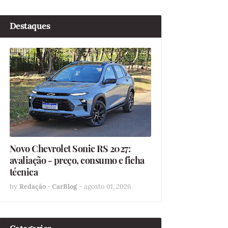
Destaques
Novo Chevrolet Sonic RS 2027:
avaliação - preço, consumo e ficha
técnica
by
Redação - CarBlog
-
agosto 01, 2026