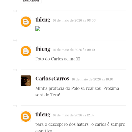
Responder
thieng
16 de maio de 2026 às 08:06
thieng
16 de maio de 2026 às 09:10
Foto do Carlos acima☝🏼
Carlos4Carros
16 de maio de 2026 às 10:10
Minha profecia do Polo se realizou. Próxima
será do Tera!
thieng
16 de maio de 2026 às 12:57
para o desespero dos haters ..o carlos é sempre
assertivo