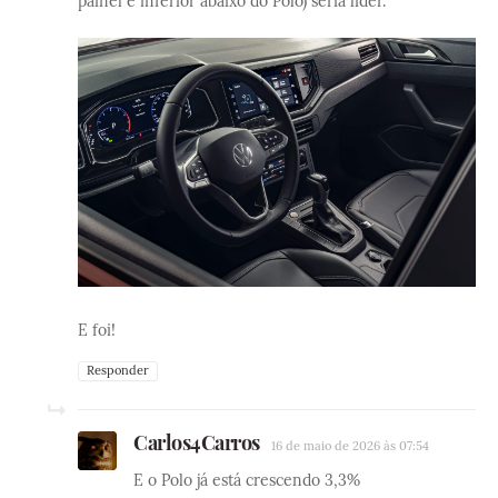
painel e inferior abaixo do Polo) seria líder.
E foi!
Responder
Carlos4Carros
16 de maio de 2026 às 07:54
E o Polo já está crescendo 3,3%