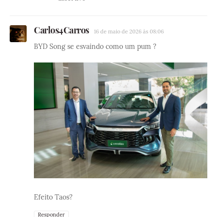
Carlos4Carros
16 de maio de 2026 às 08:06
BYD Song se esvaindo como um pum ?
Efeito Taos?
Responder