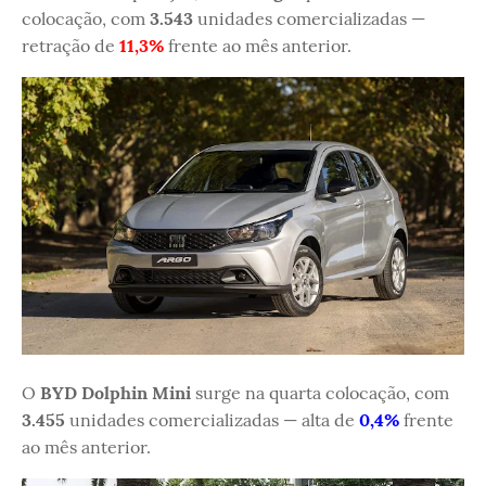
colocação, com
3.543
unidades comercializadas —
retração de
11,3%
frente ao mês anterior.
O
BYD Dolphin Mini
surge na quarta colocação, com
3.455
unidades comercializadas — alta de
0,4%
frente
ao mês anterior.