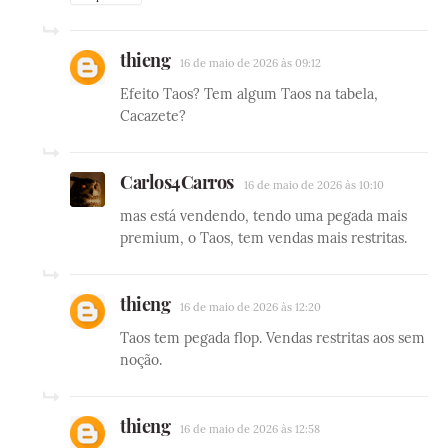
thieng
16 de maio de 2026 às 09:12
Efeito Taos? Tem algum Taos na tabela,
Cacazete?
Carlos4Carros
16 de maio de 2026 às 10:10
mas está vendendo, tendo uma pegada mais
premium, o Taos, tem vendas mais restritas.
thieng
16 de maio de 2026 às 12:20
Taos tem pegada flop. Vendas restritas aos sem
noção.
thieng
16 de maio de 2026 às 12:58