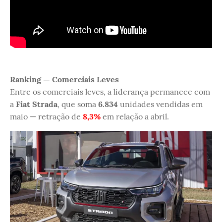
Ranking — Comerciais Leves
Entre os comerciais leves, a liderança permanece com
a
Fiat Strada
, que soma
6.834
unidades vendidas em
maio — retração de
8,3%
em relação a abril.