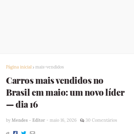
Página inicial
mais-vendidos
Carros mais vendidos no
Brasil em maio: um novo líder
— dia 16
by
Mendes - Editor
-
maio 16, 2026
30 Comentários