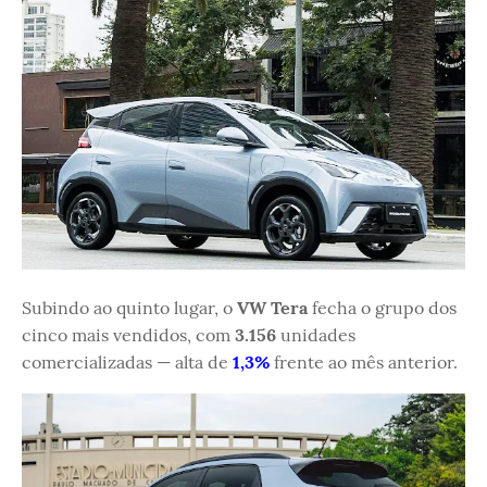
Subindo ao quinto lugar, o
VW Tera
fecha o grupo dos
cinco mais vendidos, com
3.156
unidades
comercializadas — alta de
1,3%
frente ao mês anterior.