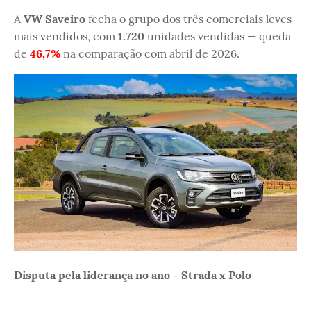
A
VW Saveiro
fecha o grupo dos três comerciais leves
mais vendidos, com
1.720
unidades vendidas — queda
de
46,7%
na comparação com abril de 2026.
Disputa pela liderança no ano - Strada x Polo