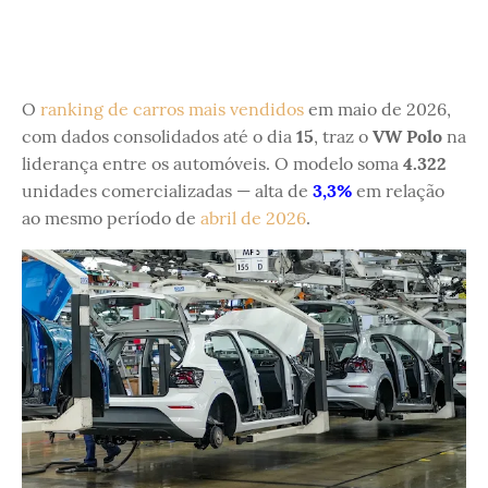
O
ranking de carros mais vendidos
em maio de 2026,
com dados consolidados até o dia
15
, traz o
VW Polo
na
liderança entre os automóveis. O modelo soma
4.322
unidades comercializadas — alta de
3,3%
em relação
ao mesmo período de
abril de 2026
.