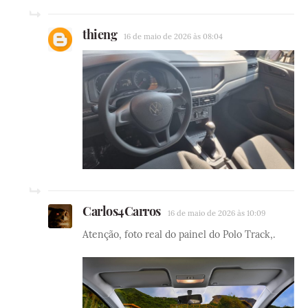
thieng
16 de maio de 2026 às 08:04
Carlos4Carros
16 de maio de 2026 às 10:09
Atenção, foto real do painel do Polo Track,.