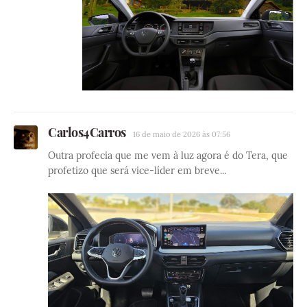
Carlos4Carros
16 de maio de 2026 às 07:56
Outra profecia que me vem à luz agora é do Tera, que
profetizo que será vice-líder em breve...