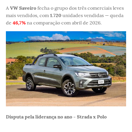
A
VW Saveiro
fecha o grupo dos três comerciais leves
mais vendidos, com
1.720
unidades vendidas — queda
de
46,7%
na comparação com abril de 2026.
Disputa pela liderança no ano - Strada x Polo