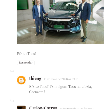
Efeito Taos?
Responder
thieng
16 de maio de 2026 às 09:12
Efeito Taos? Tem algum Taos na tabela,
Cacazete?
Carlos4Carros
16 de maio de 2026 às 10:10