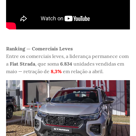
Ranking — Comerciais Leves
Entre os comerciais leves, a liderança permanece com
a
Fiat Strada
, que soma
6.834
unidades vendidas em
maio — retração de
8,3%
em relação a abril.