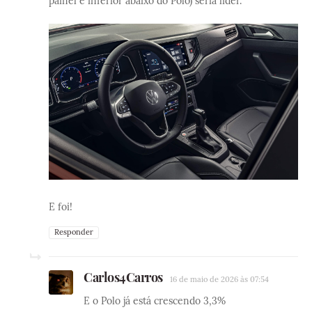
painel e inferior abaixo do Polo) seria líder.
E foi!
Responder
Carlos4Carros
16 de maio de 2026 às 07:54
E o Polo já está crescendo 3,3%