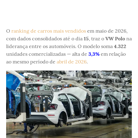
O
ranking de carros mais vendidos
em maio de 2026,
com dados consolidados até o dia
15
, traz o
VW Polo
na
liderança entre os automóveis. O modelo soma
4.322
unidades comercializadas — alta de
3,3%
em relação
ao mesmo período de
abril de 2026
.