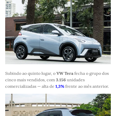
Subindo ao quinto lugar, o
VW Tera
fecha o grupo dos
cinco mais vendidos, com
3.156
unidades
comercializadas — alta de
1,3%
frente ao mês anterior.