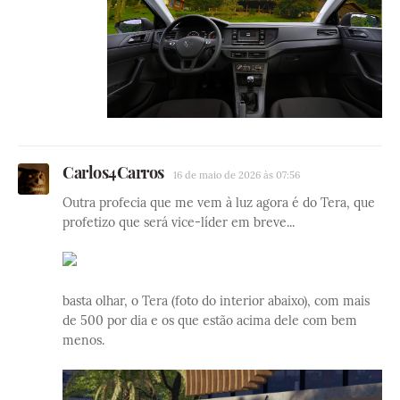
Carlos4Carros
16 de maio de 2026 às 07:56
Outra profecia que me vem à luz agora é do Tera, que
profetizo que será vice-líder em breve...
basta olhar, o Tera (foto do interior abaixo), com mais
de 500 por dia e os que estão acima dele com bem
menos.