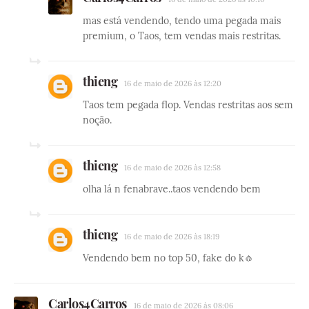
mas está vendendo, tendo uma pegada mais
premium, o Taos, tem vendas mais restritas.
thieng
16 de maio de 2026 às 12:20
Taos tem pegada flop. Vendas restritas aos sem
noção.
thieng
16 de maio de 2026 às 12:58
olha lá n fenabrave..taos vendendo bem
thieng
16 de maio de 2026 às 18:19
Vendendo bem no top 50, fake do k🧄
Carlos4Carros
16 de maio de 2026 às 08:06