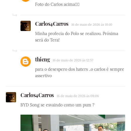
Foto do Carlos acima☝🏼
Carlos4Carros
16 de maio de 2026 às 10:10
Minha profecia do Polo se realizou. Próxima
será do Tera!
thieng
16 de maio de 2026 às 12:57
para o desespero dos haters ..o carlos é sempre
assertivo
Carlos4Carros
16 de maio de 2026 às 08:06
BYD Song se esvaindo como um pum ?