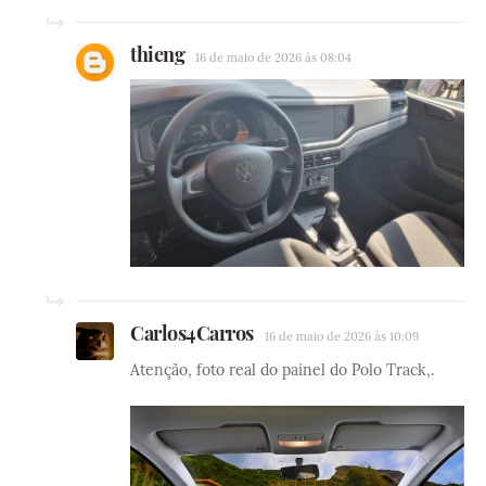
thieng
16 de maio de 2026 às 08:04
Carlos4Carros
16 de maio de 2026 às 10:09
Atenção, foto real do painel do Polo Track,.