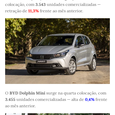
colocação, com
3.543
unidades comercializadas —
retração de
11,3%
frente ao mês anterior.
O
BYD Dolphin Mini
surge na quarta colocação, com
3.455
unidades comercializadas — alta de
0,4%
frente
ao mês anterior.