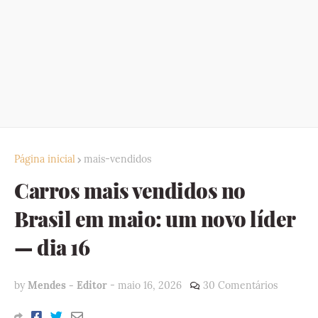
Página inicial
mais-vendidos
Carros mais vendidos no
Brasil em maio: um novo líder
— dia 16
by
Mendes - Editor
-
maio 16, 2026
30 Comentários