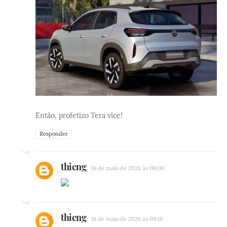
Então, profetizo Tera vice!
Responder
thieng
16 de maio de 2026 às 08:06
thieng
16 de maio de 2026 às 09:10