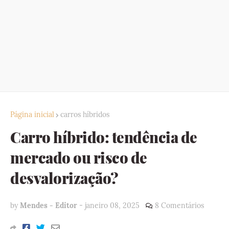
Página inicial
carros híbridos
Carro híbrido: tendência de
mercado ou risco de
desvalorização?
by
Mendes - Editor
-
janeiro 08, 2025
8 Comentários