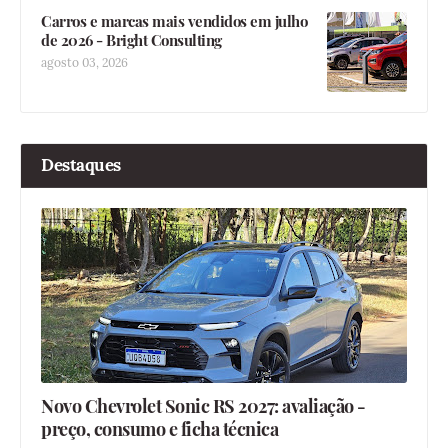
Carros e marcas mais vendidos em julho
de 2026 - Bright Consulting
agosto 03, 2026
Destaques
Novo Chevrolet Sonic RS 2027: avaliação -
preço, consumo e ficha técnica