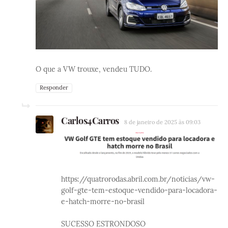
O que a VW trouxe, vendeu TUDO.
Responder
Carlos4Carros
8 de janeiro de 2025 às 09:03
https://quatrorodas.abril.com.br/noticias/vw-
golf-gte-tem-estoque-vendido-para-locadora-
e-hatch-morre-no-brasil
SUCESSO ESTRONDOSO