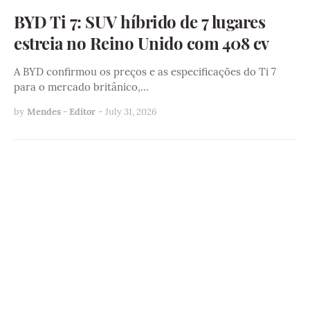
BYD Ti 7: SUV híbrido de 7 lugares
estreia no Reino Unido com 408 cv
A BYD confirmou os preços e as especificações do Ti 7
para o mercado britânico,…
by
Mendes - Editor
-
July 31, 2026