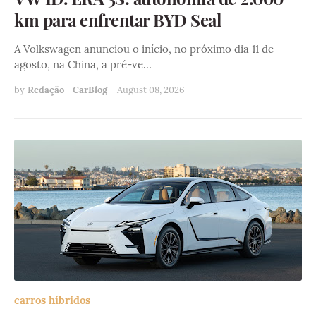
km para enfrentar BYD Seal
A Volkswagen anunciou o início, no próximo dia 11 de
agosto, na China, a pré-ve…
by
Redação - CarBlog
-
August 08, 2026
carros híbridos