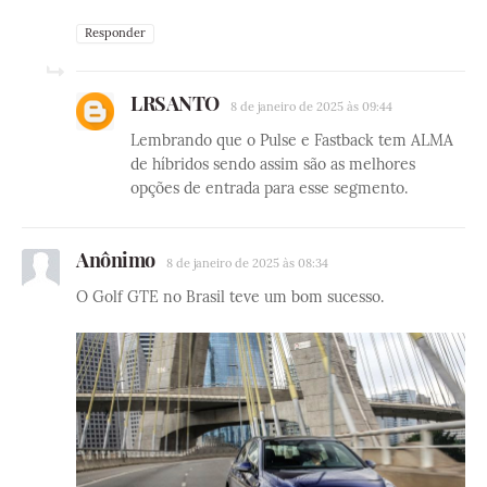
Responder
LRSANTO
8 de janeiro de 2025 às 09:44
Lembrando que o Pulse e Fastback tem ALMA
de híbridos sendo assim são as melhores
opções de entrada para esse segmento.
Anônimo
8 de janeiro de 2025 às 08:34
O Golf GTE no Brasil teve um bom sucesso.