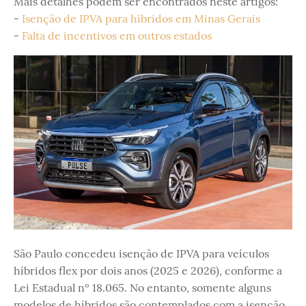
Mais detalhes podem ser encontrados neste artigos:
-
Isenção de IPVA para híbridos em Minas Gerais
-
Falta de incentivos em outros estados
São Paulo concedeu isenção de IPVA para veículos
híbridos flex por dois anos (2025 e 2026), conforme a
Lei Estadual nº 18.065. No entanto, somente alguns
modelos de híbridos são contemplados com a isenção.