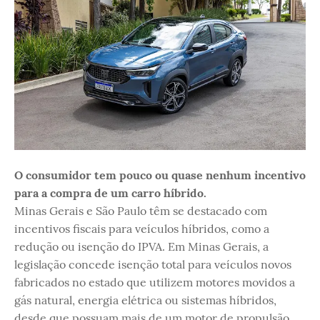
O consumidor tem pouco ou quase nenhum incentivo
para a compra de um carro híbrido.
Minas Gerais e São Paulo têm se destacado com
incentivos fiscais para veículos híbridos, como a
redução ou isenção do IPVA. Em Minas Gerais, a
legislação concede isenção total para veículos novos
fabricados no estado que utilizem motores movidos a
gás natural, energia elétrica ou sistemas híbridos,
desde que possuam mais de um motor de propulsão.