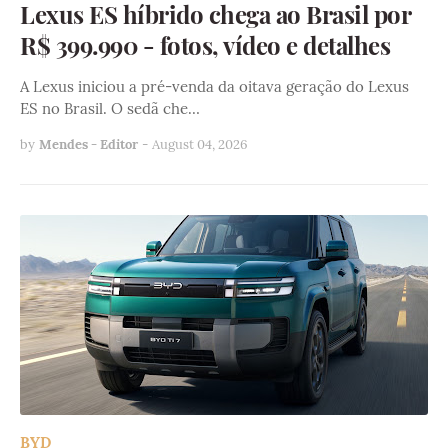
Lexus ES híbrido chega ao Brasil por
R$ 399.990 - fotos, vídeo e detalhes
A Lexus iniciou a pré-venda da oitava geração do Lexus
ES no Brasil. O sedã che…
by
Mendes - Editor
-
August 04, 2026
BYD