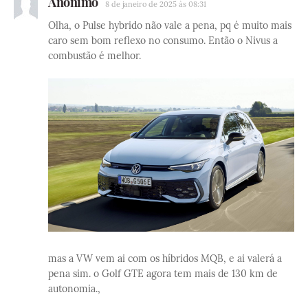
Anônimo
8 de janeiro de 2025 às 08:31
Olha, o Pulse hybrido não vale a pena, pq é muito mais
caro sem bom reflexo no consumo. Então o Nivus a
combustão é melhor.
mas a VW vem ai com os híbridos MQB, e ai valerá a
pena sim. o Golf GTE agora tem mais de 130 km de
autonomia.,