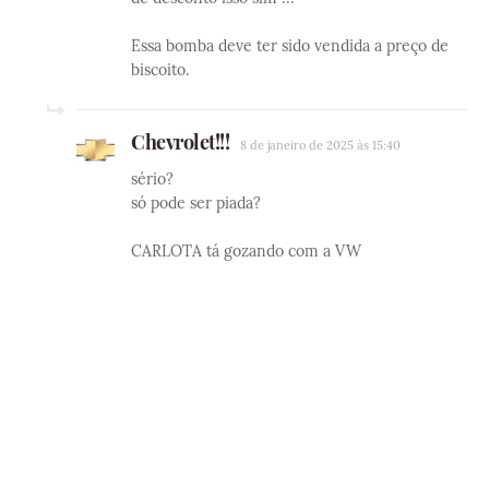
Essa bomba deve ter sido vendida a preço de
biscoito.
Chevrolet!!!
8 de janeiro de 2025 às 15:40
sério?
só pode ser piada?
CARLOTA tá gozando com a VW