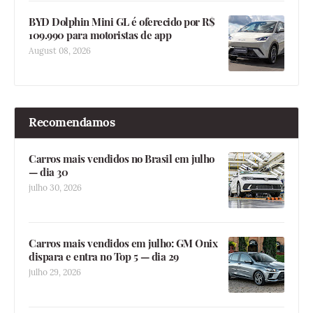
BYD Dolphin Mini GL é oferecido por R$
109.990 para motoristas de app
August 08, 2026
Recomendamos
Carros mais vendidos no Brasil em julho
— dia 30
julho 30, 2026
Carros mais vendidos em julho: GM Onix
dispara e entra no Top 5 — dia 29
julho 29, 2026