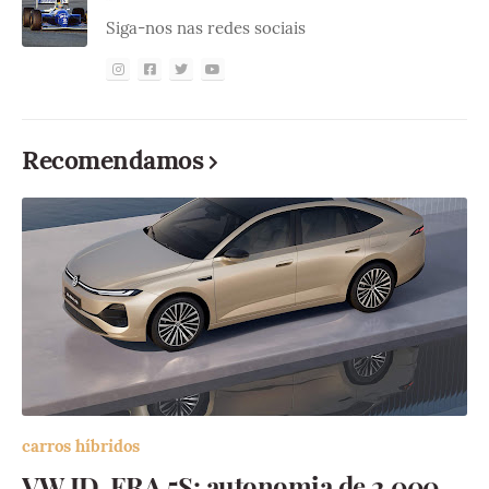
Siga-nos nas redes sociais
Recomendamos
carros híbridos
VW ID. ERA 5S: autonomia de 2.000