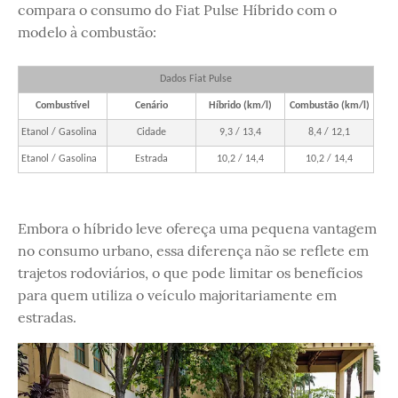
compara o consumo do Fiat Pulse Híbrido com o
modelo à combustão:
Dados Fiat Pulse
Combustível
Cenário
Híbrido (km/l)
Combustão (km/l)
Etanol / Gasolina
Cidade
9,3 / 13,4
8,4 / 12,1
Etanol / Gasolina
Estrada
10,2 / 14,4
10,2 / 14,4
Embora o híbrido leve ofereça uma pequena vantagem
no consumo urbano, essa diferença não se reflete em
trajetos rodoviários, o que pode limitar os benefícios
para quem utiliza o veículo majoritariamente em
estradas.