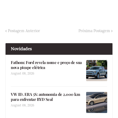
Postagem Anterior
Próxima Postagem
Novidades
Fathom: Ford revela nome e preço de sua
nova picape elétrica
August 08, 2026
VW ID. ERA 5S: autonomia de 2.000 km
para enfrentar BYD Seal
August 08, 2026