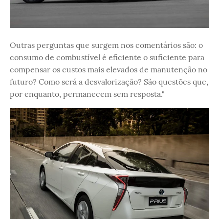
Outras perguntas que surgem nos comentários são: o
consumo de combustível é eficiente o suficiente para
compensar os custos mais elevados de manutenção no
futuro? Como será a desvalorização? São questões que,
por enquanto, permanecem sem resposta."