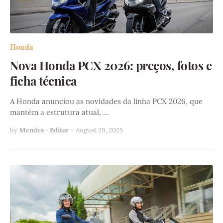
Honda
Nova Honda PCX 2026: preços, fotos e
ficha técnica
A Honda anunciou as novidades da linha PCX 2026, que
mantém a estrutura atual, …
by
Mendes - Editor
-
August 29, 2025