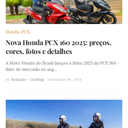
Honda-PCX
Nova Honda PCX 160 2025: preços,
cores, fotos e detalhes
A Moto Honda do Brasil lançou a linha 2025 da PCX 160 -
líder de mercado no seg…
by
Redação - CarBlog
-
November 06, 2024