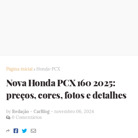
Página inicial
Honda-PCX
Nova Honda PCX 160 2025:
preços, cores, fotos e detalhes
by
Redação - CarBlog
-
novembro 06, 2024
0 Comentários