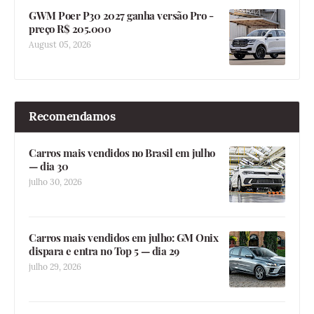
GWM Poer P30 2027 ganha versão Pro -
preço R$ 205.000
August 05, 2026
Recomendamos
Carros mais vendidos no Brasil em julho
— dia 30
julho 30, 2026
Carros mais vendidos em julho: GM Onix
dispara e entra no Top 5 — dia 29
julho 29, 2026