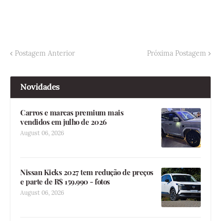
Postagem Anterior
Próxima Postagem
Novidades
Carros e marcas premium mais
vendidos em julho de 2026
August 06, 2026
Nissan Kicks 2027 tem redução de preços
e parte de R$ 159.990 - fotos
August 06, 2026