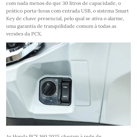
com nada menos do que 30 litros de capacidade, o
prático porta-luvas com entrada USB, o sistema Smart
Key de chave presencial, pelo qual se ativa o alarme,
uma garantia de tranquilidade comum à todas as
versões da PCX.
As Honda PCX 160 2025 chegam à rede de