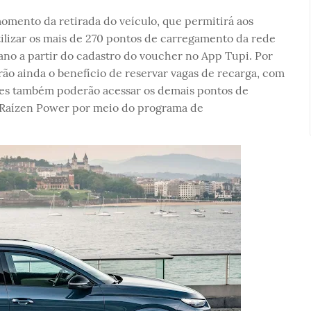
omento da retirada do veículo, que permitirá aos
tilizar os mais de 270 pontos de carregamento da rede
ano a partir do cadastro do voucher no App Tupi. Por
erão ainda o benefício de reservar vagas de recarga, com
tes também poderão acessar os demais pontos de
 Raízen Power por meio do programa de