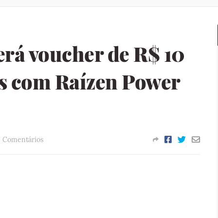
erá voucher de R$ 10
as com Raízen Power
 Comentários