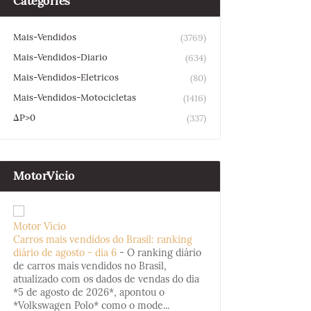
Categories
Mais-Vendidos
(3769)
Mais-Vendidos-Diario
(634)
Mais-Vendidos-Eletricos
(80)
Mais-Vendidos-Motocicletas
(1416)
ΔP>0
(337)
MotorVicio
Motor Vício
Carros mais vendidos do Brasil: ranking
diário de agosto - dia 6
-
O ranking diário
de carros mais vendidos no Brasil,
atualizado com os dados de vendas do dia
*5 de agosto de 2026*, apontou o
*Volkswagen Polo* como o mode...