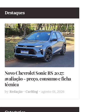
Destaques
Novo Chevrolet Sonic RS 2027:
avaliação - preço, consumo e ficha
técnica
by
Redação - CarBlog
-
agosto 01, 2026