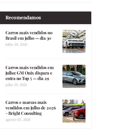
Recomendamos
Carros mais vendidos no
Brasil em julho — dia 30
julho 30, 2026
Carros mais vendidos em
julho: GM Onix dispara e
entra no Top 5 — dia 29
julho 29, 2026
Carros e marcas mais
vendidos em julho de 2026
- Bright Consulting
agosto 03, 2026