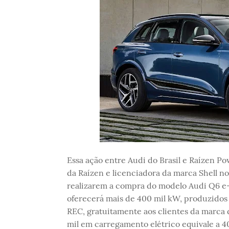
Essa ação entre Audi do Brasil e Raízen P
da Raízen e licenciadora da marca Shell no 
realizarem a compra do modelo Audi Q6 e-t
oferecerá mais de 400 mil kW, produzidos 
REC, gratuitamente aos clientes da marca d
mil em carregamento elétrico equivale a 