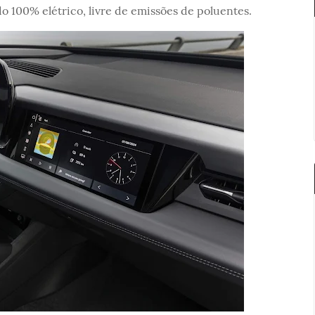
o 100% elétrico, livre de emissões de poluentes.