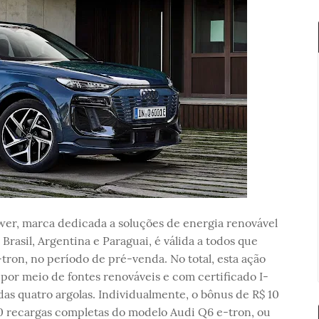
ower, marca dedicada a soluções de energia renovável
Brasil, Argentina e Paraguai, é válida a todos que
ron, no período de pré-venda. No total, esta ação
por meio de fontes renováveis e com certificado I-
as quatro argolas. Individualmente, o bônus de R$ 10
40 recargas completas do modelo Audi Q6 e-tron, ou