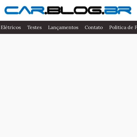
 Elétricos
Testes
Lançamentos
Contato
Politica de 