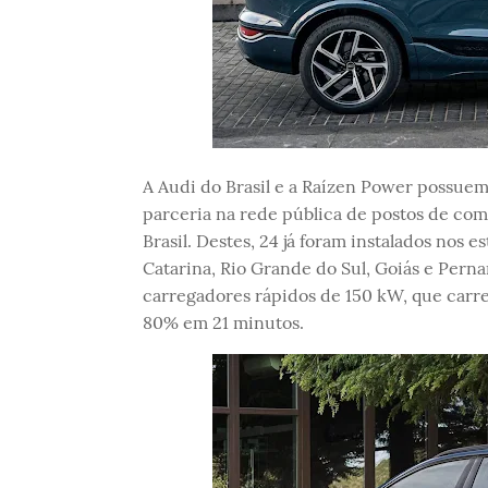
A Audi do Brasil e a Raízen Power possuem
parceria na rede pública de postos de comb
Brasil. Destes, 24 já foram instalados nos e
Catarina, Rio Grande do Sul, Goiás e Pern
carregadores rápidos de 150 kW, que carre
80% em 21 minutos.