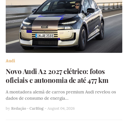
Audi
Novo Audi A2 2027 elétrico: fotos
oficiais e autonomia de até 477 km
A montadora alemã de carros premium Audi revelou os
dados de consumo de energia…
by
Redação - CarBlog
-
August 04, 2026