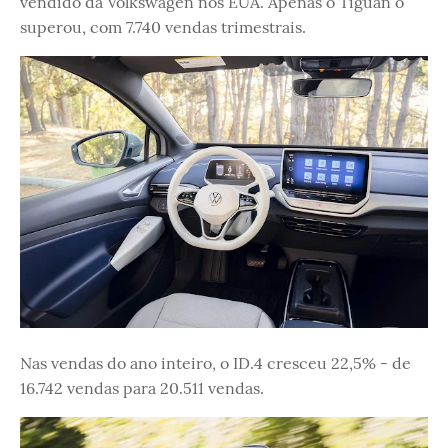
vendido da Volkswagen nos EUA. Apenas o Tiguan o
superou, com 7.740 vendas trimestrais.
Nas vendas do ano inteiro, o ID.4 cresceu 22,5% - de
16.742 vendas para 20.511 vendas.