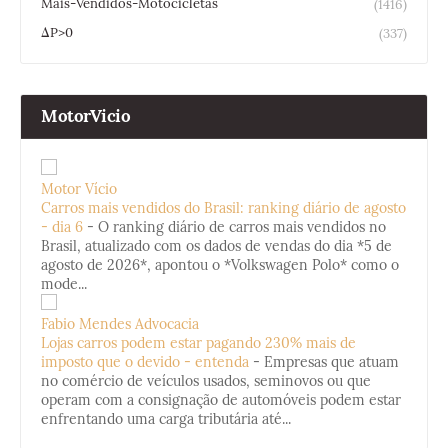
Mais-Vendidos-Motocicletas
(1416)
ΔP>0
(337)
MotorVicio
Motor Vício
Carros mais vendidos do Brasil: ranking diário de agosto
- dia 6
-
O ranking diário de carros mais vendidos no
Brasil, atualizado com os dados de vendas do dia *5 de
agosto de 2026*, apontou o *Volkswagen Polo* como o
mode...
Fabio Mendes Advocacia
Lojas carros podem estar pagando 230% mais de
imposto que o devido - entenda
-
Empresas que atuam
no comércio de veículos usados, seminovos ou que
operam com a consignação de automóveis podem estar
enfrentando uma carga tributária até...