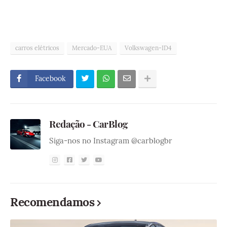
carros elétricos
Mercado-EUA
Volkswagen-ID4
Facebook
Redação - CarBlog
Siga-nos no Instagram @carblogbr
Recomendamos