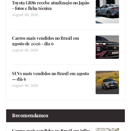
Toyota GR86 recebe atualização no Japão
- fotos e ficha técnica
August 06, 2026
Carros mais vendidos no Brasil em
agosto de 2026 - dia 6
August 06, 2026
SUVs mais vendidos no Brasil em agosto
— dia 6
August 06, 2026
Recomendamos
Carros mais vendidos no Brasil em julho