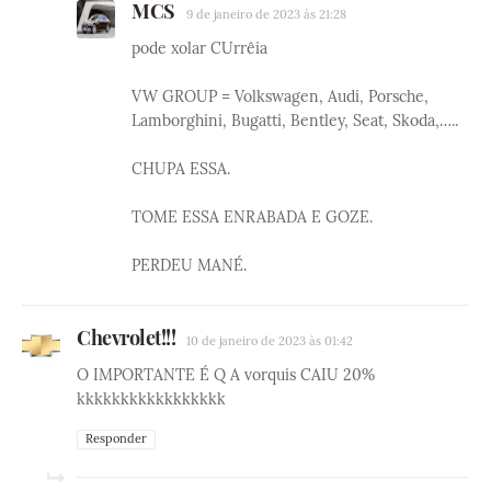
MCS
9 de janeiro de 2023 às 21:28
pode xolar CUrrêia
VW GROUP = Volkswagen, Audi, Porsche,
Lamborghini, Bugatti, Bentley, Seat, Skoda,…..
CHUPA ESSA.
TOME ESSA ENRABADA E GOZE.
PERDEU MANÉ.
Chevrolet!!!
10 de janeiro de 2023 às 01:42
O IMPORTANTE É Q A vorquis CAIU 20%
kkkkkkkkkkkkkkkkk
Responder