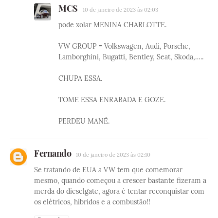
MCS
10 de janeiro de 2023 às 02:03
pode xolar MENINA CHARLOTTE.
VW GROUP = Volkswagen, Audi, Porsche,
Lamborghini, Bugatti, Bentley, Seat, Skoda,…..
CHUPA ESSA.
TOME ESSA ENRABADA E GOZE.
PERDEU MANÉ.
Fernando
10 de janeiro de 2023 às 02:10
Se tratando de EUA a VW tem que comemorar
mesmo, quando começou a crescer bastante fizeram a
merda do dieselgate, agora é tentar reconquistar com
os elétricos, híbridos e a combustão!!