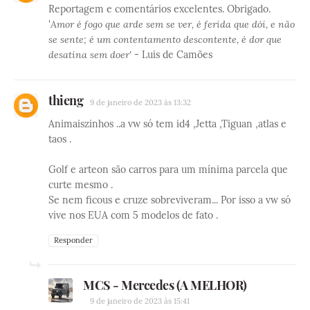
Reportagem e comentários excelentes. Obrigado.
'
Amor é fogo que arde sem se ver, é ferida que dói, e não
se sente; é um contentamento descontente, é dor que
desatina sem doer'
- Luis de Camões
thieng
9 de janeiro de 2023 às 13:32
Animaiszinhos ..a vw só tem id4 ,Jetta ,Tiguan ,atlas e
taos .
Golf e arteon são carros para um mínima parcela que
curte mesmo .
Se nem ficous e cruze sobreviveram... Por isso a vw só
vive nos EUA com 5 modelos de fato .
Responder
MCS - Mercedes (A MELHOR)
9 de janeiro de 2023 às 15:41