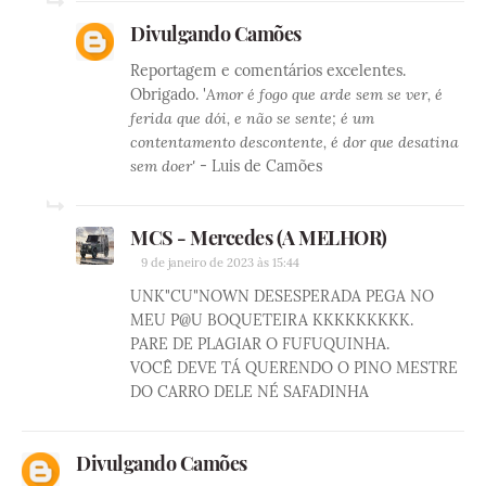
Divulgando Camões
Reportagem e comentários excelentes.
Obrigado. '
Amor é fogo que arde sem se ver, é
ferida que dói, e não se sente; é um
contentamento descontente, é dor que desatina
sem doer'
- Luis de Camões
MCS - Mercedes (A MELHOR)
9 de janeiro de 2023 às 15:44
UNK"CU"NOWN DESESPERADA PEGA NO
MEU P@U BOQUETEIRA KKKKKKKKK.
PARE DE PLAGIAR O FUFUQUINHA.
VOCÊ DEVE TÁ QUERENDO O PINO MESTRE
DO CARRO DELE NÉ SAFADINHA
Divulgando Camões