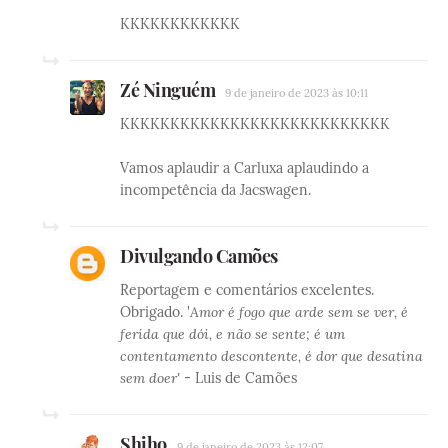
KKKKKKKKKKKK
Zé Ninguém
9 de janeiro de 2023 às 10:11
KKKKKKKKKKKKKKKKKKKKKKKKKKK
Vamos aplaudir a Carluxa aplaudindo a
incompetência da Jacswagen.
Divulgando Camões
Reportagem e comentários excelentes.
Obrigado. '
Amor é fogo que arde sem se ver, é
ferida que dói, e não se sente; é um
contentamento descontente, é dor que desatina
sem doer'
- Luis de Camões
Shiho
9 de janeiro de 2023 às 12:07