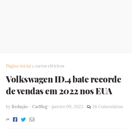
Página inicial
carros elétricos
Volkswagen ID.4 bate recorde
de vendas em 2022 nos EUA
by
Redação - CarBlog
-
janeiro 09, 2023
26 Comentários