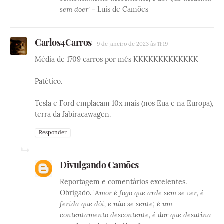
sem doer'
- Luis de Camões
Carlos4Carros
9 de janeiro de 2023 às 11:19
Média de 1709 carros por mês KKKKKKKKKKKKK
Patético.
Tesla e Ford emplacam 10x mais (nos Eua e na Europa),
terra da Jabiracawagen.
Responder
Divulgando Camões
Reportagem e comentários excelentes.
Obrigado. '
Amor é fogo que arde sem se ver, é
ferida que dói, e não se sente; é um
contentamento descontente, é dor que desatina