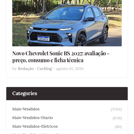
Novo Chevrolet Sonic RS 2027: avaliação -
preço, consumo e ficha técnica
by
Redação - CarBlog
-
agosto 01, 2026
Categories
Mais-Vendidos
(3769)
Mais-Vendidos-Diario
(634)
Mais-Vendidos-Eletricos
(80)