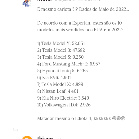
É mesmo carlota ?!? Dados de Maio de 2022...
De acordo com a Experian, estes são os 10
modelos mais vendidos nos EUA em 2022:
1) Tesla Model Y: 52.051
2) Tesla Model 3: 47.682
3) Tesla Model S: 9.250
4) Ford Mustang Mach-E: 6.957
5) Hyundai Ioniq 5: 6.265
6) Kia EV6: 4.901
7) Tesla Model X: 4.899
8) Nissan Leaf: 4.401
9) Kia Niro Electric: 3.549
10) Volkswagen ID.4: 2.926
Matador mesmo o I.diota 4, kkkkkkk 🤭🤭🤭
thieng