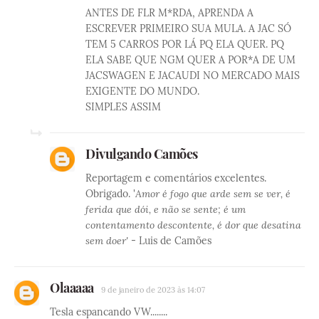
ANTES DE FLR M*RDA, APRENDA A
ESCREVER PRIMEIRO SUA MULA. A JAC SÓ
TEM 5 CARROS POR LÁ PQ ELA QUER. PQ
ELA SABE QUE NGM QUER A POR*A DE UM
JACSWAGEN E JACAUDI NO MERCADO MAIS
EXIGENTE DO MUNDO.
SIMPLES ASSIM
Divulgando Camões
Reportagem e comentários excelentes.
Obrigado. '
Amor é fogo que arde sem se ver, é
ferida que dói, e não se sente; é um
contentamento descontente, é dor que desatina
sem doer'
- Luis de Camões
Olaaaaa
9 de janeiro de 2023 às 14:07
Tesla espancando VW........