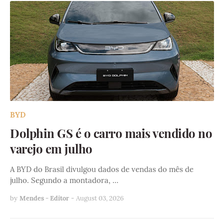
BYD
Dolphin GS é o carro mais vendido no
varejo em julho
A BYD do Brasil divulgou dados de vendas do mês de
julho. Segundo a montadora, …
by
Mendes - Editor
-
August 03, 2026