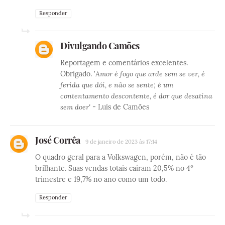
Responder
Divulgando Camões
Reportagem e comentários excelentes.
Obrigado. '
Amor é fogo que arde sem se ver, é
ferida que dói, e não se sente; é um
contentamento descontente, é dor que desatina
sem doer'
- Luis de Camões
José Corrêa
9 de janeiro de 2023 às 17:14
O quadro geral para a Volkswagen, porém, não é tão
brilhante. Suas vendas totais caíram 20,5% no 4º
trimestre e 19,7% no ano como um todo.
Responder