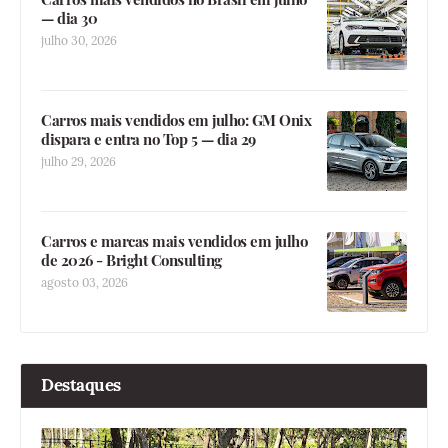
— dia 30
julho 30, 2026
Carros mais vendidos em julho: GM Onix
dispara e entra no Top 5 — dia 29
julho 29, 2026
Carros e marcas mais vendidos em julho
de 2026 - Bright Consulting
agosto 03, 2026
Destaques