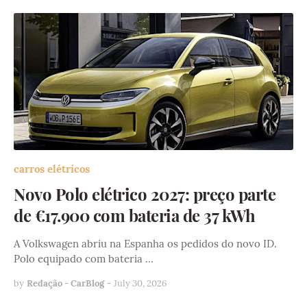
carros elétricos
Novo Polo elétrico 2027: preço parte
de €17.900 com bateria de 37 kWh
A Volkswagen abriu na Espanha os pedidos do novo ID.
Polo equipado com bateria …
by
Redação - CarBlog
-
July 30, 2026