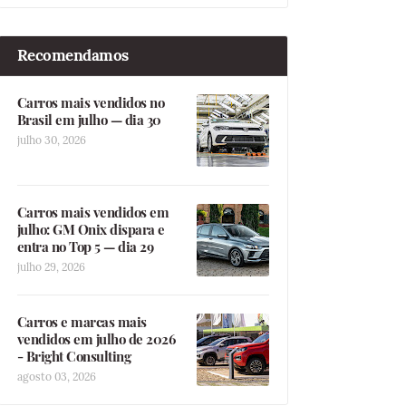
Recomendamos
Carros mais vendidos no
Brasil em julho — dia 30
julho 30, 2026
Carros mais vendidos em
julho: GM Onix dispara e
entra no Top 5 — dia 29
julho 29, 2026
Carros e marcas mais
vendidos em julho de 2026
- Bright Consulting
agosto 03, 2026