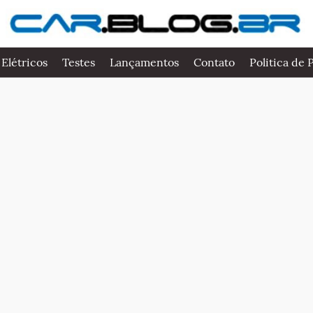
 Elétricos
Testes
Lançamentos
Contato
Politica de 