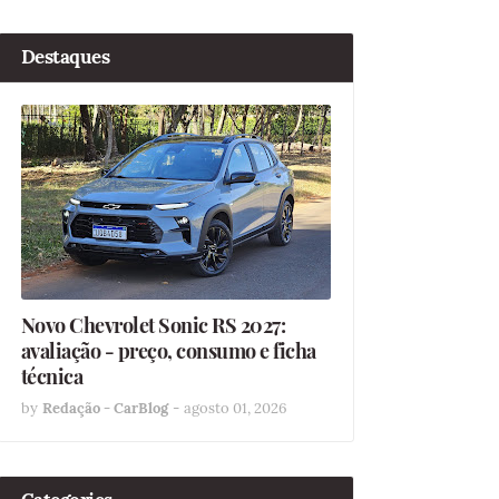
Destaques
Novo Chevrolet Sonic RS 2027:
avaliação - preço, consumo e ficha
técnica
by
Redação - CarBlog
-
agosto 01, 2026