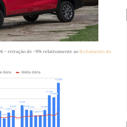
06 - retração de -9% relativamente ao
fechamento do