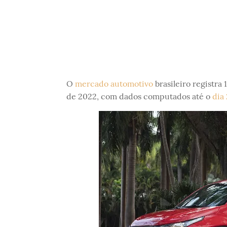
O
mercado automotivo
brasileiro registra
de 2022, com dados computados até o
dia