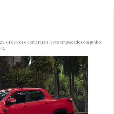
 129.711 carros e comerciais leves emplacados em junho
 28
.