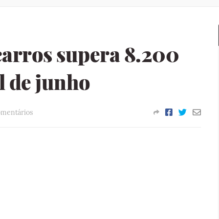
carros supera 8.200
l de junho
omentários