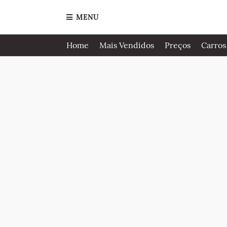
MENU
Home
Mais Vendidos
Preços
Carros