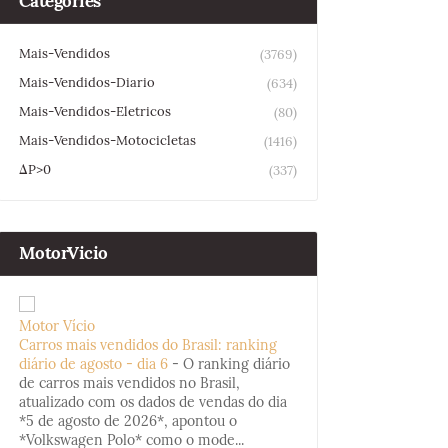
Categories
Mais-Vendidos
(3769)
Mais-Vendidos-Diario
(634)
Mais-Vendidos-Eletricos
(80)
Mais-Vendidos-Motocicletas
(1416)
ΔP>0
(337)
MotorVicio
Motor Vício
Carros mais vendidos do Brasil: ranking
diário de agosto - dia 6
-
O ranking diário
de carros mais vendidos no Brasil,
atualizado com os dados de vendas do dia
*5 de agosto de 2026*, apontou o
*Volkswagen Polo* como o mode...