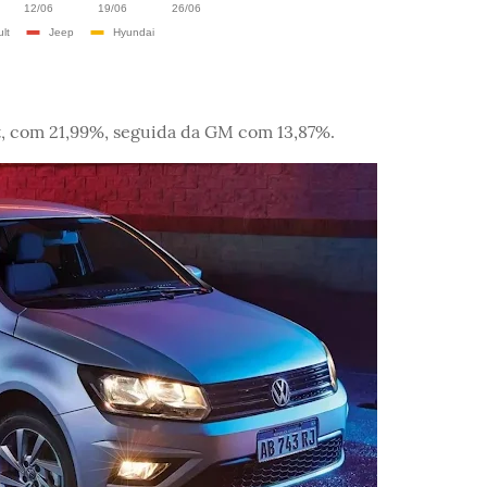
t, com 21,99%, seguida da GM com 13,87%.