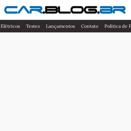
 Elétricos
Testes
Lançamentos
Contato
Politica de 