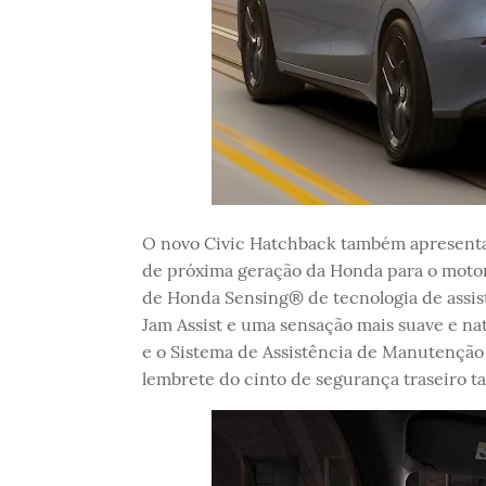
O novo Civic Hatchback também apresenta 
de próxima geração da Honda para o motori
de Honda Sensing® de tecnologia de assist
Jam Assist e uma sensação mais suave e na
e o Sistema de Assistência de Manutenção 
lembrete do cinto de segurança traseiro t