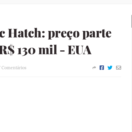
c Hatch: preço parte
 R$ 130 mil - EUA
7 Comentários