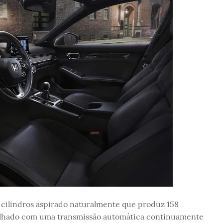
 cilindros aspirado naturalmente que produz 158
elhado com uma transmissão automática continuamente