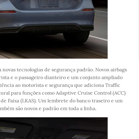
novas tecnologias de segurança padrão. Novos airbags
sta e o passageiro dianteiro e um conjunto ampliado
ência ao motorista e segurança que adiciona Traffic
tural para funções como Adaptive Cruise Control (ACC)
de Faixa (LKAS). Um lembrete do banco traseiro e um
ambém são novos e padrão em toda a linha.