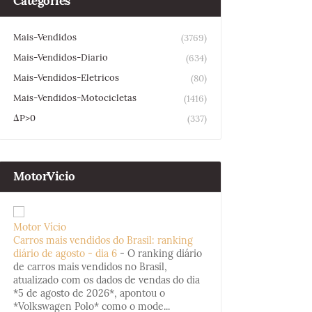
Categories
Mais-Vendidos
(3769)
Mais-Vendidos-Diario
(634)
Mais-Vendidos-Eletricos
(80)
Mais-Vendidos-Motocicletas
(1416)
ΔP>0
(337)
MotorVicio
Motor Vício
Carros mais vendidos do Brasil: ranking
diário de agosto - dia 6
-
O ranking diário
de carros mais vendidos no Brasil,
atualizado com os dados de vendas do dia
*5 de agosto de 2026*, apontou o
*Volkswagen Polo* como o mode...