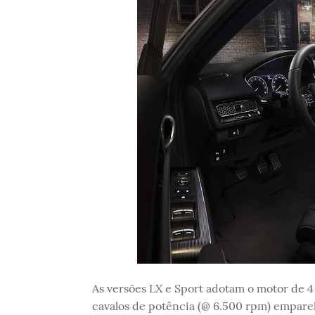
As versões LX e Sport adotam o motor de 4
cavalos de potência (@ 6.500 rpm) empar