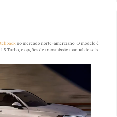
tchback
no mercado norte-amerciano. O modelo é
 1.5 Turbo, e opções de transmissão manual de seis