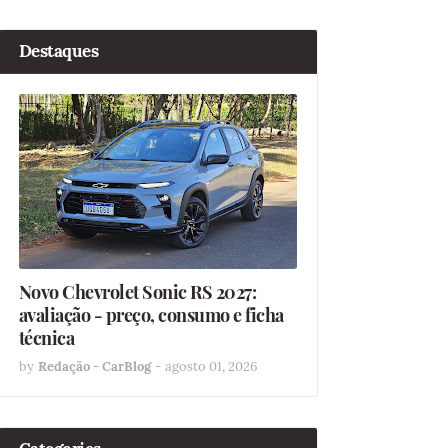
Destaques
Novo Chevrolet Sonic RS 2027:
avaliação - preço, consumo e ficha
técnica
by
Redação - CarBlog
-
agosto 01, 2026