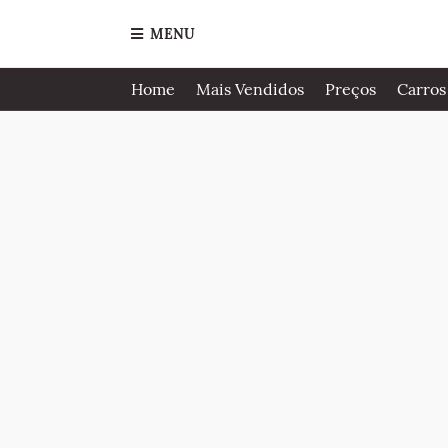
MENU
Home
Mais Vendidos
Preços
Carros