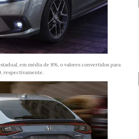
stadual, em média de 8%, o valores convertidos para
00, respectivamente.