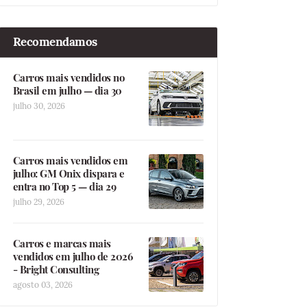
Recomendamos
Carros mais vendidos no
Brasil em julho — dia 30
julho 30, 2026
Carros mais vendidos em
julho: GM Onix dispara e
entra no Top 5 — dia 29
julho 29, 2026
Carros e marcas mais
vendidos em julho de 2026
- Bright Consulting
agosto 03, 2026