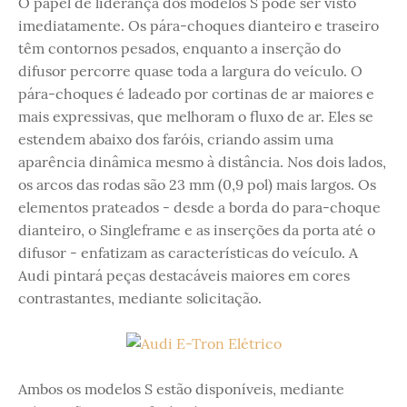
O papel de liderança dos modelos S pode ser visto
imediatamente. Os pára-choques dianteiro e traseiro
têm contornos pesados, enquanto a inserção do
difusor percorre quase toda a largura do veículo. O
pára-choques é ladeado por cortinas de ar maiores e
mais expressivas, que melhoram o fluxo de ar. Eles se
estendem abaixo dos faróis, criando assim uma
aparência dinâmica mesmo à distância. Nos dois lados,
os arcos das rodas são 23 mm (0,9 pol) mais largos. Os
elementos prateados - desde a borda do para-choque
dianteiro, o Singleframe e as inserções da porta até o
difusor - enfatizam as características do veículo. A
Audi pintará peças destacáveis ​​maiores em cores
contrastantes, mediante solicitação.
Ambos os modelos S estão disponíveis, mediante