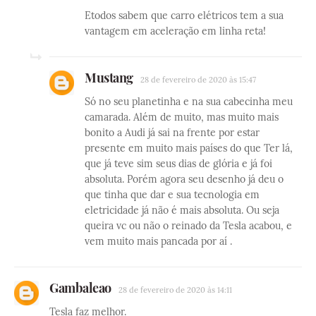
Etodos sabem que carro elétricos tem a sua
vantagem em aceleração em linha reta!
Mustang
28 de fevereiro de 2020 às 15:47
Só no seu planetinha e na sua cabecinha meu
camarada. Além de muito, mas muito mais
bonito a Audi já sai na frente por estar
presente em muito mais países do que Ter lá,
que já teve sim seus dias de glória e já foi
absoluta. Porém agora seu desenho já deu o
que tinha que dar e sua tecnologia em
eletricidade já não é mais absoluta. Ou seja
queira vc ou não o reinado da Tesla acabou, e
vem muito mais pancada por aí .
Gambaleao
28 de fevereiro de 2020 às 14:11
Tesla faz melhor.