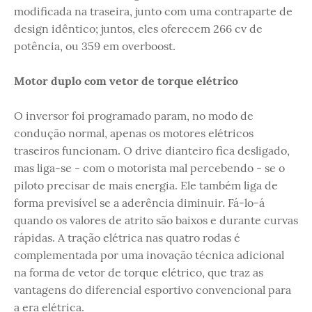
modificada na traseira, junto com uma contraparte de
design idêntico; juntos, eles oferecem 266 cv de
potência, ou 359 em overboost.
Motor duplo com vetor de torque elétrico
O inversor foi programado param, no modo de
condução normal, apenas os motores elétricos
traseiros funcionam. O drive dianteiro fica desligado,
mas liga-se - com o motorista mal percebendo - se o
piloto precisar de mais energia. Ele também liga de
forma previsível se a aderência diminuir. Fá-lo-á
quando os valores de atrito são baixos e durante curvas
rápidas. A tração elétrica nas quatro rodas é
complementada por uma inovação técnica adicional
na forma de vetor de torque elétrico, que traz as
vantagens do diferencial esportivo convencional para
a era elétrica.