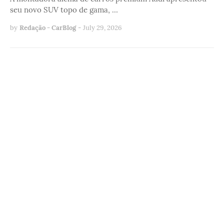
seu novo SUV topo de gama, …
by
Redação - CarBlog
-
July 29, 2026