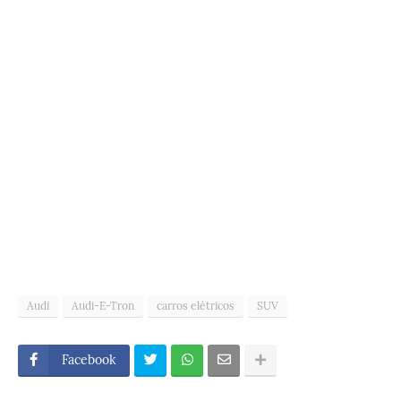
Audi
Audi-E-Tron
carros elétricos
SUV
Facebook