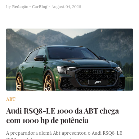
by
Redação - CarBlog
-
August 04, 2026
ABT
Audi RSQ8-LE 1000 da ABT chega
com 1000 hp de potência
A preparadora alemã Abt apresentou o Audi RSQ8-LE