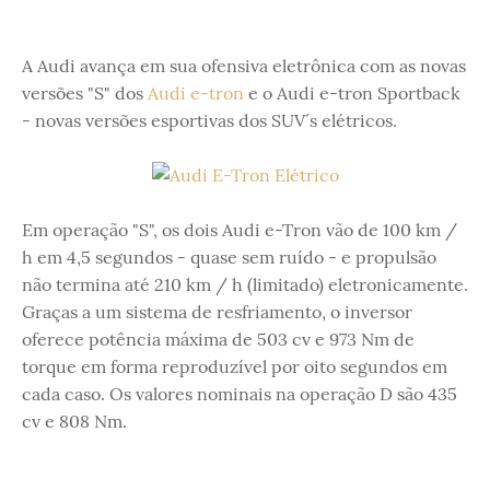
A Audi avança em sua ofensiva eletrônica com as novas
versões "S" dos
Audi e-tron
e o Audi e-tron Sportback
- novas versões esportivas dos SUV´s elétricos.
Em operação "S", os dois Audi e-Tron vão de 100 km /
h em 4,5 segundos - quase sem ruído - e propulsão
não termina até 210 km / h (limitado) eletronicamente.
Graças a um sistema de resfriamento, o inversor
oferece potência máxima de 503 cv e 973 Nm de
torque em forma reproduzível por oito segundos em
cada caso. Os valores nominais na operação D são 435
cv e 808 Nm.