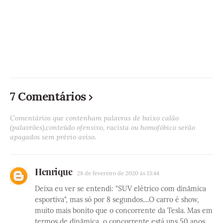
7 Comentários
Comentários que contenham palavras de baixo calão
(palavrões),conteúdo ofensivo, racista ou homofóbico serão
apagados sem prévio aviso.
Henrique
28 de fevereiro de 2020 às 13:44
Deixa eu ver se entendi: "SUV elétrico com dinâmica
esportiva", mas só por 8 segundos....O carro é show,
muito mais bonito que o concorrente da Tesla. Mas em
termos de dinâmica, o concorrente está uns 50 anos