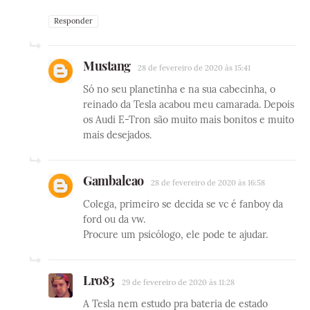
Responder
Mustang
28 de fevereiro de 2020 às 15:41
Só no seu planetinha e na sua cabecinha, o
reinado da Tesla acabou meu camarada. Depois
os Audi E-Tron são muito mais bonitos e muito
mais desejados.
Gambaleao
28 de fevereiro de 2020 às 16:58
Colega, primeiro se decida se vc é fanboy da
ford ou da vw.
Procure um psicólogo, ele pode te ajudar.
Lro83
29 de fevereiro de 2020 às 11:28
A Tesla nem estudo pra bateria de estado