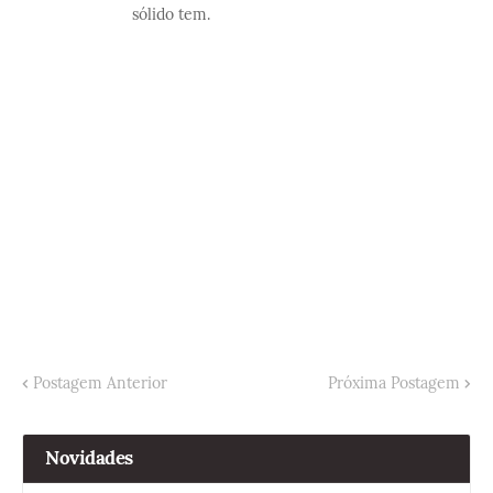
sólido tem.
Postagem Anterior
Próxima Postagem
Novidades