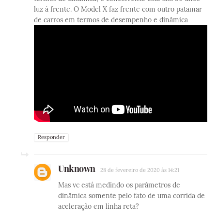
luz à frente. O Model X faz frente com outro patamar
de carros em termos de desempenho e dinâmica
Responder
Unknown
28 de fevereiro de 2020 às 14:21
Mas vc está medindo os parâmetros de
dinâmica somente pelo fato de uma corrida de
aceleração em linha reta?