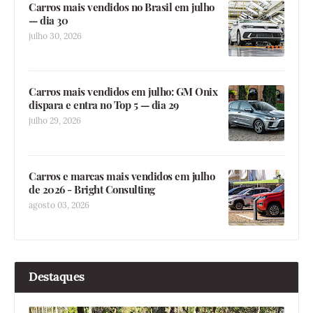
Carros mais vendidos no Brasil em julho
— dia 30
julho 30, 2026
Carros mais vendidos em julho: GM Onix
dispara e entra no Top 5 — dia 29
julho 29, 2026
Carros e marcas mais vendidos em julho
de 2026 - Bright Consulting
agosto 03, 2026
Destaques