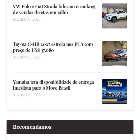
VW Polo e Fiat Strada lideram o ranking
de vendas diretas em julho
August 09, 2026
Toyota C-HR 2027 estreia nos EUA com
preço de US$ 37.080
August 09, 2026
Yamaha tem disponibilidade de entrega
imediata para o Move Brasil
August 09, 2026
Recomendamos