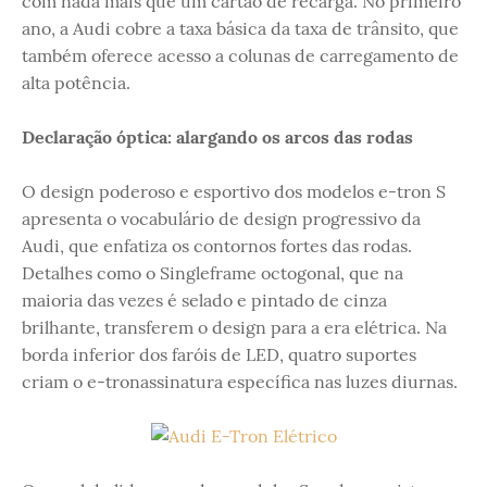
com nada mais que um cartão de recarga. No primeiro
ano, a Audi cobre a taxa básica da taxa de trânsito, que
também oferece acesso a colunas de carregamento de
alta potência.
Declaração óptica: alargando os arcos das rodas
O design poderoso e esportivo dos modelos e-tron S
apresenta o vocabulário de design progressivo da
Audi, que enfatiza os contornos fortes das rodas.
Detalhes como o Singleframe octogonal, que na
maioria das vezes é selado e pintado de cinza
brilhante, transferem o design para a era elétrica. Na
borda inferior dos faróis de LED, quatro suportes
criam o e-tronassinatura específica nas luzes diurnas.