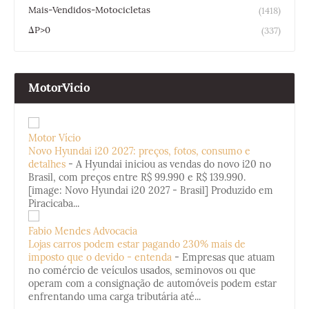
Mais-Vendidos-Motocicletas
(1418)
ΔP>0
(337)
MotorVicio
Motor Vício
Novo Hyundai i20 2027: preços, fotos, consumo e
detalhes
-
A Hyundai iniciou as vendas do novo i20 no
Brasil, com preços entre R$ 99.990 e R$ 139.990.
[image: Novo Hyundai i20 2027 - Brasil] Produzido em
Piracicaba...
Fabio Mendes Advocacia
Lojas carros podem estar pagando 230% mais de
imposto que o devido - entenda
-
Empresas que atuam
no comércio de veículos usados, seminovos ou que
operam com a consignação de automóveis podem estar
enfrentando uma carga tributária até...