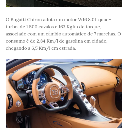
O Bugatti Chiron adota um motor W16 8.0L quad-
turbo, de 1.500 cavalos e 163 Kgfm de torque,
associado com um câmbio automático de 7 marchas. O
consumo é de 2,84 Km/l de gasolina em cidade,
chegando a 6,5 Km/l em estrada.