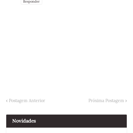
Responder
Postagem Anterior
Próxima Postagem
Novidades