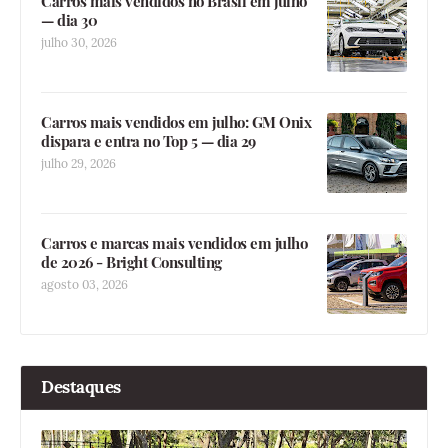
Carros mais vendidos no Brasil em julho
— dia 30
julho 30, 2026
Carros mais vendidos em julho: GM Onix
dispara e entra no Top 5 — dia 29
julho 29, 2026
Carros e marcas mais vendidos em julho
de 2026 - Bright Consulting
agosto 03, 2026
Destaques