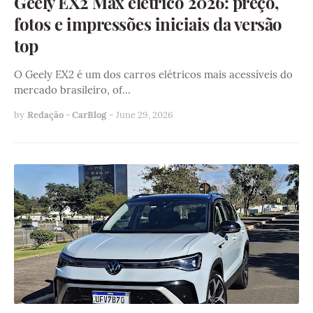
Geely EX2 Max elétrico 2026: preço,
fotos e impressões iniciais da versão
top
O Geely EX2 é um dos carros elétricos mais acessíveis do
mercado brasileiro, of…
by
Redação - CarBlog
-
June 29, 2026