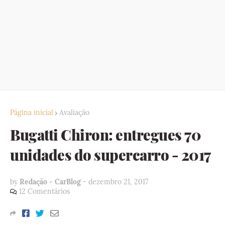
Página inicial
Avaliação
Bugatti Chiron: entregues 70
unidades do supercarro - 2017
by
Redação - CarBlog
-
dezembro 21, 2017
12 Comentários