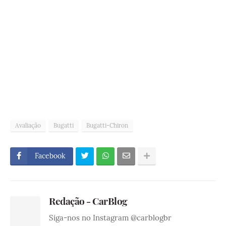
Avaliação
Bugatti
Bugatti-Chiron
Facebook
Redação - CarBlog
Siga-nos no Instagram @carblogbr