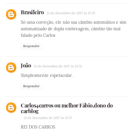
Brasileiro
21 de dezembro de 2017 às 15:35
Só uma correção, ele não usa câmbio automático e sim
automatizado de dupla embreagem, câmbio tão mal
falado pelo Carlos
Responder
João
21 de dezembro de 2017 às 15:51
Simplesmente espetacular .
Responder
Carlos4carros ou melhor Fábio,dono do
carblog
21 de dezembro de 2017 às 15:57
REI DOS CARROS