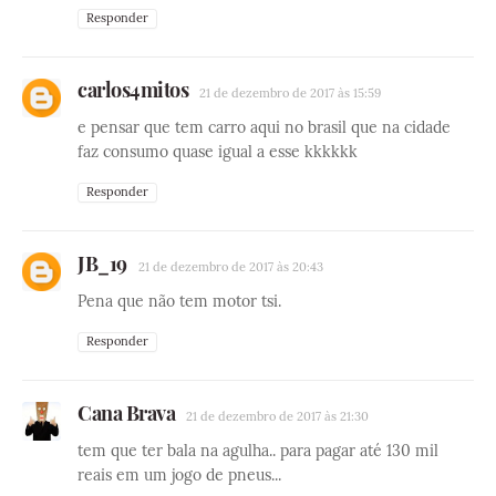
Responder
carlos4mitos
21 de dezembro de 2017 às 15:59
e pensar que tem carro aqui no brasil que na cidade
faz consumo quase igual a esse kkkkkk
Responder
JB_19
21 de dezembro de 2017 às 20:43
Pena que não tem motor tsi.
Responder
Cana Brava
21 de dezembro de 2017 às 21:30
tem que ter bala na agulha.. para pagar até 130 mil
reais em um jogo de pneus...