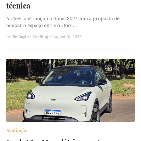
técnica
A Chevrolet lançou o Sonic 2027 com a proposta de
ocupar o espaço entre o Onix …
by
Redação - CarBlog
-
August 01, 2026
Avaliação