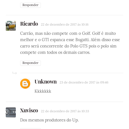
Responder
Ricardo
22 de dezembro de 2017 às 10:16
Carrão, mas não compete com o Golf. Golf é muito
melhor e o GTI espanca esse Bugatti. Além disso esse
carro será concorrente do Polo GTS pois o polo sim
compete com todos os demais carros.
Responder
Unknown
23 de dezembro de 2017 às 09:46
Kkkkkkk
Xuvisco
22 de dezembro de 2017 às 10:33
Dos mesmos produtores do Up.