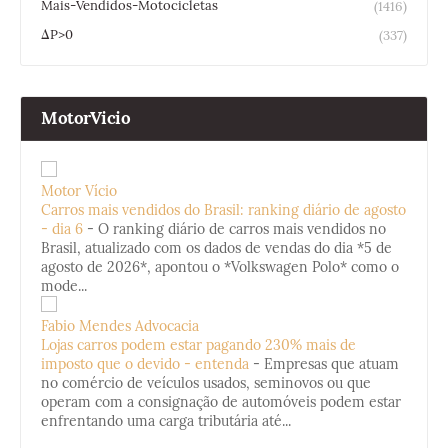
Mais-Vendidos-Motocicletas
(1416)
ΔP>0
(337)
MotorVicio
Motor Vício
Carros mais vendidos do Brasil: ranking diário de agosto
- dia 6
-
O ranking diário de carros mais vendidos no
Brasil, atualizado com os dados de vendas do dia *5 de
agosto de 2026*, apontou o *Volkswagen Polo* como o
mode...
Fabio Mendes Advocacia
Lojas carros podem estar pagando 230% mais de
imposto que o devido - entenda
-
Empresas que atuam
no comércio de veículos usados, seminovos ou que
operam com a consignação de automóveis podem estar
enfrentando uma carga tributária até...