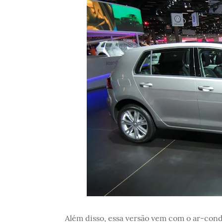
Além disso, essa versão vem com o ar-cond