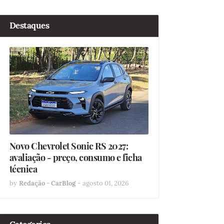
Destaques
Novo Chevrolet Sonic RS 2027:
avaliação - preço, consumo e ficha
técnica
by
Redação - CarBlog
-
agosto 01, 2026