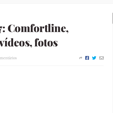
: Comfortline,
vídeos, fotos
mentários