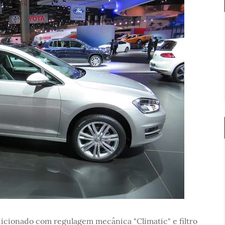
icionado com regulagem mecânica "Climatic" e filtro