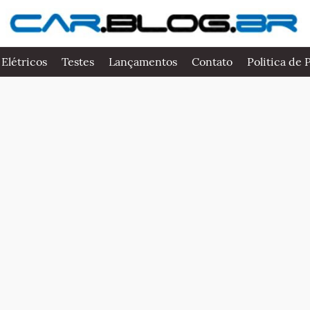
 Elétricos
Testes
Lançamentos
Contato
Politica de 