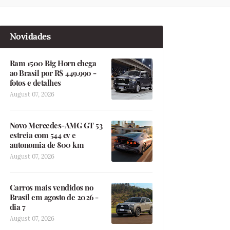
Novidades
Ram 1500 Big Horn chega
ao Brasil por R$ 449.990 -
fotos e detalhes
August 07, 2026
Novo Mercedes-AMG GT 53
estreia com 544 cv e
autonomia de 800 km
August 07, 2026
Carros mais vendidos no
Brasil em agosto de 2026 -
dia 7
August 07, 2026