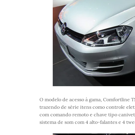
O modelo de acesso à gama, Comfortline TS
trazendo de série itens como controle elet
com comando remoto e chave tipo canivete
sistema de som com 4 alto-falantes e 4 twe