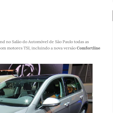
nd no Salão do Automóvel de São Paulo todas as
com motores TSI, incluindo a nova versão
Comfortline