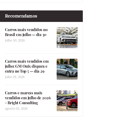
Recomendamos
Carros mais vendidos no
Brasil em julho — dia 30
julho 30, 2026
Carros mais vendidos em
julho: GM Onix dispara e
entra no Top 5 — dia 29
julho 29, 2026
Carros e marcas mais
vendidos em julho de 2026
- Bright Consulting
agosto 03, 2026