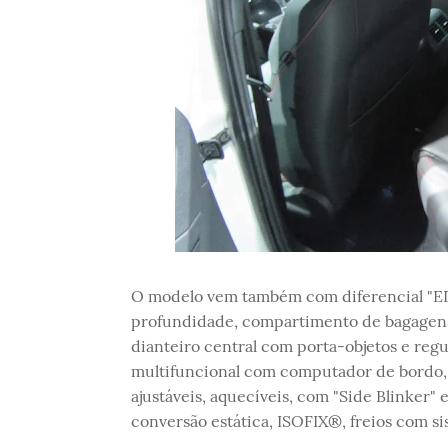
O modelo vem também com diferencial "EDS
profundidade, compartimento de bagagens
dianteiro central com porta-objetos e regul
multifuncional com computador de bordo, 
ajustáveis, aquecíveis, com "Side Blinker" 
conversão estática, ISOFIX®, freios com sis