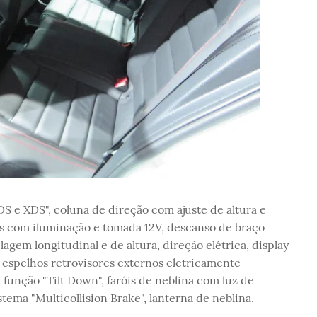
 e XDS", coluna de direção com ajuste de altura e
 com iluminação e tomada 12V, descanso de braço
agem longitudinal e de altura, direção elétrica, display
espelhos retrovisores externos eletricamente
e função "Tilt Down", faróis de neblina com luz de
tema "Multicollision Brake", lanterna de neblina.