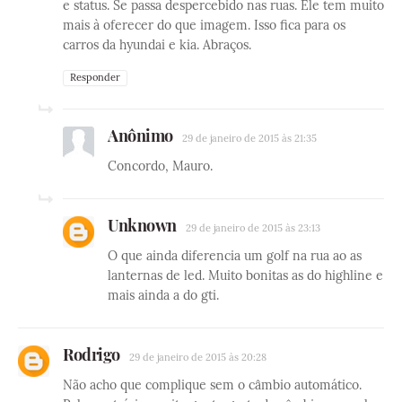
e status. Se passa despercebido nas ruas. Ele tem muito
mais à oferecer do que imagem. Isso fica para os
carros da hyundai e kia. Abraços.
Responder
Anônimo
29 de janeiro de 2015 às 21:35
Concordo, Mauro.
Unknown
29 de janeiro de 2015 às 23:13
O que ainda diferencia um golf na rua ao as
lanternas de led. Muito bonitas as do highline e
mais ainda a do gti.
Rodrigo
29 de janeiro de 2015 às 20:28
Não acho que complique sem o câmbio automático.