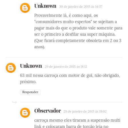
Unknown
30 de janeiro de 2015 às 14:37
Provavelmente lá, é como aqui, os
"consumidores muito espertos" se sujeitam a
pagar mais do que o produto vale somente para
ser o primeiro a desfilar sua super máquina.
(Que ficará completamente obsoleta em 2 ou 3
anos).
Unknown
29 de janeiro de 2015 às 18:12
63 mil nessa carroça com motor de gol, não obrigado,
próximo.
Responder
Observador
29 de janeiro de 2015 às 19:02
carroça mesmo eles tiraram a suspensão multi
link e colocaram barra de torção leia no