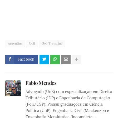
Argentina
Golf
Golf Trendline
Facebook
Fabio Mendes
Advogado (UnB) com especialização em Direito
Tributário (IDP) e Engenharia de Computação
(Poli/USP). Possui graduações em Ciência
Política (UnB), Engenharia Civil (Mackenzie) e
Engenharia Metalúrgica (incompleta -