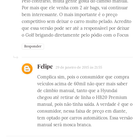
Pelo contrário, muita gente gosta do câmbio manual.
Por mais que ele venha com 2 air bags, vai continuar
bem interessante. O mais importante é o preço
competitivo sem deixar o carro muito pelado. Acredito
que essa versão pode ser até a responsável por deixar
o Golf brigando diretamente pelo pódio com o Focus
Responder
Felipe
29 de janeiro de 2015 às 21:55
Complica sim, pois o consumidor que compra
veículos acima de 60mil não quer mais saber
de câmbio manual, tanto que a Hyundai
chegou até retirar de linha o HB20 Premium
manual, pois não tinha saída. A verdade é que o
consumidor, nessa faixa de preço em diante,
tem optado por carros automáticos. Essa versão
manual será mosca branca.