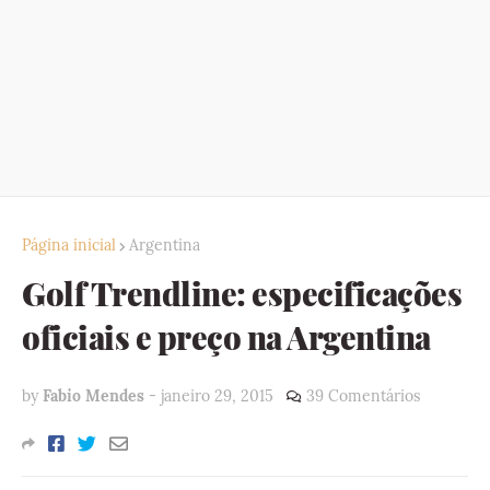
Página inicial
Argentina
Golf Trendline: especificações
oficiais e preço na Argentina
by
Fabio Mendes
-
janeiro 29, 2015
39 Comentários