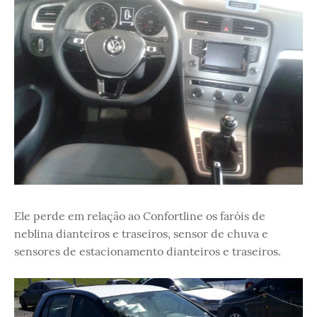
Ele perde em relação ao Confortline os faróis de
neblina dianteiros e traseiros, sensor de chuva e
sensores de estacionamento dianteiros e traseiros.