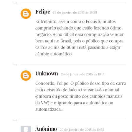
Felipe
29 de janeiro de 2015 às 19:38
Entretanto, assim como o Focus S, muitos
comprarão achando que estão fazendo ótimo
negócio. Acho difícil essa configuração vender
bem aqui no Brasil, pois o público que compra
carros acima de 60mil está passando a exigir
câmbio automático.
Unknown
29 de janeiro de 2015 às 19:51
Concordo, Felipe. O público desse tipo de carro
está deixando de lado a transmissão manual
(embora eu goste muito dos câmbios manuais
da VW) e migrando para a automática ou
automatizada...
Anônimo
29 de janeiro de 2015 às 19:58