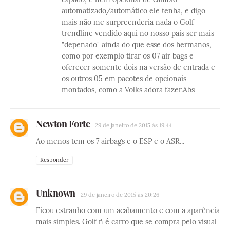
automatizado/automático ele tenha, e digo
mais não me surpreenderia nada o Golf
trendline vendido aqui no nosso pais ser mais
"depenado" ainda do que esse dos hermanos,
como por exemplo tirar os 07 air bags e
oferecer somente dois na versão de entrada e
os outros 05 em pacotes de opcionais
montados, como a Volks adora fazer.Abs
Newton Forte
29 de janeiro de 2015 às 19:44
Ao menos tem os 7 airbags e o ESP e o ASR...
Responder
Unknown
29 de janeiro de 2015 às 20:26
Ficou estranho com um acabamento e com a aparência
mais simples. Golf ñ é carro que se compra pelo visual