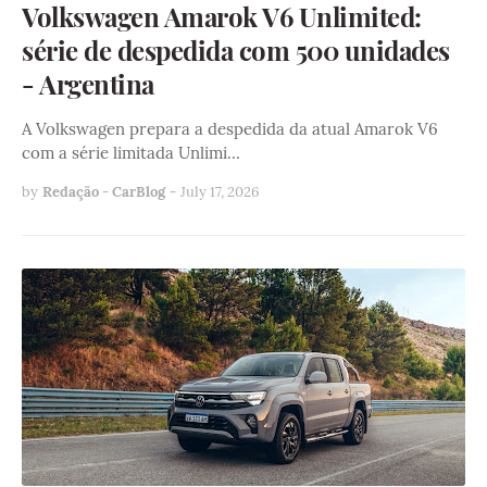
Volkswagen Amarok V6 Unlimited:
série de despedida com 500 unidades
- Argentina
A Volkswagen prepara a despedida da atual Amarok V6
com a série limitada Unlimi…
by
Redação - CarBlog
-
July 17, 2026