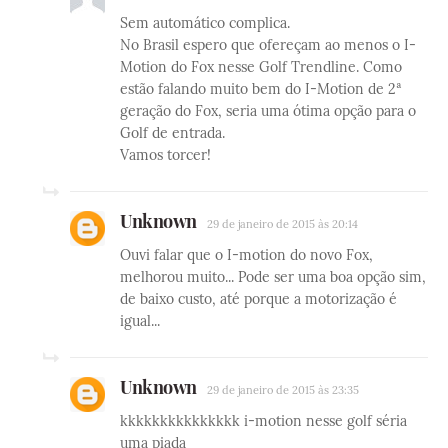
Sem automático complica.
No Brasil espero que ofereçam ao menos o I-
Motion do Fox nesse Golf Trendline. Como
estão falando muito bem do I-Motion de 2ª
geração do Fox, seria uma ótima opção para o
Golf de entrada.
Vamos torcer!
Unknown
29 de janeiro de 2015 às 20:14
Ouvi falar que o I-motion do novo Fox,
melhorou muito... Pode ser uma boa opção sim,
de baixo custo, até porque a motorização é
igual...
Unknown
29 de janeiro de 2015 às 23:35
kkkkkkkkkkkkkkk i-motion nesse golf séria
uma piada