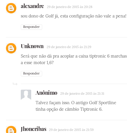
alexandre
29 de janeiro de 2015 às 20:28
sou dono de Golf já, esta configuração não vale a pena!
Responder
Unknown
29 de janeiro de 2015 às 21:29
Será que não dá pra acoplar a caixa tiptronic 6 marchas
a esse motor 1,6?
Responder
Anônimo
29 de janeiro de 2015 às 21:31
Talvez façam isso. O antigo Golf Sportline
tinha opção de câmbio Tiptronic 6.
Jhoneribas
29 de janeiro de 2015 às 21:59