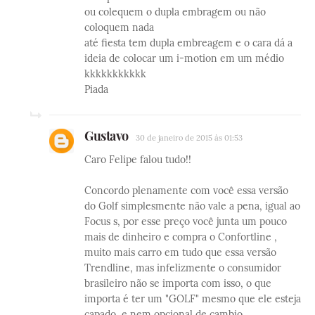
ou colequem o dupla embragem ou não
coloquem nada
até fiesta tem dupla embreagem e o cara dá a
ideia de colocar um i-motion em um médio
kkkkkkkkkkk
Piada
Gustavo
30 de janeiro de 2015 às 01:53
Caro Felipe falou tudo!!
Concordo plenamente com você essa versão
do Golf simplesmente não vale a pena, igual ao
Focus s, por esse preço você junta um pouco
mais de dinheiro e compra o Confortline ,
muito mais carro em tudo que essa versão
Trendline, mas infelizmente o consumidor
brasileiro não se importa com isso, o que
importa é ter um "GOLF" mesmo que ele esteja
capado, e nem opcional de cambio