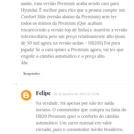
assim, essa versão Premium acaba sendo cara para
Hyundai. É melhor para eles que a pessoa compre um
Confort Stile (versão abaixo da Premium) sem ter
todos os mimos da Premium (Que acabam
encarecendo a versão top de linha) e mantém a versão
intermediária pelo um preço relativamente alto (mais
de 50 mil agora na versão sedan - HB20S) Foi pura
jogada! Se o cara quiser a Premium agora, vai ter que
engolir o câmbio automático e o preço alto.
Abc
Responder
Felipe
30 de janeiro de 2015 às 12:08
Na verdade, foi apenas por não ter saída
mesmo. O consumidor que compra na faixa do
HB20 Premium quer o conforto do câmbio
automático. Um carro manual em valor
elevado, para o consumidor médio brasileiro,