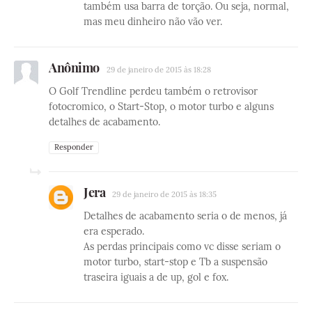
também usa barra de torção. Ou seja, normal,
mas meu dinheiro não vão ver.
Anônimo
29 de janeiro de 2015 às 18:28
O Golf Trendline perdeu também o retrovisor
fotocromico, o Start-Stop, o motor turbo e alguns
detalhes de acabamento.
Responder
Jera
29 de janeiro de 2015 às 18:35
Detalhes de acabamento seria o de menos, já
era esperado.
As perdas principais como vc disse seriam o
motor turbo, start-stop e Tb a suspensão
traseira iguais a de up, gol e fox.