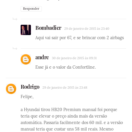
Responder
Bombadier
29 de janeiro de 2015 às 23:40
Aqui vai sair por 67, e se brincar com 2 airbags
andre
30 de janeiro de 2015 às 09:31
Esse já e o valor da Confortline.
Rodrigo
29 de janeiro de 2015 às 23:48
Felipe,
a Hyundai tirou HB20 Premium manual foi porque
teria que elevar o preço ainda mais da versão
automática. Passaria facilmente dos 60 mil. e a versão
manual teria que custar uns 58 mil reais. Mesmo