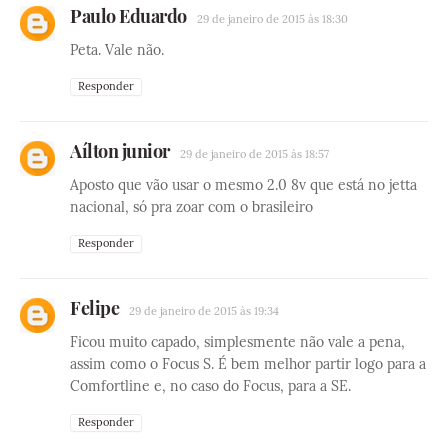
Paulo Eduardo
29 de janeiro de 2015 às 18:30
Peta. Vale não.
Responder
Aílton junior
29 de janeiro de 2015 às 18:57
Aposto que vão usar o mesmo 2.0 8v que está no jetta
nacional, só pra zoar com o brasileiro
Responder
Felipe
29 de janeiro de 2015 às 19:34
Ficou muito capado, simplesmente não vale a pena,
assim como o Focus S. É bem melhor partir logo para a
Comfortline e, no caso do Focus, para a SE.
Responder