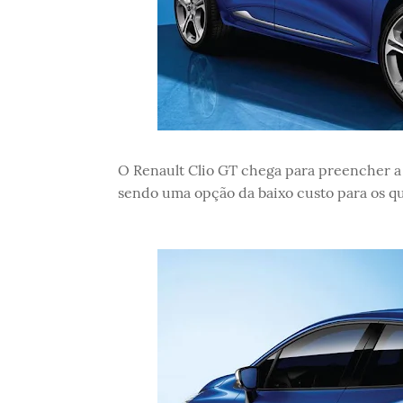
O Renault Clio GT chega para preencher a 
sendo uma opção da baixo custo para os q