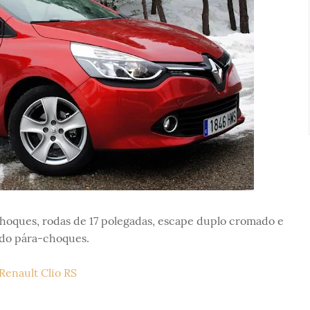
oques, rodas de 17 polegadas, escape duplo cromado e
 do pára-choques.