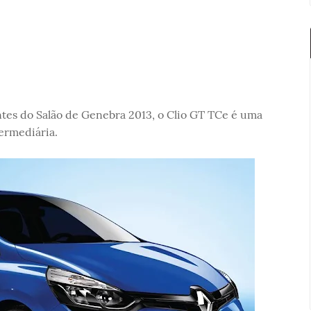
tes do Salão de Genebra 2013, o Clio GT TCe é uma
termediária.