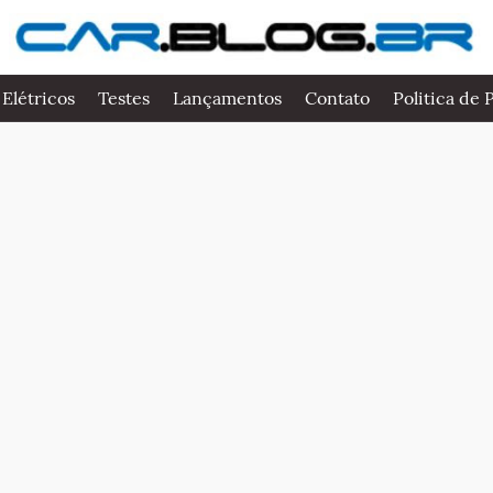
 Elétricos
Testes
Lançamentos
Contato
Politica de 