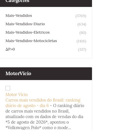
Categories
Mais-Vendidos
(3769)
Mais-Vendidos-Diario
(634)
Mais-Vendidos-Eletricos
(80)
Mais-Vendidos-Motocicletas
(1416)
ΔP>0
(337)
MotorVicio
Motor Vício
Carros mais vendidos do Brasil: ranking
diário de agosto - dia 6
-
O ranking diário
de carros mais vendidos no Brasil,
atualizado com os dados de vendas do dia
*5 de agosto de 2026*, apontou o
*Volkswagen Polo* como o mode...