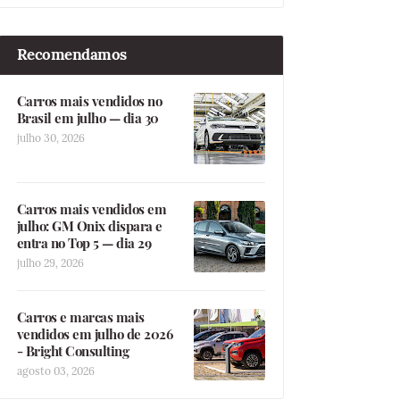
Recomendamos
Carros mais vendidos no
Brasil em julho — dia 30
julho 30, 2026
Carros mais vendidos em
julho: GM Onix dispara e
entra no Top 5 — dia 29
julho 29, 2026
Carros e marcas mais
vendidos em julho de 2026
- Bright Consulting
agosto 03, 2026