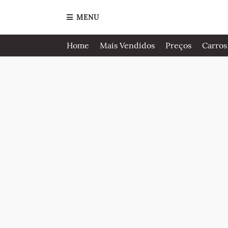
MENU
Home
Mais Vendidos
Preços
Carros