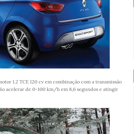
motor 1.2 TCE 120 cv em combinação com a transmissão
o acelerar de 0-100 km/h em 8,6 segundos e atingir