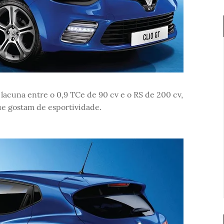
lacuna entre o 0,9 TCe de 90 cv e o RS de 200 cv,
ue gostam de esportividade.