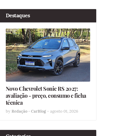
Destaques
Novo Chevrolet Sonic RS 2027:
avaliação - preço, consumo e ficha
técnica
by
Redação - CarBlog
-
agosto 01, 2026