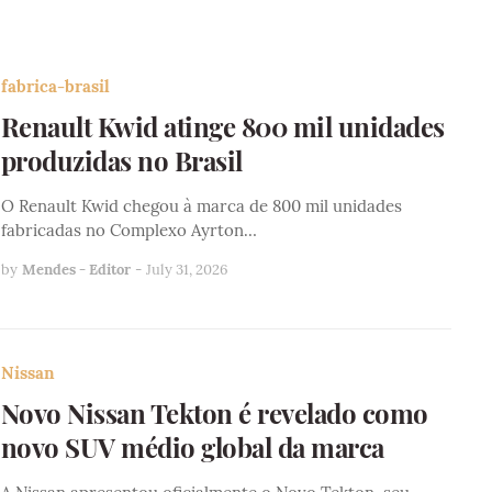
fabrica-brasil
Renault Kwid atinge 800 mil unidades
produzidas no Brasil
O Renault Kwid chegou à marca de 800 mil unidades
fabricadas no Complexo Ayrton…
by
Mendes - Editor
-
July 31, 2026
Nissan
Novo Nissan Tekton é revelado como
novo SUV médio global da marca