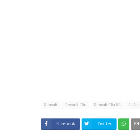
Renault
Renault Clio
Renault Clio RS
Salão 
Facebook
Twitter