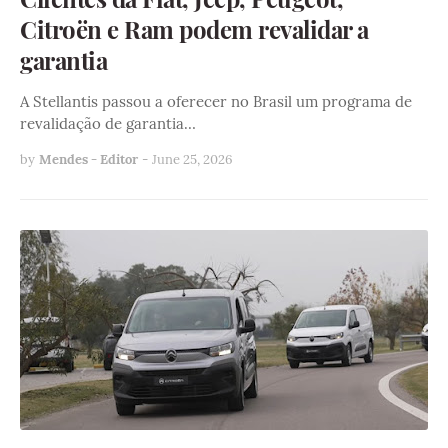
Citroën e Ram podem revalidar a
garantia
A Stellantis passou a oferecer no Brasil um programa de
revalidação de garantia…
by
Mendes - Editor
-
June 25, 2026