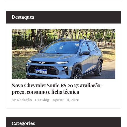
Destaques
Novo Chevrolet Sonic RS 2027: avaliação -
preço, consumo e ficha técnica
by
Redação - CarBlog
-
agosto 01, 2026
Categories