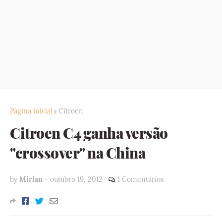
Página inicial
Citroen
Citroen C4 ganha versão
"crossover" na China
by
Mirian
-
outubro 19, 2012
1 Comentários