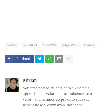
Citroen
Citroen C4
crossover
Lançamento
Noticias
Facebook
Mirian
Sou uma pessoa de bem com a vida pois
aprendi a dar valor ao que realmente tem
valor: família, amor ao próximo,amizade,
generosidade, compaixão, desapego,