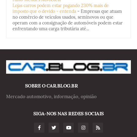
Lojas carros podem estar pagando 230% mais de
imposto que o devido - entenda
-
Empresas que atuam
no comércio de veículos usados, seminovos ou que
operam com a consignação de automóveis podem estar
enfrentando uma carga tributária até...
SOBRE O CAR.BLOG.BR
Mercado automotivo, informação, opinião
SIGA-NOS NAS REDES SOCIAIS