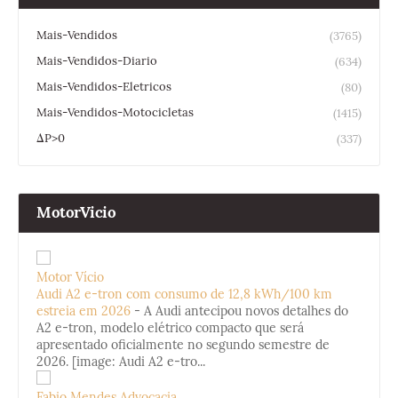
Mais-Vendidos
(3765)
Mais-Vendidos-Diario
(634)
Mais-Vendidos-Eletricos
(80)
Mais-Vendidos-Motocicletas
(1415)
ΔP>0
(337)
MotorVicio
Motor Vício
Audi A2 e-tron com consumo de 12,8 kWh/100 km
estreia em 2026
-
A Audi antecipou novos detalhes do
A2 e-tron, modelo elétrico compacto que será
apresentado oficialmente no segundo semestre de
2026. [image: Audi A2 e-tro...
Fabio Mendes Advocacia