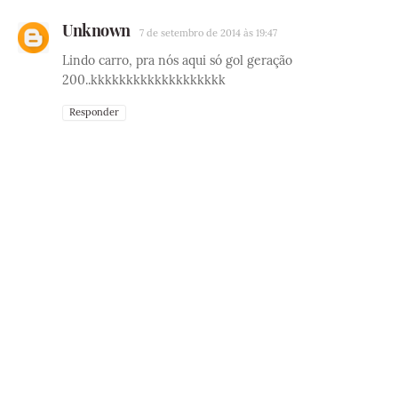
Unknown
7 de setembro de 2014 às 19:47
Lindo carro, pra nós aqui só gol geração
200..kkkkkkkkkkkkkkkkkkk
Responder