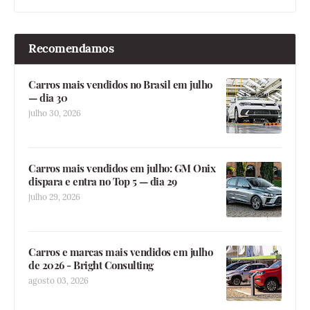
Recomendamos
Carros mais vendidos no Brasil em julho
— dia 30
julho 30, 2026
Carros mais vendidos em julho: GM Onix
dispara e entra no Top 5 — dia 29
julho 29, 2026
Carros e marcas mais vendidos em julho
de 2026 - Bright Consulting
agosto 03, 2026