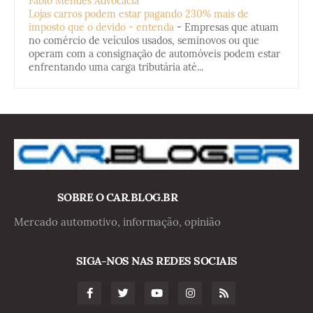
Fabio Mendes Advocacia
Lojas carros podem estar pagando 230% mais de
imposto que o devido - entenda
-
Empresas que atuam
no comércio de veículos usados, seminovos ou que
operam com a consignação de automóveis podem estar
enfrentando uma carga tributária até...
SOBRE O CAR.BLOG.BR
Mercado automotivo, informação, opinião
SIGA-NOS NAS REDES SOCIAIS