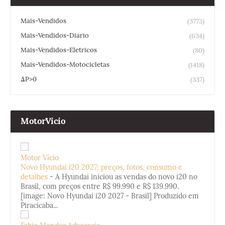
Mais-Vendidos
(3773)
Mais-Vendidos-Diario
(634)
Mais-Vendidos-Eletricos
(80)
Mais-Vendidos-Motocicletas
(1418)
ΔP>0
(337)
MotorVicio
Motor Vício
Novo Hyundai i20 2027: preços, fotos, consumo e
detalhes
-
A Hyundai iniciou as vendas do novo i20 no
Brasil, com preços entre R$ 99.990 e R$ 139.990.
[image: Novo Hyundai i20 2027 - Brasil] Produzido em
Piracicaba...