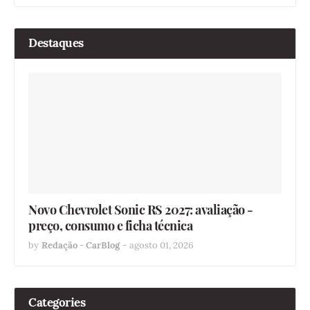
Destaques
Novo Chevrolet Sonic RS 2027: avaliação -
preço, consumo e ficha técnica
by
Redação - CarBlog
-
agosto 01, 2026
Categories