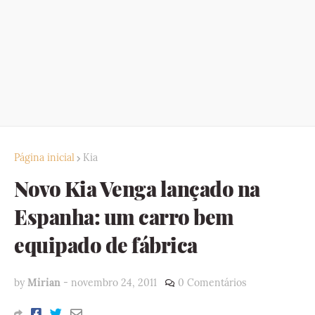
Página inicial
Kia
Novo Kia Venga lançado na
Espanha: um carro bem
equipado de fábrica
by
Mirian
-
novembro 24, 2011
0 Comentários