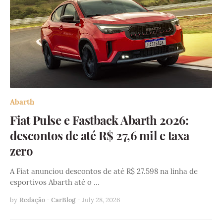
Abarth
Fiat Pulse e Fastback Abarth 2026:
descontos de até R$ 27,6 mil e taxa
zero
A Fiat anunciou descontos de até R$ 27.598 na linha de
esportivos Abarth até o …
by
Redação - CarBlog
-
July 28, 2026