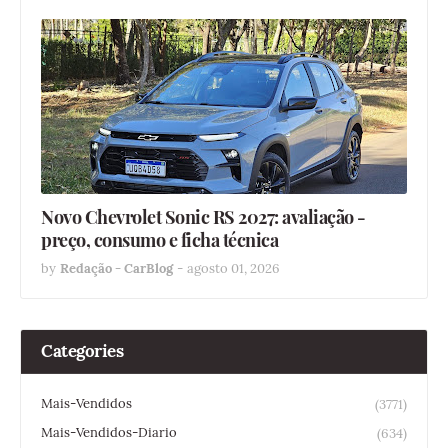
Novo Chevrolet Sonic RS 2027: avaliação -
preço, consumo e ficha técnica
by
Redação - CarBlog
-
agosto 01, 2026
Categories
Mais-Vendidos
(3771)
Mais-Vendidos-Diario
(634)