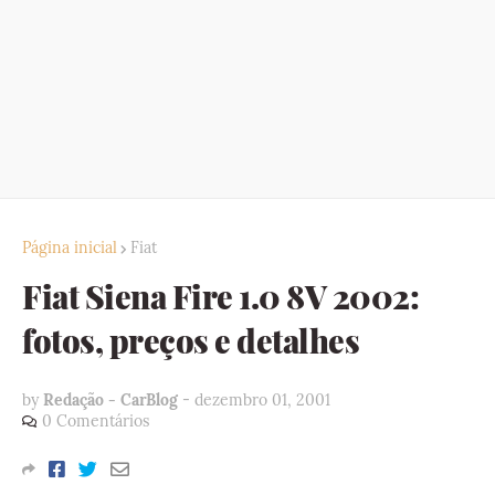
Página inicial
Fiat
Fiat Siena Fire 1.0 8V 2002:
fotos, preços e detalhes
by
Redação - CarBlog
-
dezembro 01, 2001
0 Comentários