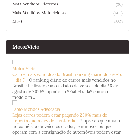
Mais-Vendidos-Eletricos
(80)
Mais-Vendidos-Motocicletas
(1417)
ΔP>0
(337)
MotorVicio
Motor Vício
Carros mais vendidos do Brasil: ranking diário de agosto
- dia 7
-
O ranking diário de carros mais vendidos no
Brasil, atualizado com os dados de vendas do dia *6 de
agosto de 2026*, apontou a *Fiat Strada* como o
modelo m...
Fabio Mendes Advocacia
Lojas carros podem estar pagando 230% mais de
imposto que o devido - entenda
-
Empresas que atuam
no comércio de veículos usados, seminovos ou que
operam com a consignação de automóveis podem estar