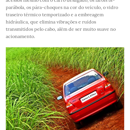
acessos mesmo com o carro desligado, os faróis bi-
parábola, os pára-choques na cor do veículo, o vidro
traseiro térmico temporizado e a embreagem
hidráulica, que elimina vibrações e ruídos
transmitidos pelo cabo, além de ser muito suave no
acionamento.