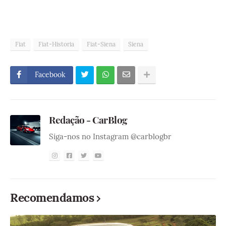
Fiat
Fiat-Historia
Fiat-Siena
Siena
Facebook
Redação - CarBlog
Siga-nos no Instagram @carblogbr
Recomendamos