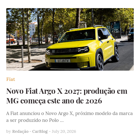
Fiat
Novo Fiat Argo X 2027: produção em
MG começa este ano de 2026
A Fiat anunciou o Novo Argo X, próximo modelo da marca
a ser produzido no Polo …
by
Redação - CarBlog
-
July 20, 2026