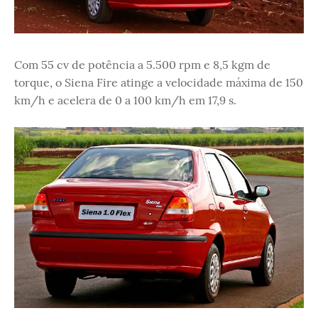
Com 55 cv de potência a 5.500 rpm e 8,5 kgm de
torque, o Siena Fire atinge a velocidade máxima de 150
km/h e acelera de 0 a 100 km/h em 17,9 s.