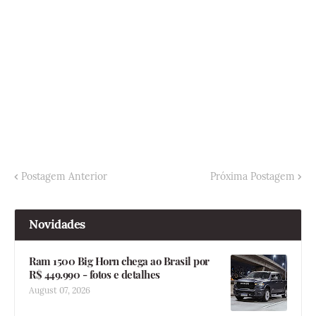
Postagem Anterior
Próxima Postagem
Novidades
Ram 1500 Big Horn chega ao Brasil por
R$ 449.990 - fotos e detalhes
August 07, 2026