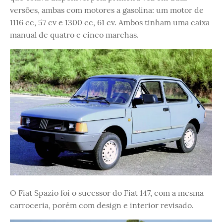
versões, ambas com motores a gasolina: um motor de
1116 cc, 57 cv e 1300 cc, 61 cv. Ambos tinham uma caixa
manual de quatro e cinco marchas.
O Fiat Spazio foi o sucessor do Fiat 147, com a mesma
carroceria, porém com design e interior revisado.