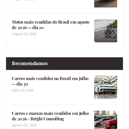
Motos mais vendidas do Brasil em agosto
de 2026 — dia 10
August 10, 2026
Recomendamos
Carros mais vendidos no Brasil em julho
— dia 30
julho 30, 2026
Carros e marcas mais vendidos em julho
de 2026 - Bright Consulting
agosto 03, 2026