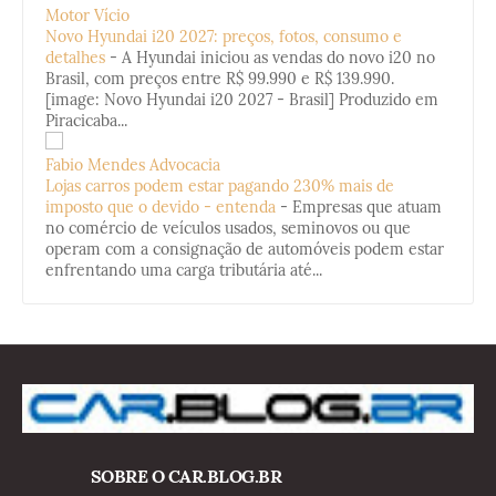
Motor Vício
Novo Hyundai i20 2027: preços, fotos, consumo e
detalhes
-
A Hyundai iniciou as vendas do novo i20 no
Brasil, com preços entre R$ 99.990 e R$ 139.990.
[image: Novo Hyundai i20 2027 - Brasil] Produzido em
Piracicaba...
Fabio Mendes Advocacia
Lojas carros podem estar pagando 230% mais de
imposto que o devido - entenda
-
Empresas que atuam
no comércio de veículos usados, seminovos ou que
operam com a consignação de automóveis podem estar
enfrentando uma carga tributária até...
SOBRE O CAR.BLOG.BR