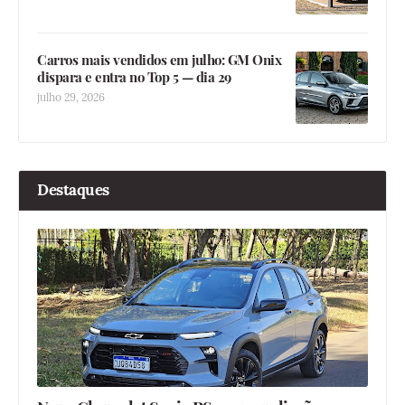
Carros mais vendidos em julho: GM Onix
dispara e entra no Top 5 — dia 29
julho 29, 2026
Destaques