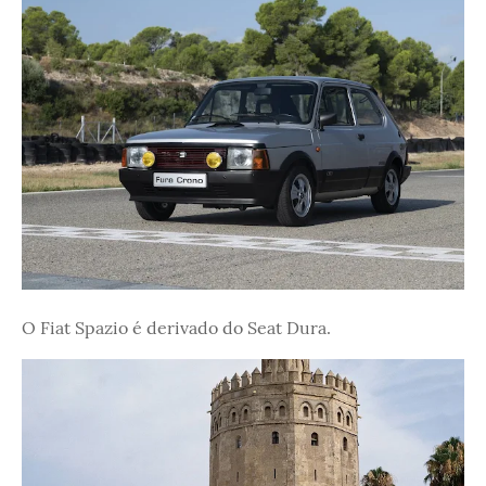
O Fiat Spazio é derivado do Seat Dura.