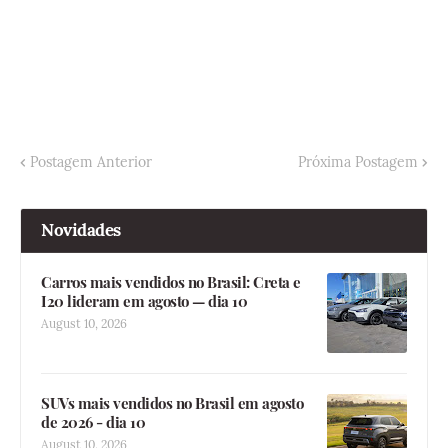
Postagem Anterior
Próxima Postagem
Novidades
Carros mais vendidos no Brasil: Creta e
I20 lideram em agosto — dia 10
August 10, 2026
SUVs mais vendidos no Brasil em agosto
de 2026 - dia 10
August 10, 2026