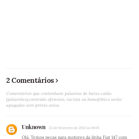
2 Comentários
Comentários que contenham palavras de baixo calão
(palavrões),conteúdo ofensivo, racista ou homofóbico serão
apagados sem prévio aviso.
Unknown
23 de fevereiro de 2021 às 18:05
Olá. Temos peças para motores da linha Fiat 147 com