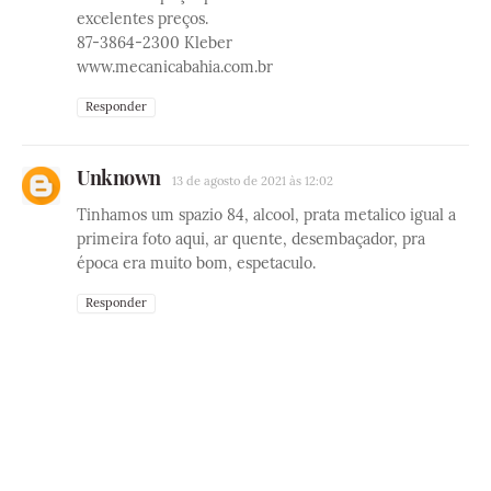
excelentes preços.
87-3864-2300 Kleber
www.mecanicabahia.com.br
Responder
Unknown
13 de agosto de 2021 às 12:02
Tinhamos um spazio 84, alcool, prata metalico igual a
primeira foto aqui, ar quente, desembaçador, pra
época era muito bom, espetaculo.
Responder