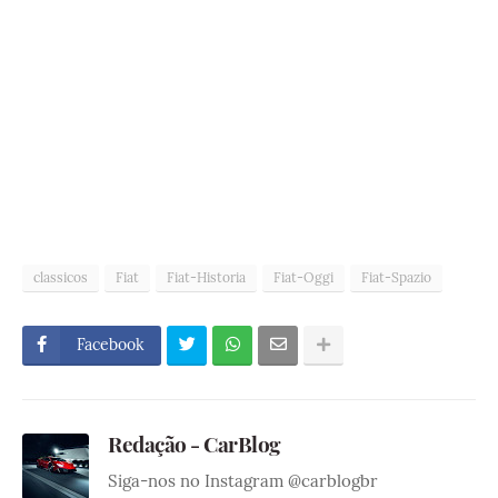
classicos
Fiat
Fiat-Historia
Fiat-Oggi
Fiat-Spazio
Facebook
Redação - CarBlog
Siga-nos no Instagram @carblogbr