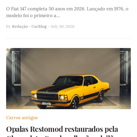
O Fiat 147 completa 50 anos em 2026. Lançado em 1976, o
modelo foi o primeiro a…
by
Redação - CarBlog
-
July 30, 2026
Carros antigos
Opalas Restomod restaurados pela