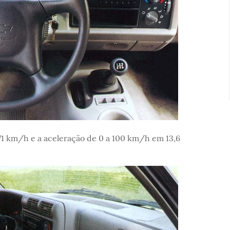
71 km/h e a aceleração de 0 a 100 km/h em 13,6