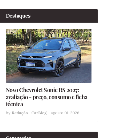
Destaques
Novo Chevrolet Sonic RS 2027:
avaliação - preço, consumo e ficha
técnica
by
Redação - CarBlog
-
agosto 01, 2026