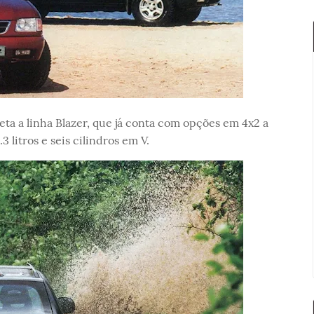
ta a linha Blazer, que já conta com opções em 4x2 a
3 litros e seis cilindros em V.