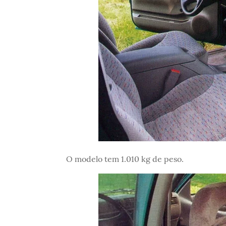
O modelo tem 1.010 kg de peso.