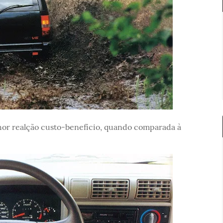
hor realção custo-benefício, quando comparada à