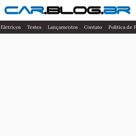
 Elétricos
Testes
Lançamentos
Contato
Politica de 