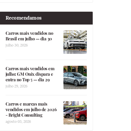
Recomendamos
Carros mais vendidos no
Brasil em julho — dia 30
julho 30, 2026
Carros mais vendidos em
julho: GM Onix dispara e
entra no Top 5 — dia 29
julho 29, 2026
Carros e marcas mais
vendidos em julho de 2026
- Bright Consulting
agosto 03, 2026