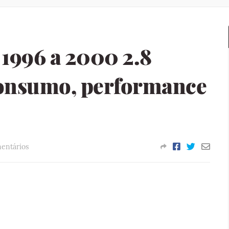
 1996 a 2000 2.8
consumo, performance
entários