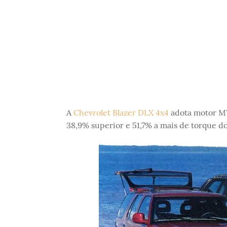
A
Chevrolet Blazer DLX 4x4
adota motor MW
38,9% superior e 51,7% a mais de torque do