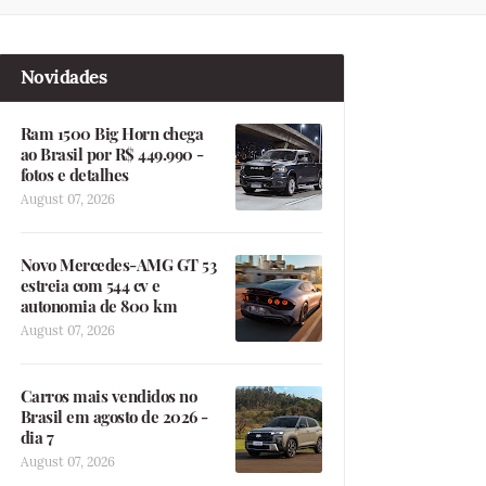
Novidades
Ram 1500 Big Horn chega
ao Brasil por R$ 449.990 -
fotos e detalhes
August 07, 2026
Novo Mercedes-AMG GT 53
estreia com 544 cv e
autonomia de 800 km
August 07, 2026
Carros mais vendidos no
Brasil em agosto de 2026 -
dia 7
August 07, 2026